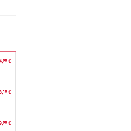
4,
€
90
3,
€
10
9,
€
90