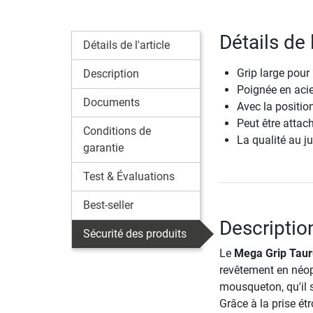
Détails de 
Détails de l'article
Grip large pour
Description
Poignée en acie
Documents
Avec la positio
Peut être atta
Conditions de
La qualité au ju
garantie
Test & Évaluations
Best-seller
Descriptio
Sécurité des produits
Le
Mega Grip Tau
revêtement en néopr
mousqueton, qu'il 
Grâce à la prise ét