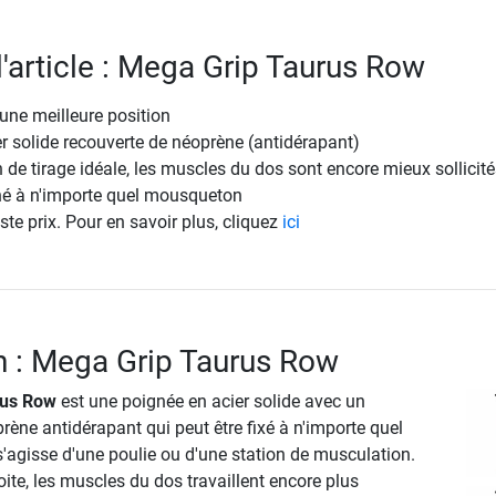
l'article : Mega Grip Taurus Row
 une meilleure position
r solide recouverte de néoprène (antidérapant)
n de tirage idéale, les muscles du dos sont encore mieux sollicité
ché à n'importe quel mousqueton
ste prix. Pour en savoir plus, cliquez
ici
n : Mega Grip Taurus Row
rus Row
est une poignée en acier solide avec un
ène antidérapant qui peut être fixé à n'importe quel
s'agisse d'une poulie ou d'une station de musculation.
roite, les muscles du dos travaillent encore plus