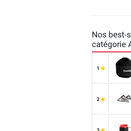
Nos best-se
catégorie 
1
2
3