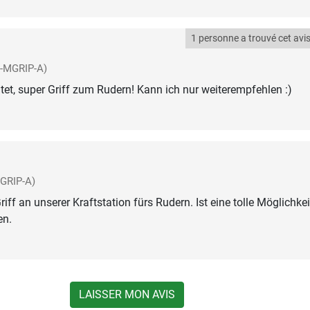
1 personne a trouvé cet avis 
F-MGRIP-A)
itet, super Griff zum Rudern! Kann ich nur weiterempfehlen :)
GRIP-A)
iff an unserer Kraftstation fürs Rudern. Ist eine tolle Möglichkei
en.
LAISSER MON AVIS