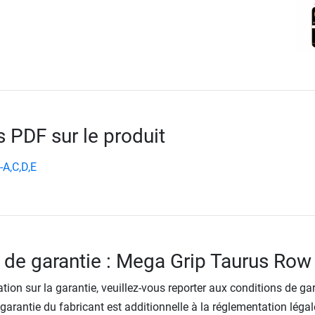
PDF sur le produit
-A,C,D,E
 de garantie : Mega Grip Taurus Row
tion sur la garantie, veuillez-vous reporter aux conditions de ga
 garantie du fabricant est additionnelle à la réglementation légal