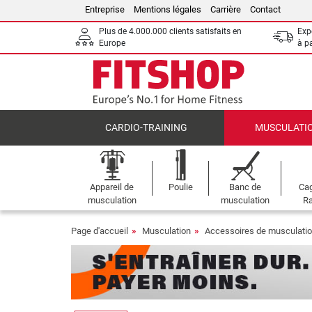
Entreprise
Mentions légales
Carrière
Contact
Plus de 4.000.000 clients satisfaits en
Expé
Europe
à p
CARDIO-TRAINING
MUSCULATI
Appareil de
Poulie
Banc de
Cag
musculation
musculation
Ra
Page d'accueil
Musculation
Accessoires de musculati