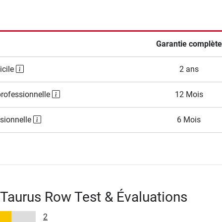
Garantie complète
icile
2 ans
professionnelle
12 Mois
ssionnelle
6 Mois
Taurus Row Test & Évaluations
2