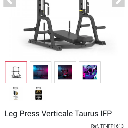
Previous
Next
Leg Press Verticale Taurus IFP
Ref.
TF-IFP1613