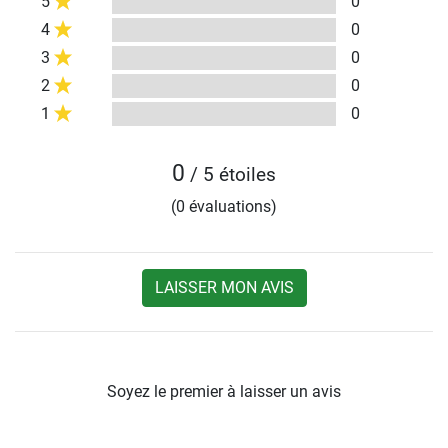
5
0
4
0
3
0
2
0
1
0
0
/ 5 étoiles
(0 évaluations)
LAISSER MON AVIS
Soyez le premier à laisser un avis