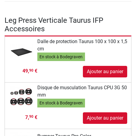
Leg Press Verticale Taurus IFP
Accessoires
Dalle de protection Taurus 100 x 100 x 1,5
cm
En stock à Bodegraven
49,
€
90
Ajouter au panier
Disque de musculation Taurus CPU 3G 50
mm
En stock à Bodegraven
7,
€
90
Ajouter au panier