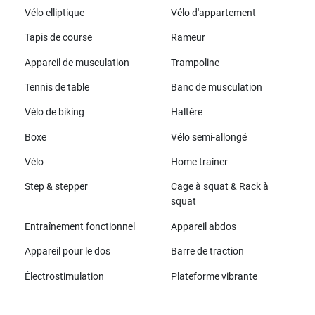
Vélo elliptique
Vélo d'appartement
Tapis de course
Rameur
Appareil de musculation
Trampoline
Tennis de table
Banc de musculation
Vélo de biking
Haltère
Boxe
Vélo semi-allongé
Vélo
Home trainer
Step & stepper
Cage à squat & Rack à
squat
Entraînement fonctionnel
Appareil abdos
Appareil pour le dos
Barre de traction
Électrostimulation
Plateforme vibrante
Toutes les marques