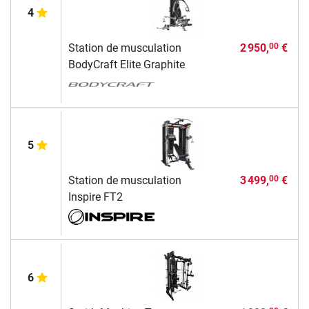
4
Station de musculation
2 950,
€
00
BodyCraft Elite Graphite
5
Station de musculation
3 499,
€
00
Inspire FT2
6