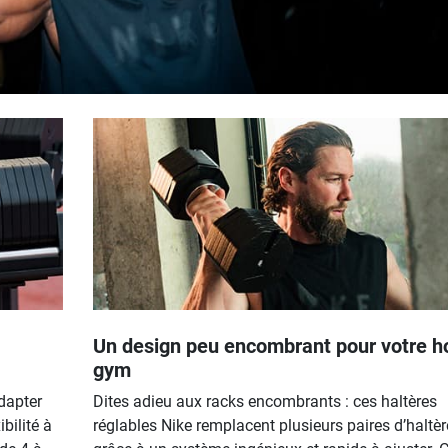
Un design peu encombrant pour votre 
gym
dapter
Dites adieu aux racks encombrants : ces haltères
bilité à
réglables Nike remplacent plusieurs paires d’haltèr