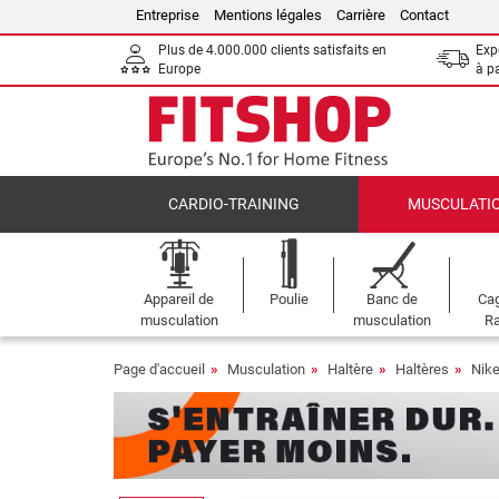
Entreprise
Mentions légales
Carrière
Contact
Plus de 4.000.000 clients satisfaits en
Expé
Europe
à p
CARDIO-TRAINING
MUSCULATI
Appareil de
Poulie
Banc de
Cag
musculation
musculation
Ra
Page d'accueil
Musculation
Haltère
Haltères
Nike