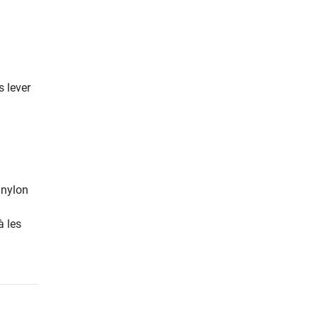
s lever
 nylon
à les