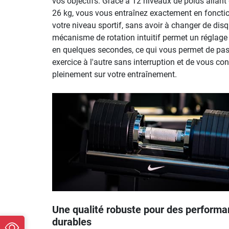
vos objectifs. Grâce à 12 niveaux de poids allant
26 kg, vous vous entraînez exactement en foncti
votre niveau sportif, sans avoir à changer de dis
mécanisme de rotation intuitif permet un réglage
en quelques secondes, ce qui vous permet de pas
exercice à l'autre sans interruption et de vous co
pleinement sur votre entraînement.
Une qualité robuste pour des perform
durables