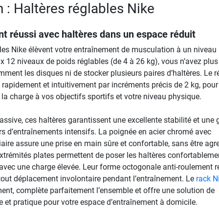
 : Haltères réglables Nike
t réussi avec haltères dans un espace réduit
bles Nike élèvent votre entraînement de musculation à un niveau
x 12 niveaux de poids réglables (de 4 à 26 kg), vous n’avez plus
ment les disques ni de stocker plusieurs paires d’haltères. Le r
 rapidement et intuitivement par incréments précis de 2 kg, pour
la charge à vos objectifs sportifs et votre niveau physique.
sive, ces haltères garantissent une excellente stabilité et une
rs d’entraînements intensifs. La poignée en acier chromé avec
ire assure une prise en main sûre et confortable, sans être agr
xtrémités plates permettent de poser les haltères confortableme
avec une charge élevée. Leur forme octogonale anti-roulement r
e tout déplacement involontaire pendant l’entraînement. Le
rack N
ent, complète parfaitement l’ensemble et offre une solution de
 et pratique pour votre espace d’entraînement à domicile.