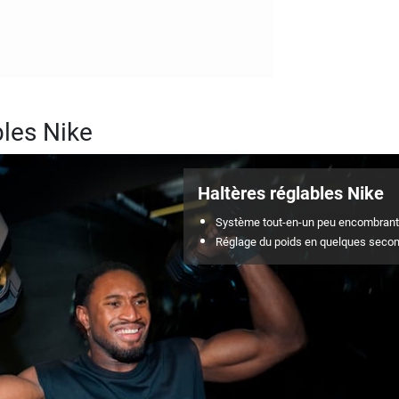
bles Nike
Haltères réglables Nike
Système tout-en-un peu encombrant
Réglage du poids en quelques seco