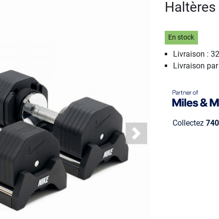
Haltères
En stock
Livraison : 32
Livraison pa
Collectez
740
Next