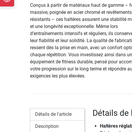
Conçus à partir de matériaux haut de gamme – f
massive, poignée en acier chromé et revêtements 
résistants – ces haltères assurent une stabilité 
et une longévité exceptionnelle. Même lors
d’entraînements intensifs et réguliers, ils conserv
leur fiabilité et leur solidité. La qualité de fabrica
ressent dès la prise en main, avec un confort opt
chaque répétition. Vous investissez ainsi dans u
équipement de fitness durable, pensé pour acco
votre progression sur le long terme et répondre a
exigences les plus élevées.
Détails de 
Détails de l'article
Haltères régla
Description