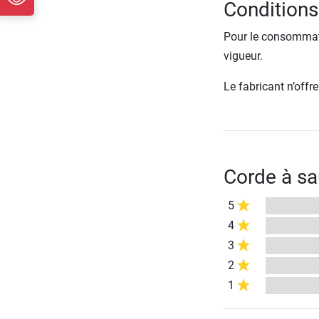
Conditions
Pour le consommate
vigueur.
Le fabricant n’off
Corde à sa
5
4
3
2
1