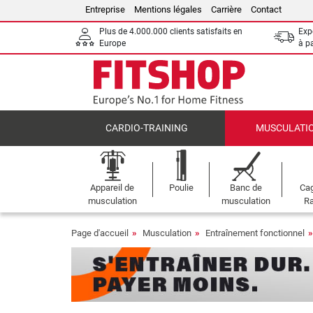
Entreprise
Mentions légales
Carrière
Contact
Plus de 4.000.000 clients satisfaits en
Expé
Europe
à p
CARDIO-TRAINING
MUSCULATI
Appareil de
Poulie
Banc de
Cag
musculation
musculation
Ra
Page d'accueil
Musculation
Entraînement fonctionnel