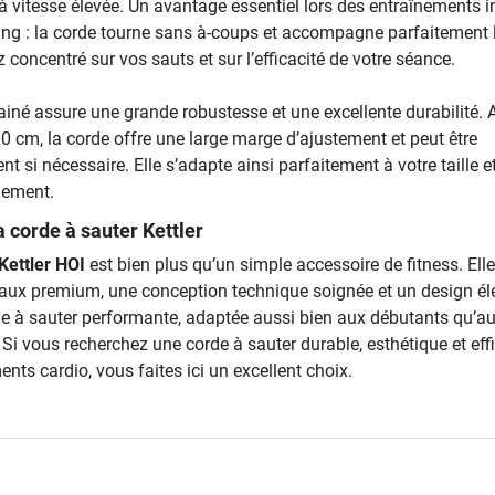
à vitesse élevée. Un avantage essentiel lors des entraînements i
ning : la corde tourne sans à-coups et accompagne parfaitement 
 concentré sur vos sauts et sur l’efficacité de votre séance.
ainé assure une grande robustesse et une excellente durabilité. 
0 cm, la corde offre une large marge d’ajustement et peut être
nt si nécessaire. Elle s’adapte ainsi parfaitement à votre taille e
nement.
a corde à sauter Kettler
Kettler HOI
est bien plus qu’un simple accessoire de fitness. Elle
aux premium, une conception technique soignée et un design él
de à sauter performante, adaptée aussi bien aux débutants qu’a
 Si vous recherchez une corde à sauter durable, esthétique et eff
nts cardio, vous faites ici un excellent choix.