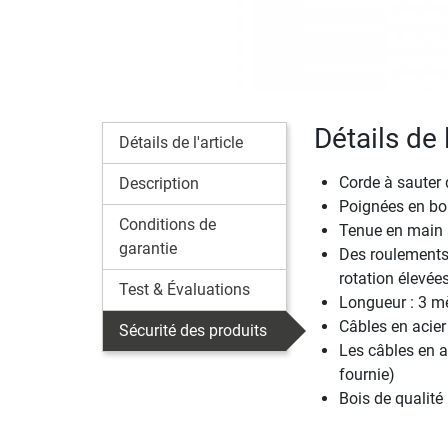
Détails de 
Détails de l'article
Corde à sauter 
Description
Poignées en boi
Conditions de
Tenue en main 
garantie
Des roulements 
rotation élevée
Test & Évaluations
Longueur : 3 m
Câbles en acie
Sécurité des produits
Les câbles en a
fournie)
Bois de qualité 