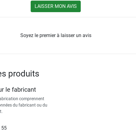
LAISSER MON AVIS
Soyez le premier à laisser un avis
es produits
r le fabricant
fabrication comprennent
données du fabricant ou du
t.
 55