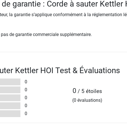
 de garantie : Corde à sauter Kettler
ur, la garantie s’applique conformément à la réglementation lé
re pas de garantie commerciale supplémentaire.
uter Kettler HOI Test & Évaluations
0
0
0
/ 5 étoiles
0
(0 évaluations)
0
0