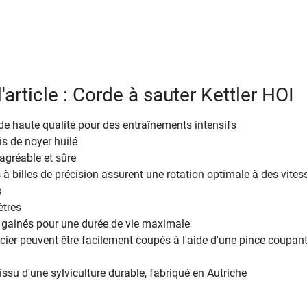
l'article : Corde à sauter Kettler HOI
de haute qualité pour des entraînements intensifs
s de noyer huilé
agréable et sûre
à billes de précision assurent une rotation optimale à des vites
s
ètres
r gainés pour une durée de vie maximale
cier peuvent être facilement coupés à l'aide d'une pince coupan
issu d'une sylviculture durable, fabriqué en Autriche