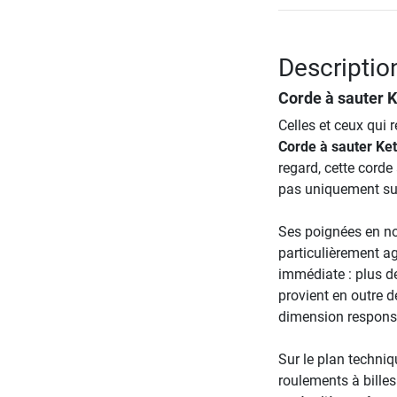
Description
Corde à sauter K
Celles et ceux qui 
Corde à sauter Ket
regard, cette corde
pas uniquement sur
Ses poignées en no
particulièrement ag
immédiate : plus de
provient en outre d
dimension responsa
Sur le plan techniq
roulements à billes