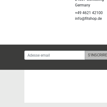
Germany
+49 4621 42100
info@fitshop.de
Adesse email