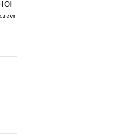
 HOI
gale en