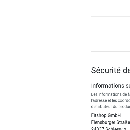
Sécurité d
Informations su
Les informations de 
l'adresse et les coor
distributeur du produi
Fitshop GmbH
Flensburger Straße
24837 Schleswig