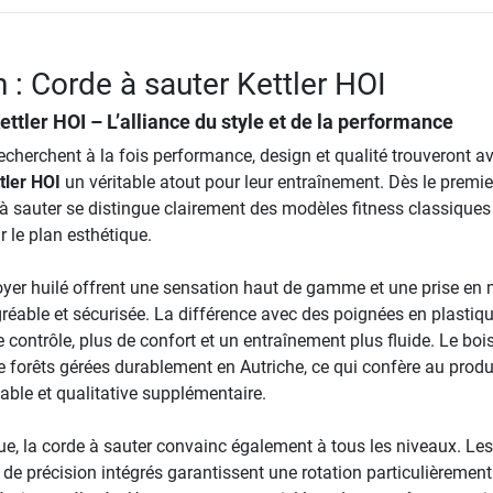
 : Corde à sauter Kettler HOI
ettler HOI – L’alliance du style et de la performance
recherchent à la fois performance, design et qualité trouveront av
tler HOI
un véritable atout pour leur entraînement. Dès le premie
 à sauter se distingue clairement des modèles fitness classiques
 le plan esthétique.
yer huilé offrent une sensation haut de gamme et une prise en
réable et sécurisée. La différence avec des poignées en plastiqu
 contrôle, plus de confort et un entraînement plus fluide. Le bois
e forêts gérées durablement en Autriche, ce qui confère au produ
ble et qualitative supplémentaire.
ue, la corde à sauter convainc également à tous les niveaux. Les
 de précision intégrés garantissent une rotation particulièrement