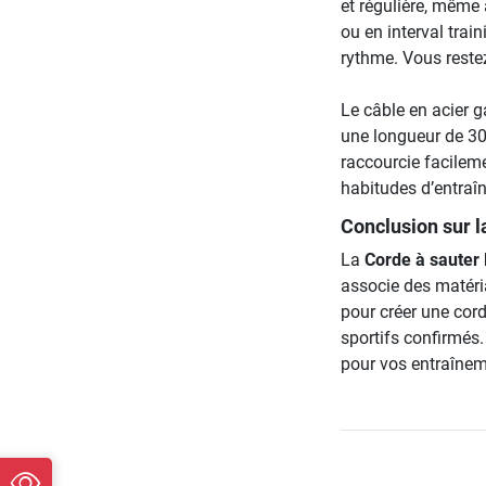
et régulière, même 
ou en interval trai
rythme. Vous restez
Le câble en acier g
une longueur de 30
raccourcie facileme
habitudes d’entraî
Conclusion sur l
La
Corde à sauter 
associe des matéri
pour créer une cor
sportifs confirmés.
pour vos entraîneme