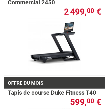
Commercial 2450
2 499,
€
00
OFFRE DU MOIS
Tapis de course Duke Fitness T40
599,
€
00