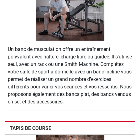
Un banc de musculation offre un entraînement
polyvalent avec haltère, charge libre ou guidée. Il s'utilise
seul, avec un rack ou une Smith Machine. Complétez
votre salle de sport à domicile avec un banc incliné vous
permet de réaliser un grand nombre d'exercices
différents pour varier vos séances et vos ressentis. Nous
proposons également des bancs plat, des bancs vendus
en set et des accessoires.
TAPIS DE COURSE