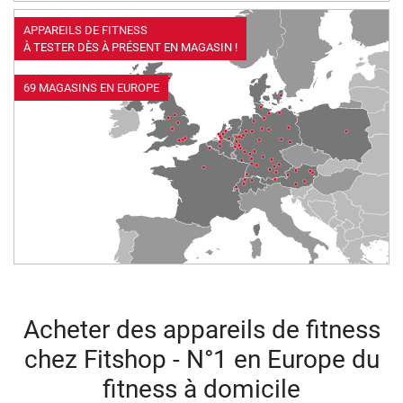
APPAREILS DE FITNESS
À TESTER DÈS À PRÉSENT EN MAGASIN !
69 MAGASINS EN EUROPE
Acheter des appareils de fitness
chez Fitshop - N°1 en Europe du
fitness à domicile