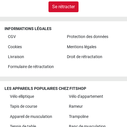
Se rétracter
INFORMATIONS LÉGALES
CGV
Protection des données
Cookies
Mentions légales
Livraison
Droit de rétractation
Formulaire de rétractation
LES APPAREILS POPULAIRES CHEZ FITSHOP
Vélo elliptique
Vélo d'appartement
Tapis de course
Rameur
Appareil de musculation
Trampoline
Tennis de table
Banc de musculation