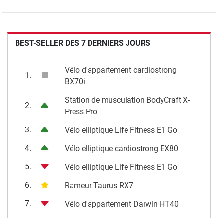
BEST-SELLER DES 7 DERNIERS JOURS
Vélo d'appartement cardiostrong
1.
BX70i
Station de musculation BodyCraft X-
2.
Press Pro
3.
Vélo elliptique Life Fitness E1 Go
4.
Vélo elliptique cardiostrong EX80
5.
Vélo elliptique Life Fitness E1 Go
6.
Rameur Taurus RX7
7.
Vélo d'appartement Darwin HT40