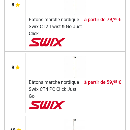
8
Bâtons marche nordique
à partir de
79,
€
95
Swix CT2 Twist & Go Just
Click
9
Bâtons marche nordique
à partir de
59,
€
95
Swix CT4 PC Click Just
Go