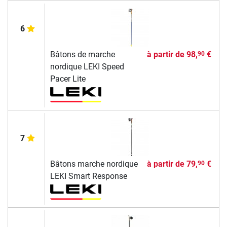
6
Bâtons de marche
à partir de
98,
€
90
nordique LEKI Speed
Pacer Lite
7
Bâtons marche nordique
à partir de
79,
€
90
LEKI Smart Response