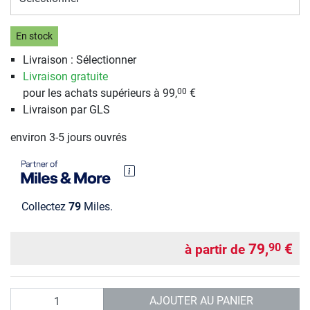
En stock
Livraison : Sélectionner
Livraison gratuite
pour les achats supérieurs à 99,
€
00
Livraison par GLS
environ 3-5 jours ouvrés
Collectez
79
Miles.
79,
€
90
à partir de
Quantité
AJOUTER AU PANIER