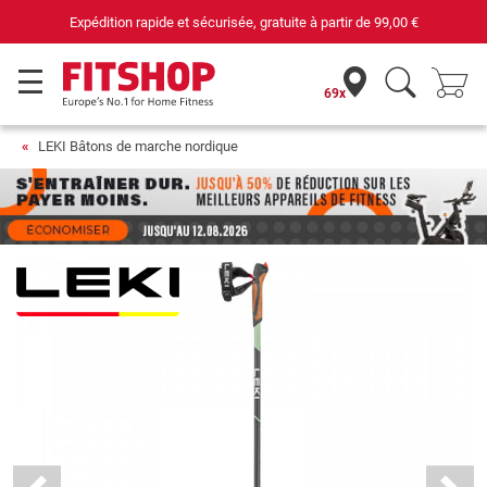
 rapide et sécurisée, gratuite à partir de
99,00 €
69x
LEKI Bâtons de marche nordique