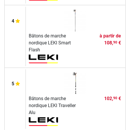
4
Bâtons de marche
à partir de
nordique LEKI Smart
108,
€
90
Flash
5
Bâtons de marche
102,
€
90
nordique LEKI Traveller
Alu