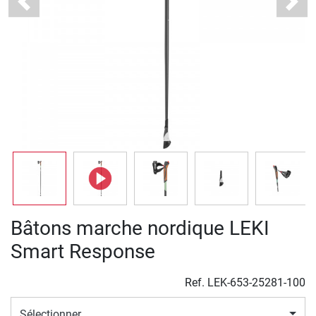
Previous
Next
Bâtons marche nordique LEKI
Smart Response
Ref.
LEK-653-25281-100
Sélectionner