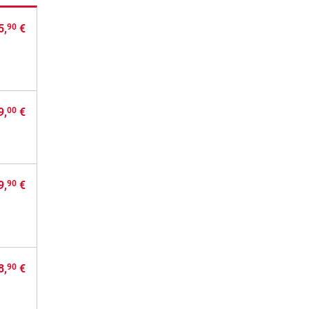
5,
€
90
9,
€
00
9,
€
90
8,
€
90