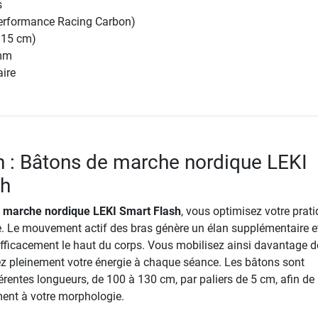
s
erformance Racing Carbon)
115 cm)
 mm
aire
n : Bâtons de marche nordique LEKI
sh
 marche nordique LEKI Smart Flash
, vous optimisez votre prat
. Le mouvement actif des bras génère un élan supplémentaire e
fficacement le haut du corps. Vous mobilisez ainsi davantage d
ez pleinement votre énergie à chaque séance. Les bâtons sont
érentes longueurs, de 100 à 130 cm, par paliers de 5 cm, afin de
ment à votre morphologie.