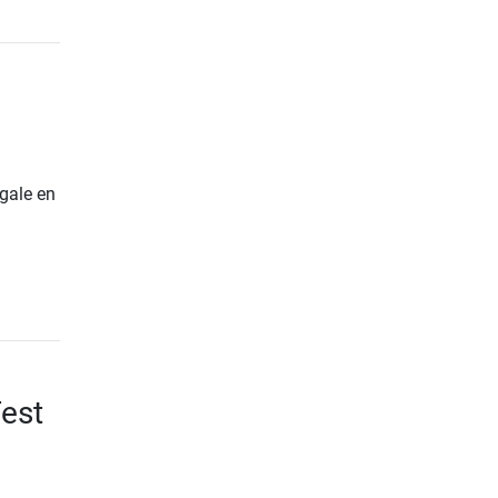
gale en
est