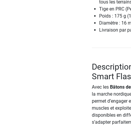
tous les terrain
Tige en PRC (P
Poids : 175 g (
Diamètre : 16
Livraison par p
Descriptio
Smart Fla
Avec les
Bâtons de
la marche nordique
permet d’engager e
muscles et exploit
disponibles en diff
s’adapter parfaite