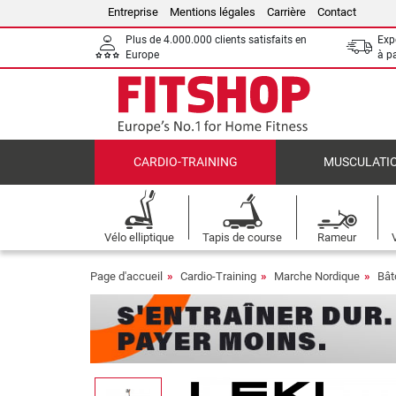
Entreprise
Mentions légales
Carrière
Contact
Plus de 4.000.000 clients satisfaits en
Expé
Europe
à p
CARDIO-TRAINING
MUSCULATI
Vélo elliptique
Tapis de course
Rameur
Page d'accueil
Cardio-Training
Marche Nordique
Bât