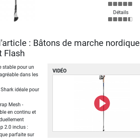
Détails
l'article : Bâtons de marche nordique
 Flash
 stable pour un
VIDÉO
gréable dans les
 Shark idéale pour
rap Mesh -
le en continu et
iduellement
p 2.0 inclus :
ue parfaite sur