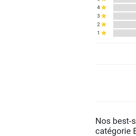
4
3
2
1
Nos best-se
catégorie 