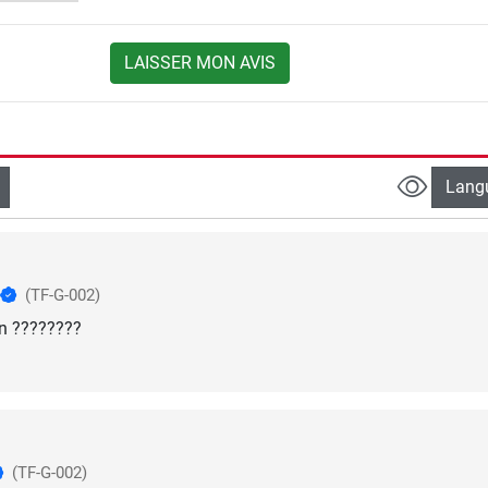
LAISSER MON AVIS
Lang
(TF-G-002)
n ????????
(TF-G-002)