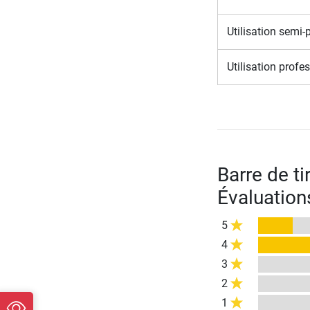
Utilisation semi-
Utilisation profe
Barre de t
Évaluation
5
4
3
2
1