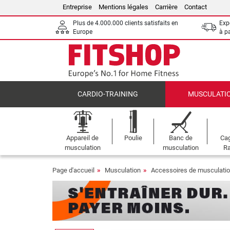
Entreprise
Mentions légales
Carrière
Contact
Plus de 4.000.000 clients satisfaits en
Expé
Europe
à p
CARDIO-TRAINING
MUSCULATI
Appareil de
Poulie
Banc de
Cag
musculation
musculation
Ra
Page d'accueil
Musculation
Accessoires de musculati