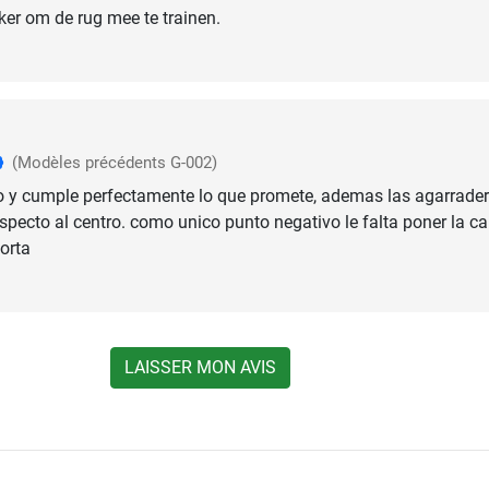
ker om de rug mee te trainen.
(Modèles précédents G-002)
o y cumple perfectamente lo que promete, ademas las agarrade
especto al centro. como unico punto negativo le falta poner la c
orta
LAISSER MON AVIS