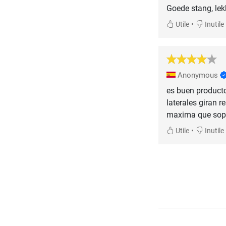
Goede stang, lek
•
Utile
Inutile
Anonymous
es buen product
laterales giran r
maxima que sop
•
Utile
Inutile