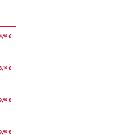
4,
€
90
3,
€
10
9,
€
90
9,
€
90