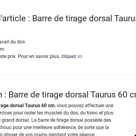
l'article : Barre de tirage dorsal Taur
ravail du dos
cm
ste prix. Pour en savoir plus, cliquez
ici
n : Barre de tirage dorsal Taurus 60 
irage dorsal Taurus 60 cm
, vous pouvez effectuer une
ices pour isoler les muscles du dos, du tronc et plus
 grand dorsal. La barre de tirage dorsal possède des
houc pour une meilleure adhérence, de sorte que la
s glisser de vos mains pendant votre séance