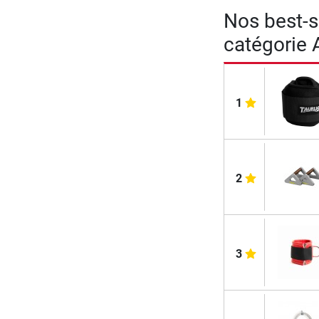
Nos best-se
catégorie 
1
2
3