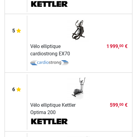
5
Vélo elliptique
1 999,
€
00
cardiostrong EX70
6
Vélo elliptique Kettler
599,
€
00
Optima 200