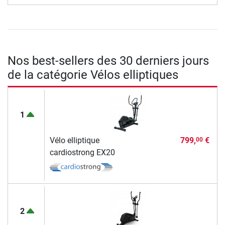
Nos best-sellers des 30 derniers jours
de la catégorie Vélos elliptiques
1
Vélo elliptique
799,
€
00
cardiostrong EX20
2