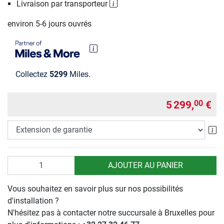
Livraison par transporteur
environ 5-6 jours ouvrés
Collectez
5299
Miles.
5 299,
€
00
Ex
Quantité
AJOUTER AU PANIER
Vous souhaitez en savoir plus sur nos possibilités
d'installation ?
N'hésitez pas à contacter notre succursale à Bruxelles pour