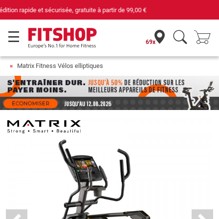
69 magasins avec 75 techniciens
69x
Matrix Fitness Vélos elliptiques