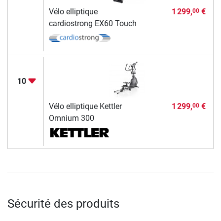
Vélo elliptique
1 299,
€
00
cardiostrong EX60 Touch
10
Vélo elliptique Kettler
1 299,
€
00
Omnium 300
Sécurité des produits