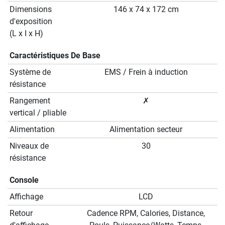
Dimensions
146 x 74 x 172 cm
d'exposition
(L x I x H)
Caractéristiques De Base
Système de
EMS / Frein à induction
résistance
Rangement
✗
vertical / pliable
Alimentation
Alimentation secteur
Niveaux de
30
résistance
Console
Affichage
LCD
Retour
Cadence RPM, Calories, Distance,