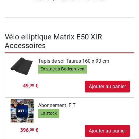
Vélo elliptique Matrix E50 XIR
Accessoires
Tapis de sol Taurus 160 x 90 cm
En stock à Bodegraven
49,
€
90
Ajouter au panier
Abonnement iFIT
En stock
396,
€
00
Ajouter au panier