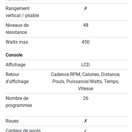
Rangement
✗
vertical / pliable
Niveaux de
48
résistance
Watts max.
450
Console
Affichage
LCD
Retour
Cadence RPM, Calories, Distance,
d'affichage
Pouls, Puissance/Watts, Temps,
Vitesse
Nombre de
26
programmes
Roues
✗
Capteur de pouls
✓