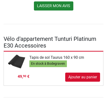
LAISSER MON AVIS
Vélo d'appartement Tunturi Platinum
E30 Accessoires
Tapis de sol Taurus 160 x 90 cm
En stock à Bodegraven
49,
€
90
Ajouter au panier