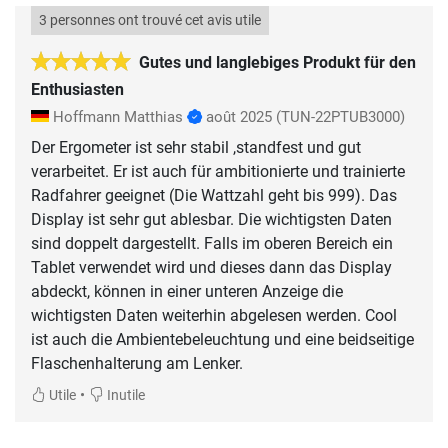
3 personnes ont trouvé cet avis utile
Gutes und langlebiges Produkt für den
Enthusiasten
Hoffmann Matthias
août 2025
(TUN-22PTUB3000)
Der Ergometer ist sehr stabil ,standfest und gut
verarbeitet. Er ist auch für ambitionierte und trainierte
Radfahrer geeignet (Die Wattzahl geht bis 999). Das
Display ist sehr gut ablesbar. Die wichtigsten Daten
sind doppelt dargestellt. Falls im oberen Bereich ein
Tablet verwendet wird und dieses dann das Display
abdeckt, können in einer unteren Anzeige die
wichtigsten Daten weiterhin abgelesen werden. Cool
ist auch die Ambientebeleuchtung und eine beidseitige
Flaschenhalterung am Lenker.
•
Utile
Inutile