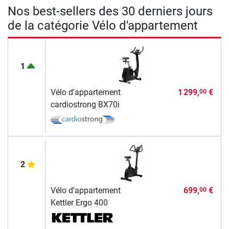
Nos best-sellers des 30 derniers jours
de la catégorie Vélo d'appartement
1
Vélo d'appartement
1 299,
€
00
cardiostrong BX70i
2
Vélo d'appartement
699,
€
00
Kettler Ergo 400