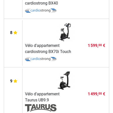
cardiostrong BX40
8
Vélo d'appartement
1 599,
€
00
cardiostrong BX70i Touch
9
Vélo d'appartement
1 499,
€
00
Taurus UB9.9