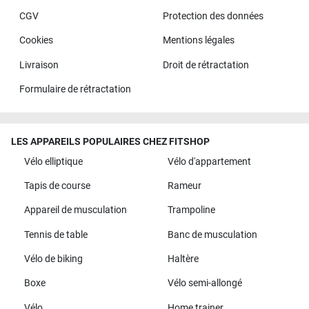
CGV
Protection des données
Cookies
Mentions légales
Livraison
Droit de rétractation
Formulaire de rétractation
LES APPAREILS POPULAIRES CHEZ FITSHOP
Vélo elliptique
Vélo d'appartement
Tapis de course
Rameur
Appareil de musculation
Trampoline
Tennis de table
Banc de musculation
Vélo de biking
Haltère
Boxe
Vélo semi-allongé
Vélo
Home trainer