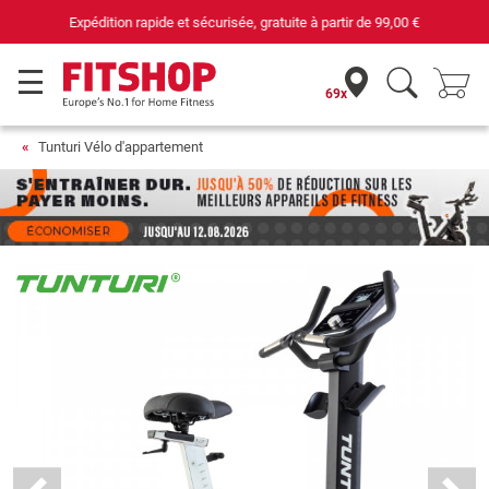
69 magasins avec 75 techniciens
69x
Tunturi Vélo d'appartement