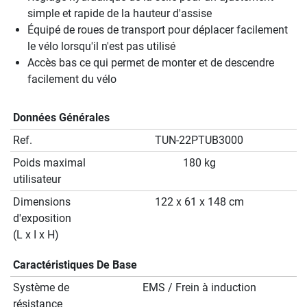
simple et rapide de la hauteur d'assise
Équipé de roues de transport pour déplacer facilement
le vélo lorsqu'il n'est pas utilisé
Accès bas ce qui permet de monter et de descendre
facilement du vélo
Données Générales
Ref.
TUN-22PTUB3000
Poids maximal
180 kg
utilisateur
Dimensions
122 x 61 x 148 cm
d'exposition
(L x I x H)
Caractéristiques De Base
Système de
EMS / Frein à induction
résistance