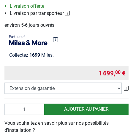
Livraison offerte !
Livraison par transporteur
environ 5-6 jours ouvrés
Collectez
1699
Miles.
1 699,
€
00
Ex
Quantité
AJOUTER AU PANIER
Vous souhaitez en savoir plus sur nos possibilités
d'installation ?