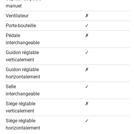
manuel
Ventilateur
✗
Porte-bouteille
✓
Pédale
✗
interchangeable
Guidon réglable
✓
verticalement
Guidon réglable
✗
horizontalement
Selle
✓
interchangeable
Siège réglable
✗
verticalement
Siège réglable
✓
horizontalement