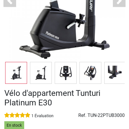
Previous
Next
Vélo d'appartement Tunturi
Platinum E30
Ref.
TUN-22PTUB3000
1 Évaluation
En stock