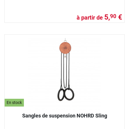
5,
€
90
à partir de
En stock
Sangles de suspension NOHRD Sling