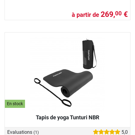
269,
€
00
à partir de
En stock
Tapis de yoga Tunturi NBR
Evaluations
5,0
(1)