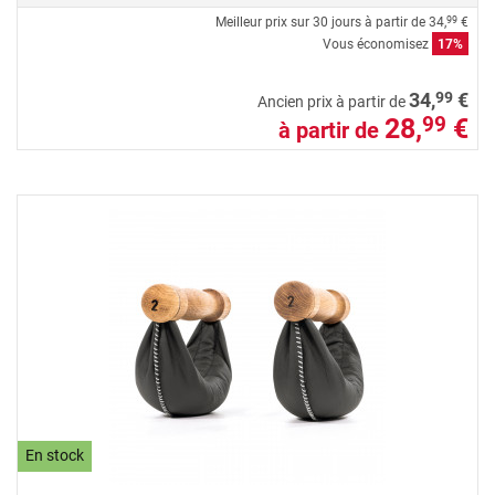
Meilleur prix sur 30 jours à partir de
34,
€
99
Vous économisez
17%
99
34,
€
Ancien prix à partir de
28,
€
99
à partir de
En stock