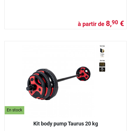
8,
€
90
à partir de
En stock
Kit body pump Taurus 20 kg