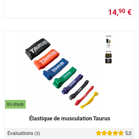
14,
€
90
En stock
Élastique de musculation Taurus
Evaluations
5,0
(3)