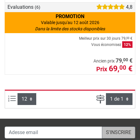
Evaluations
4,8
(6)
PROMOTION
Valable jusqu'au 12 août 2026
Dans la limite des stocks disponibles
Meilleur prix sur 30 jours
79,
€
00
Vous économisez
12%
00
79,
€
Ancien prix
69,
€
00
Prix
Articles par page :
Page
Adesse email