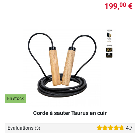
199,
€
00
En stock
Corde à sauter Taurus en cuir
Evaluations
4,7
(3)