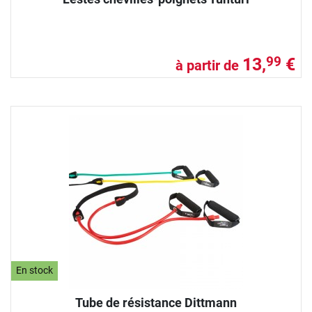
13,
€
99
à partir de
En stock
Tube de résistance Dittmann