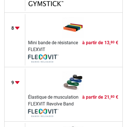
8
Mini bande de résistance
à partir de
13,
€
80
FLEXVIT
9
Élastique de musculation
à partir de
21,
€
80
FLEXVIT Revolve Band