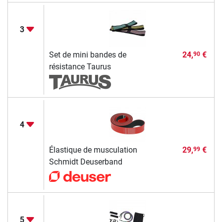
3
Set de mini bandes de
24,
€
90
résistance Taurus
4
Élastique de musculation
29,
€
99
Schmidt Deuserband
5