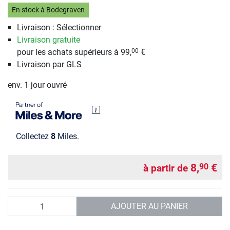
En stock à Bodegraven
Livraison : Sélectionner
Livraison gratuite
pour les achats supérieurs à 99,
€
00
Livraison par GLS
env. 1 jour ouvré
Collectez
8
Miles.
8,
€
90
à partir de
Quantité
AJOUTER AU PANIER