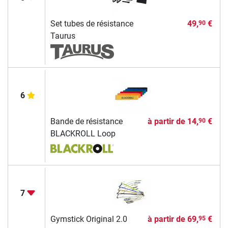
Set tubes de résistance
49,
€
90
Taurus
6
Bande de résistance
à partir de
14,
€
90
BLACKROLL Loop
7
Gymstick Original 2.0
à partir de
69,
€
95