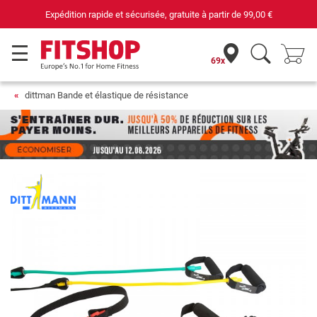
Expédition rapide et sécurisée, gratuite à partir de
99,00 €
69x
dittman Bande et élastique de résistance