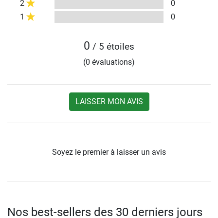
2
0
1
0
0
/ 5 étoiles
(0 évaluations)
LAISSER MON AVIS
Soyez le premier à laisser un avis
Nos best-sellers des 30 derniers jours