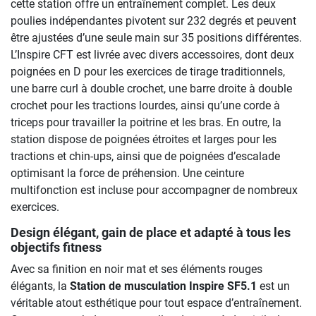
cette station offre un entraînement complet. Les deux
poulies indépendantes pivotent sur 232 degrés et peuvent
être ajustées d’une seule main sur 35 positions différentes.
L’Inspire CFT est livrée avec divers accessoires, dont deux
poignées en D pour les exercices de tirage traditionnels,
une barre curl à double crochet, une barre droite à double
crochet pour les tractions lourdes, ainsi qu’une corde à
triceps pour travailler la poitrine et les bras. En outre, la
station dispose de poignées étroites et larges pour les
tractions et chin-ups, ainsi que de poignées d’escalade
optimisant la force de préhension. Une ceinture
multifonction est incluse pour accompagner de nombreux
exercices.
Design élégant, gain de place et adapté à tous les
objectifs fitness
Avec sa finition en noir mat et ses éléments rouges
élégants, la
Station de musculation Inspire SF5.1
est un
véritable atout esthétique pour tout espace d’entraînement.