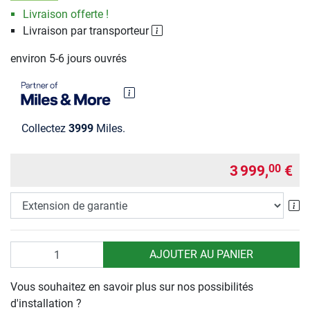
Livraison offerte !
Livraison par transporteur
environ 5-6 jours ouvrés
Collectez
3999
Miles.
3 999,
€
00
Ex
Quantité
AJOUTER AU PANIER
Vous souhaitez en savoir plus sur nos possibilités
d'installation ?