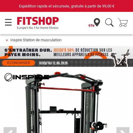
69 magasins avec 75 techniciens
69x
Inspire Station de musculation