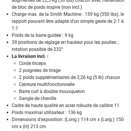
augmentés de 22,5 kg (50 lbs) chacun avec l'extension
de bloc de poids Inspire (non incl.)
Charge max. de la Smith Machine : 159 kg (350 lbs), le
rapport pouvant être adapté d'un simple geste de 2:1 à
1:1
Poids de la barre guidée : 9 kg
39 positions de réglage en hauteur pour les poulies ;
rotation possible de 232°
La livraison incl. :
Corde triceps
2 poignées de tirage
2 poids supplémentaires de 2,26 kg (5 lb) chacun
Ceinture multifonctionnelle
Barre curl à double mousqueton
Sangle de cheville
Cadre de haute qualité en acier robuste de calibre 11
Poids maximal utilisateur : 136 kg
Dimensions d'exposition: (Long.) 114 cm x (Larg.) 150
cm x (H) 213 cm