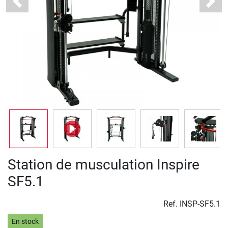
Previous
Next
Station de musculation Inspire
SF5.1
Ref.
INSP-SF5.1
En stock