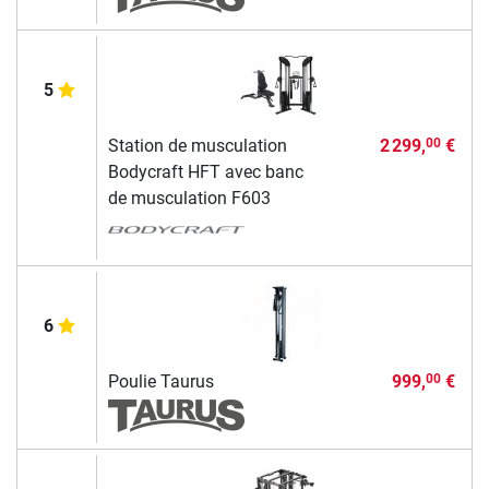
5
Station de musculation
2 299,
€
00
Bodycraft HFT avec banc
de musculation F603
6
Poulie Taurus
999,
€
00