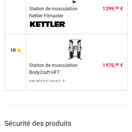
Station de musculation
1 299,
€
00
Kettler Fitmaster
10
Station de musculation
1 975,
€
00
BodyCraft HFT
Sécurité des produits