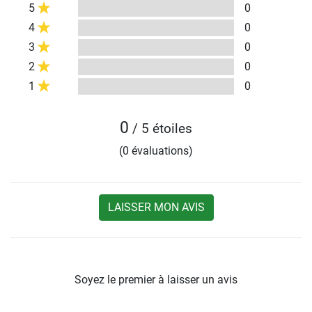
5
0
4
0
3
0
2
0
1
0
0
/ 5 étoiles
(0 évaluations)
LAISSER MON AVIS
Soyez le premier à laisser un avis