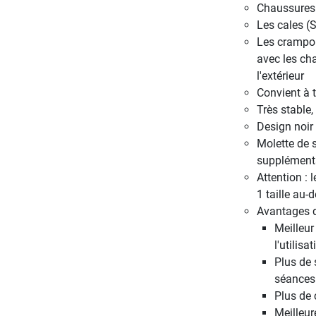
Chaussures 
Les cales (S
Les crampon
avec les cha
l'extérieur
Convient à 
Très stable,
Design noir
Molette de 
supplémenta
Attention :
1 taille au-
Avantages d
Meilleur
l'utilis
Plus de 
séances 
Plus de 
Meilleur