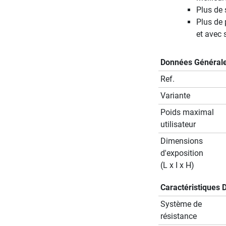
Plus de 
Plus de 
et avec 
Données Général
Ref.
Variante
Poids maximal
utilisateur
Dimensions
d'exposition
(L x I x H)
Caractéristiques 
Système de
résistance