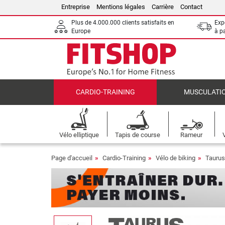
Entreprise
Mentions légales
Carrière
Contact
Plus de 4.000.000 clients satisfaits en
Expé
Europe
à p
CARDIO-TRAINING
MUSCULATI
Vélo elliptique
Tapis de course
Rameur
Page d'accueil
Cardio-Training
Vélo de biking
Taurus