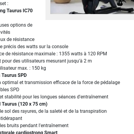
set :
ing Taurus IC70
ses options de
vités
ux de résistance
e précis des watts sur la console
ce de résistance maximale : 1355 watts à 120 RPM
 pour des utilisateurs mesurant jusqu'à 2 m
ilisateur max. : 150 kg
 Taurus SPD
 optimal et transmission efficace de la force de pédalage
bles SPD
et stabilité pour les longues séances d'entraînement
l Taurus (120 x 75 cm)
le sol des rayures, de la saleté et de la transpiration
tidérapant
les bruits pendant l'entraînement
ctorale cardiostrong Smart