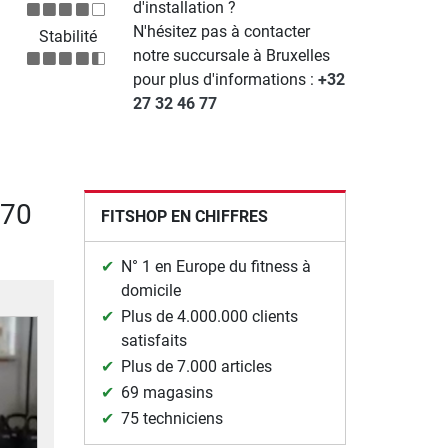
d'installation ?
N'hésitez pas à contacter
Stabilité
notre succursale à Bruxelles
pour plus d'informations :
+32
27 32 46 77
C70
FITSHOP EN CHIFFRES
N° 1 en Europe du fitness à
domicile
Plus de 4.000.000 clients
satisfaits
Plus de 7.000 articles
69 magasins
75 techniciens