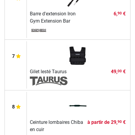
Barre d'extension Iron
6,
€
90
Gym Extension Bar
7
Gilet lesté Taurus
49,
€
00
8
Ceinture lombaires Chiba
à partir de
29,
€
90
en cuir