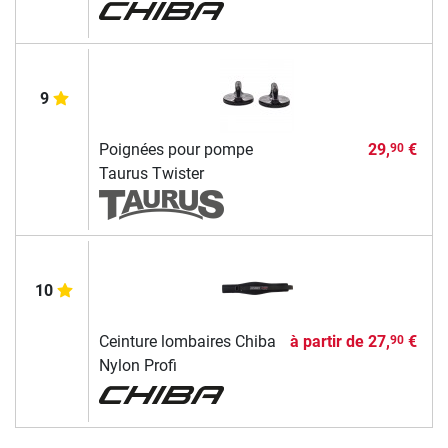
9
Poignées pour pompe
29,
€
90
Taurus Twister
10
Ceinture lombaires Chiba
à partir de
27,
€
90
Nylon Profi