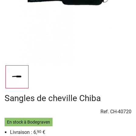
Sangles de cheville Chiba
Ref.
CH-40720
En stock à Bodegraven
Livraison : 6,
€
90