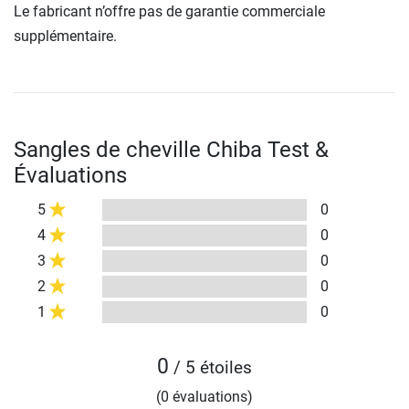
Le fabricant n’offre pas de garantie commerciale
supplémentaire.
Sangles de cheville Chiba Test &
Évaluations
5
0
4
0
3
0
2
0
1
0
0
/ 5 étoiles
(0 évaluations)