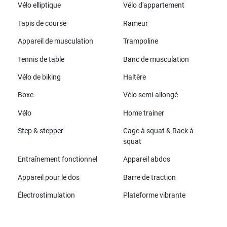
Vélo elliptique
Vélo d'appartement
Tapis de course
Rameur
Appareil de musculation
Trampoline
Tennis de table
Banc de musculation
Vélo de biking
Haltère
Boxe
Vélo semi-allongé
Vélo
Home trainer
Step & stepper
Cage à squat & Rack à
squat
Entraînement fonctionnel
Appareil abdos
Appareil pour le dos
Barre de traction
Électrostimulation
Plateforme vibrante
Toutes les marques