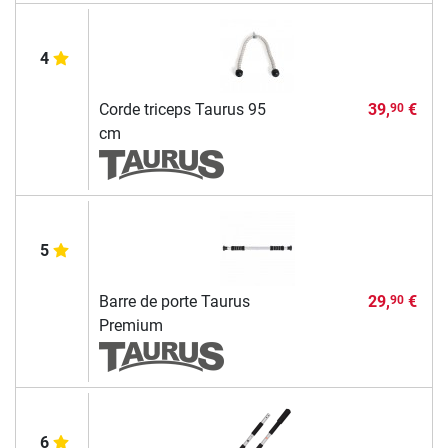
4
Corde triceps Taurus 95
39,
€
90
cm
5
Barre de porte Taurus
29,
€
90
Premium
6