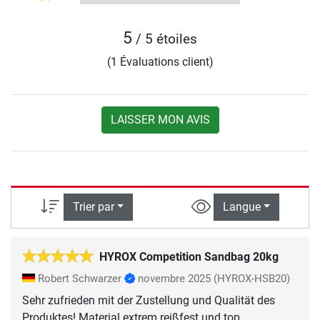
5
/ 5 étoiles
(1 Évaluations client)
LAISSER MON AVIS
Trier par
Langue
HYROX Competition Sandbag 20kg
Robert Schwarzer
novembre 2025
(HYROX-HSB20)
Sehr zufrieden mit der Zustellung und Qualität des
Produktes! Material extrem reißfest und top