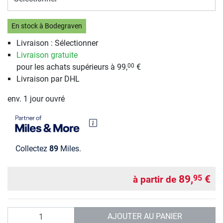
En stock à Bodegraven
Livraison : Sélectionner
Livraison gratuite
pour les achats supérieurs à 99,
€
00
Livraison par DHL
env. 1 jour ouvré
Collectez
89
Miles.
89,
€
95
à partir de
Quantité
AJOUTER AU PANIER