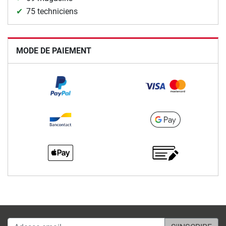
75 techniciens
MODE DE PAIEMENT
Adesse email