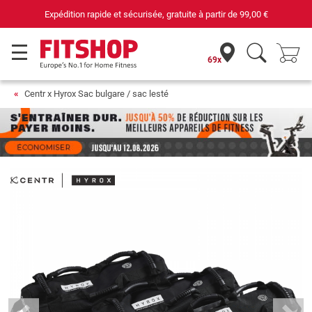
Expédition rapide et sécurisée, gratuite à partir de
99,00 €
69x
Centr x Hyrox Sac bulgare / sac lesté