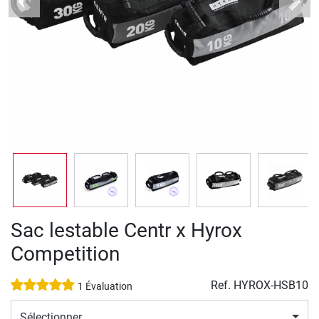
Previous
Next
Sac lestable Centr x Hyrox
Competition
Ref.
HYROX-HSB10
1 Évaluation
Sélectionner