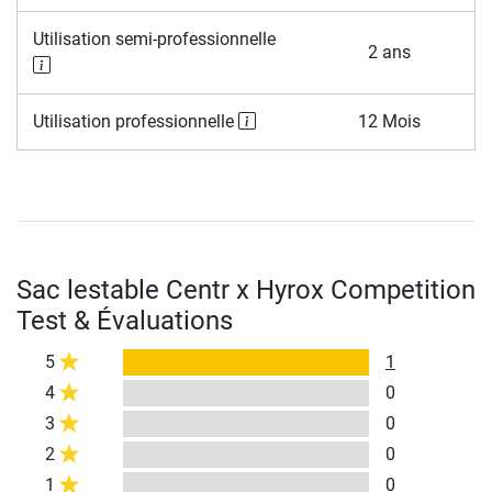
Utilisation semi-professionnelle
2 ans
Utilisation professionnelle
12 Mois
Sac lestable Centr x Hyrox Competition
Test & Évaluations
5
1
4
0
3
0
2
0
1
0