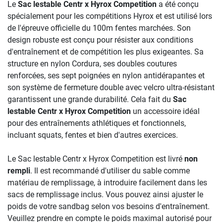
Le
Sac lestable Centr x Hyrox Competition
a été conçu
spécialement pour les compétitions Hyrox et est utilisé lors
de l'épreuve officielle du 100m fentes marchées. Son
design robuste est conçu pour résister aux conditions
d'entraînement et de compétition les plus exigeantes. Sa
structure en nylon Cordura, ses doubles coutures
renforcées, ses sept poignées en nylon antidérapantes et
son système de fermeture double avec velcro ultra-résistant
garantissent une grande durabilité. Cela fait du
Sac
lestable Centr x Hyrox Competition
un accessoire idéal
pour des entraînements athlétiques et fonctionnels,
incluant squats, fentes et bien d'autres exercices.
Le Sac lestable Centr x Hyrox Competition est livré
non
rempli
. Il est recommandé d'utiliser du sable comme
matériau de remplissage, à introduire facilement dans les
sacs de remplissage inclus. Vous pouvez ainsi ajuster le
poids de votre sandbag selon vos besoins d'entraînement.
Veuillez prendre en compte le poids maximal autorisé pour