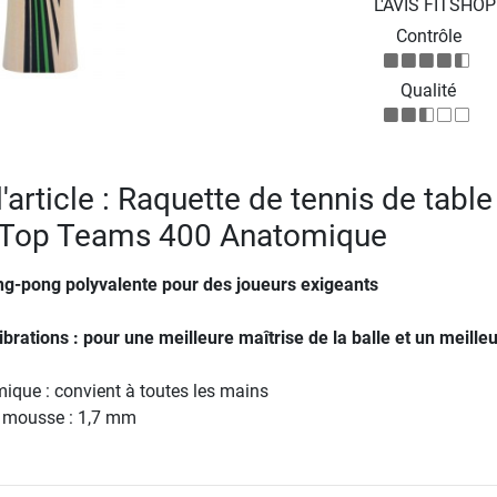
L'AVIS FITSHO
Contrôle
Qualité
l'article : Raquette de tennis de table
t Top Teams 400 Anatomique
ng-pong polyvalente pour des joueurs exigeants
brations : pour une meilleure maîtrise de la balle et un meilleu
que : convient à toutes les mains
a mousse : 1,7 mm