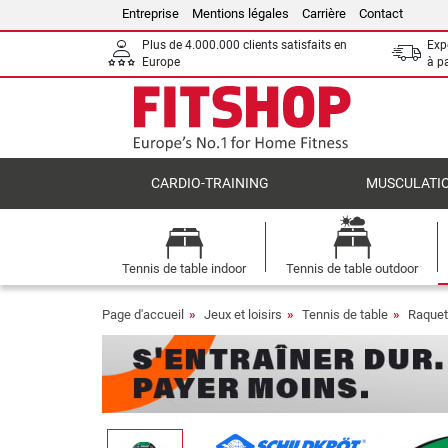
Entreprise
Mentions légales
Carrière
Contact
Plus de 4.000.000 clients satisfaits en
Expé
Europe
à p
CARDIO-TRAINING
MUSCULATI
Tennis de table indoor
Tennis de table outdoor
Page d'accueil
Jeux et loisirs
Tennis de table
Raquet