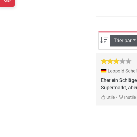
Trier par
Leopold Sche
Eher ein Schläge
Supermarkt, aber
•
Utile
Inutile