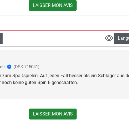
LAISSER MON AVIS
Lang
fcik
(DSK-715041)
r zum Spaßspielen. Auf jeden Fall besser als ein Schläger aus 
 noch keine guten Spin-Eigenschaften.
LAISSER MON AVIS