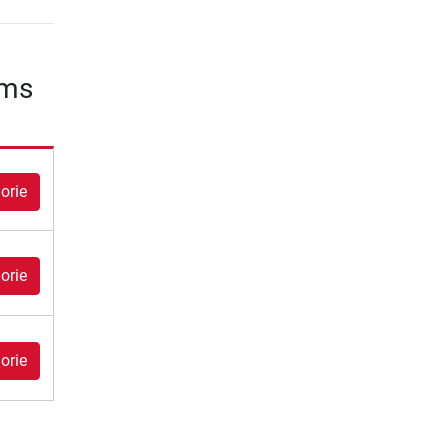
ams
orie
orie
orie