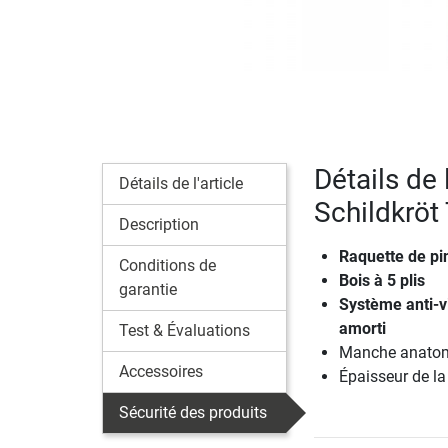
Détails de 
Détails de l'article
Schildkrö
Description
Raquette de pi
Conditions de
Bois à 5 plis
garantie
Système anti-vi
amorti
Test & Évaluations
Manche anatomi
Accessoires
Épaisseur de l
Sécurité des produits