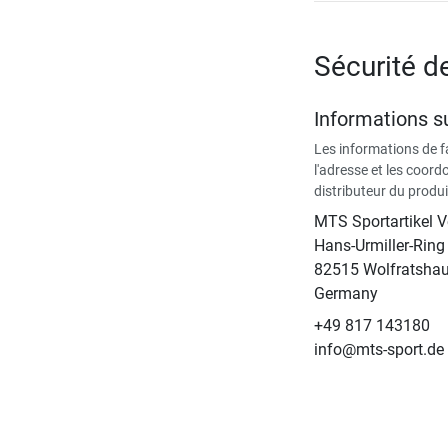
Sécurité d
Informations su
Les informations de 
l'adresse et les coor
distributeur du produi
MTS Sportartikel 
Hans-Urmiller-Ring
82515 Wolfratsha
Germany
+49 817 143180
info@mts-sport.de