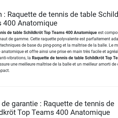
 : Raquette de tennis de table Schil
 400 Anatomique
nnis de table Schildkröt Top Teams 400 Anatomique
est compo
s haut de gamme. Cette raquette polyvalente est parfaitement ad
 techniques de base du ping-pong et la maîtrise de la balle. Le
natomique et offre ainsi une prise en main très facile et agréa
nti-vibrations, la
Raquette de tennis de table Schildkröt Top 
sure une meilleure maîtrise de la balle et un meilleur amorti de 
mpact.
 de garantie : Raquette de tennis de
ildkröt Top Teams 400 Anatomique