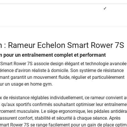
✓
n : Rameur Echelon Smart Rower 7S
pour un entraînement complet et performant
Smart Rower 7S associe design élégant et technologie avancée
érience d’aviron réaliste à domicile. Son système de résistance
ant garantit un mouvement fluide, régulier et particulièrement
pour un usage en home gym.
x de résistance réglables individuellement, ce rameur convient a
 qu’aux sportifs confirmés souhaitant optimiser leur entraîneme
forcement musculaire. Le siège ergonomique, les pédales antidér
 assurent confort, stabilité et sécurité à chaque séance. Après
 Smart Rower 7S se range facilement pour un gain de place optim