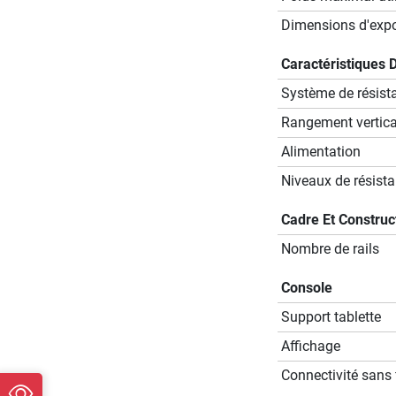
Dimensions d'expos
Caractéristiques 
Système de résist
Rangement vertical
Alimentation
Niveaux de résist
Cadre Et Construc
Nombre de rails
Console
Support tablette
Affichage
Connectivité sans f