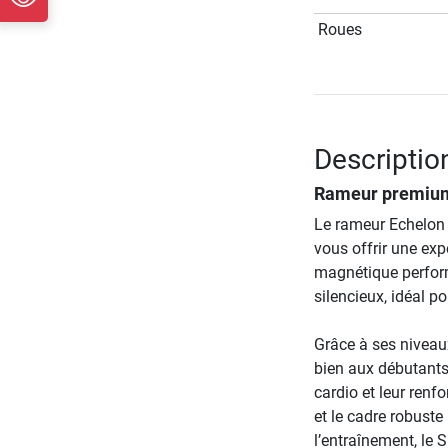
Roues
Descriptio
Rameur premium 
Le rameur Echelon 
vous offrir une exp
magnétique perform
silencieux, idéal 
Grâce à ses niveau
bien aux débutants
cardio et leur ren
et le cadre robuste
l’entraînement, le