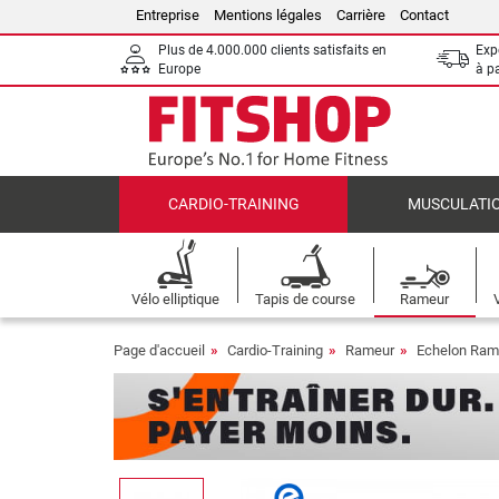
Entreprise
Mentions légales
Carrière
Contact
Plus de 4.000.000 clients satisfaits en
Expé
Europe
à p
CARDIO-TRAINING
MUSCULATI
Vélo elliptique
Tapis de course
Rameur
Page d'accueil
Cardio-Training
Rameur
Echelon Ram