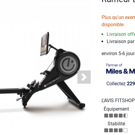
Plus qu'un exem
disponible
Livraison offe
Livraison par
environ 5-6 jou
Next
Collectez
229
L'AVIS FITSHO
Équipement
Stabilité