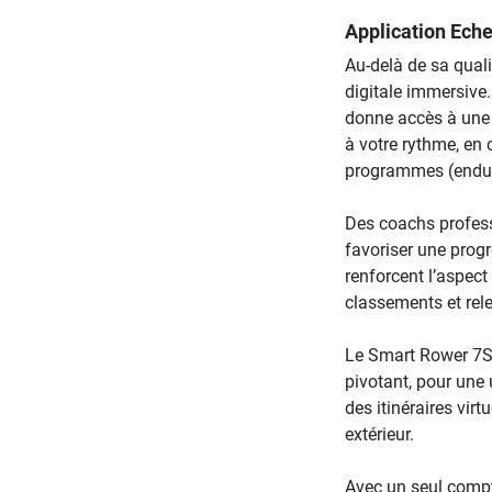
Application Eche
Au-delà de sa quali
digitale immersive
donne accès à une 
à votre rythme, en 
programmes (endura
Des coachs profes
favoriser une prog
renforcent l’aspect
classements et rel
Le Smart Rower 7S 
pivotant, pour une u
des itinéraires vir
extérieur.
Avec un seul compt