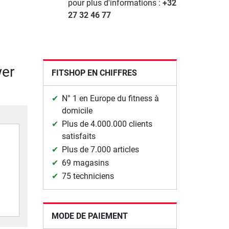
pour plus d'informations :
+32
27 32 46 77
wer
FITSHOP EN CHIFFRES
N° 1 en Europe du fitness à
domicile
Plus de 4.000.000 clients
satisfaits
Plus de 7.000 articles
69 magasins
75 techniciens
MODE DE PAIEMENT