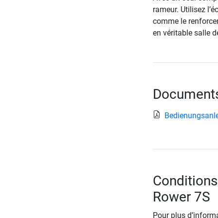
rameur. Utilisez l
comme le renforcem
en véritable salle d
Documents 
Bedienungsanle
Conditions
Rower 7S
Pour plus d’informa