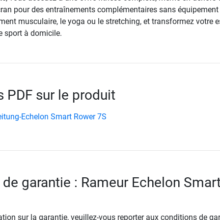
’écran pour des entraînements complémentaires sans équipement
ent musculaire, le yoga ou le stretching, et transformez votre 
e sport à domicile.
PDF sur le produit
itung-Echelon Smart Rower 7S
 de garantie : Rameur Echelon Smar
tion sur la garantie, veuillez-vous reporter aux conditions de ga