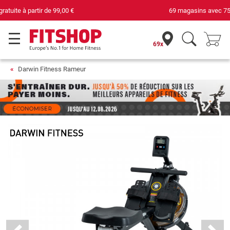
69 magasins avec 75 techniciens
69x
Darwin Fitness Rameur