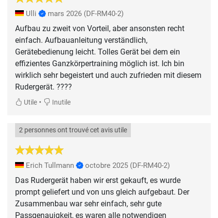
Ulli
mars 2026
(DF-RM40-2)
Aufbau zu zweit von Vorteil, aber ansonsten recht
einfach. Aufbauanleitung verständlich,
Gerätebedienung leicht. Tolles Gerät bei dem ein
effizientes Ganzkörpertraining möglich ist. Ich bin
wirklich sehr begeistert und auch zufrieden mit diesem
Rudergerät. ????
•
Utile
Inutile
2 personnes ont trouvé cet avis utile
Erich Tullmann
octobre 2025
(DF-RM40-2)
Das Rudergerät haben wir erst gekauft, es wurde
prompt geliefert und von uns gleich aufgebaut. Der
Zusammenbau war sehr einfach, sehr gute
Passgenauigkeit, es waren alle notwendigen