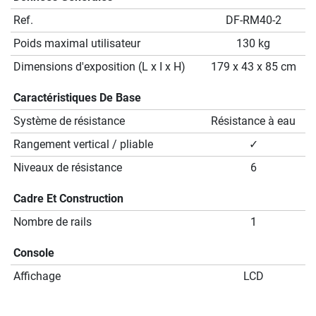
Ref.
DF-RM40-2
Poids maximal utilisateur
130 kg
Dimensions d'exposition (L x I x H)
179 x 43 x 85 cm
Caractéristiques De Base
Système de résistance
Résistance à eau
Rangement vertical / pliable
✓
Niveaux de résistance
6
Cadre Et Construction
Nombre de rails
1
Console
Affichage
LCD