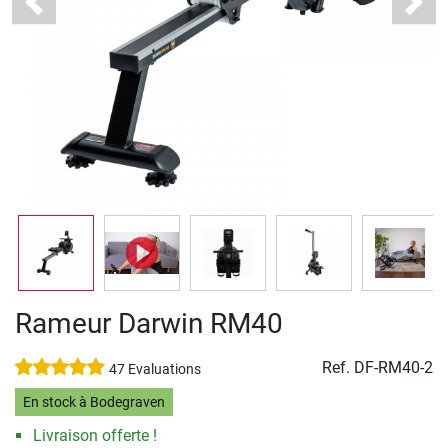
Previous
Next
Rameur Darwin RM40
Ref.
DF-RM40-2
47 Evaluations
En stock à Bodegraven
Livraison offerte !