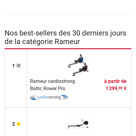
Nos best-sellers des 30 derniers jours
de la catégorie Rameur
1
Rameur cardiostrong
à partir de
Baltic Rower Pro
1 299,
€
00
2