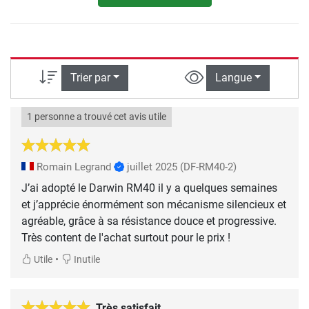
Trier par
Langue
1 personne a trouvé cet avis utile
Romain Legrand
juillet 2025
(DF-RM40-2)
J’ai adopté le Darwin RM40 il y a quelques semaines
et j’apprécie énormément son mécanisme silencieux et
agréable, grâce à sa résistance douce et progressive.
Très content de l'achat surtout pour le prix !
•
Utile
Inutile
Très satisfait