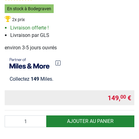
En stock à Bodegraven
2x prix
Livraison offerte !
Livraison par GLS
environ 3-5 jours ouvrés
Collectez
149
Miles.
149,
€
00
Quantité
AJOUTER AU PANIER