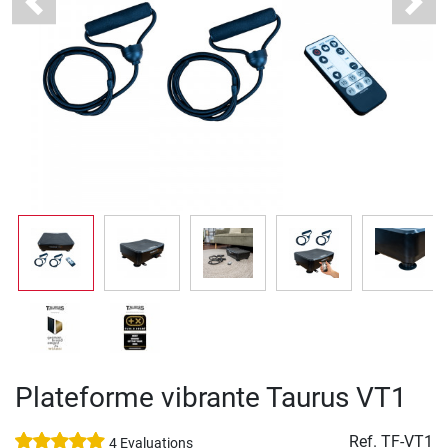
Previous
Next
Plateforme vibrante Taurus VT1
Ref.
TF-VT1
4 Evaluations