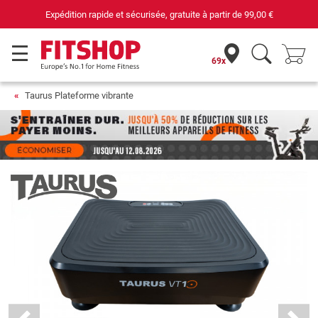
Expédition rapide et sécurisée, gratuite à partir de
99,00 €
69x
Taurus Plateforme vibrante