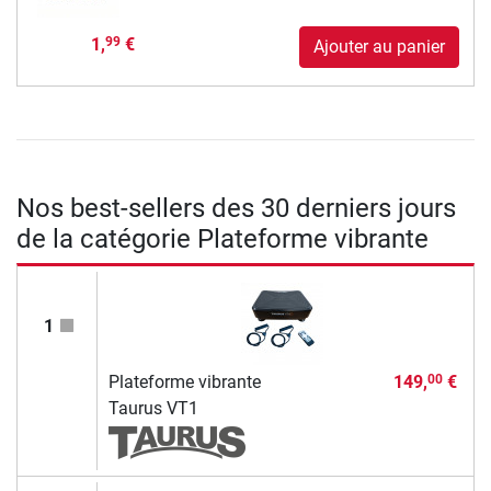
1,
€
99
Ajouter au panier
Nos best-sellers des 30 derniers jours
de la catégorie Plateforme vibrante
1
Plateforme vibrante
149,
€
00
Taurus VT1