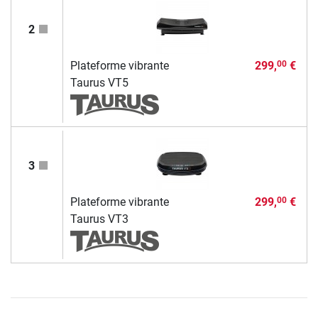
2
Plateforme vibrante
299,
€
00
Taurus VT5
3
Plateforme vibrante
299,
€
00
Taurus VT3