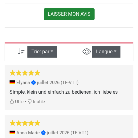
LAISSER MON AVIS
Trier par
Langue
Elyana
juillet 2026
(TF-VT1)
Simple, klein und einfach zu bedienen, ich liebe es
•
Utile
Inutile
Anna Marie
juillet 2026
(TF-VT1)