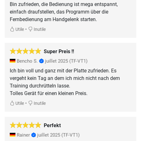
Bin zufrieden, die Bedienung ist mega entspannt,
einfach draufstellen, das Programm über die
Fernbedienung am Handgelenk starten.
•
Utile
Inutile
Super Preis !!
Bencho S.
juillet 2025
(TF-VT1)
Ich bin voll und ganz mit der Platte zufrieden. Es
vergeht kein Tag an dem ich mich nicht nach dem
Training durchrütteln lasse.
Tolles Gerät für einen kleinen Preis.
•
Utile
Inutile
Perfekt
Rainer
juillet 2025
(TF-VT1)