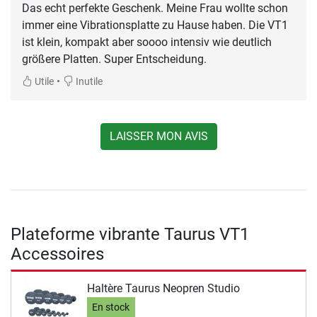
Das echt perfekte Geschenk. Meine Frau wollte schon
immer eine Vibrationsplatte zu Hause haben. Die VT1
ist klein, kompakt aber soooo intensiv wie deutlich
größere Platten. Super Entscheidung.
•
Utile
Inutile
LAISSER MON AVIS
Plateforme vibrante Taurus VT1
Accessoires
Haltère Taurus Neopren Studio
En stock