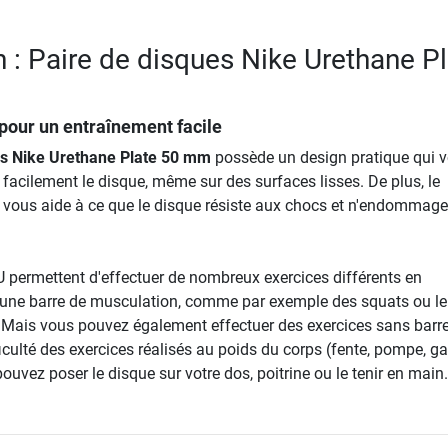
n : Paire de disques Nike Urethane P
pour un entraînement facile
es Nike Urethane Plate 50 mm
possède un design pratique qui 
facilement le disque, même sur des surfaces lisses. De plus, le
vous aide à ce que le disque résiste aux chocs et n'endommage
 permettent d'effectuer de nombreux exercices différents en
une barre de musculation, comme par exemple des squats ou le
Mais vous pouvez également effectuer des exercices sans barre
iculté des exercices réalisés au poids du corps (fente, pompe, g
uvez poser le disque sur votre dos, poitrine ou le tenir en main.