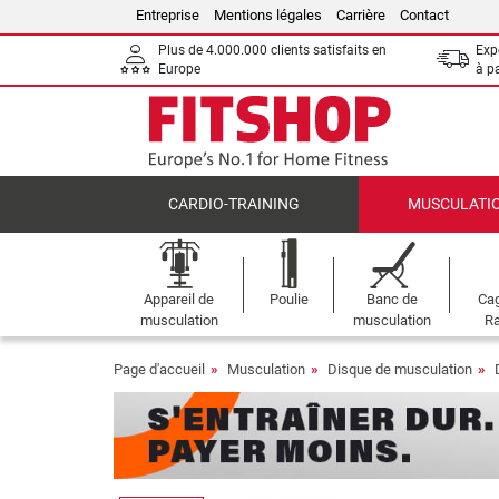
Entreprise
Mentions légales
Carrière
Contact
Plus de 4.000.000 clients satisfaits en
Expé
Europe
à p
CARDIO-TRAINING
MUSCULATI
Appareil de
Poulie
Banc de
Cag
musculation
musculation
Ra
Page d'accueil
Musculation
Disque de musculation