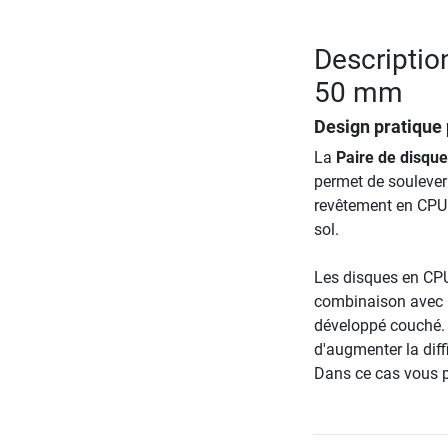
Descriptio
50 mm
Design pratique 
La
Paire de disqu
permet de soulever 
revêtement en CPU 
sol.
Les disques en CPU
combinaison avec 
développé couché. 
d'augmenter la diff
Dans ce cas vous po