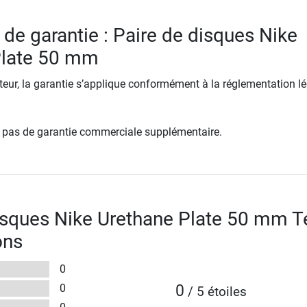
 de garantie : Paire de disques Nike
Plate 50 mm
ur, la garantie s’applique conformément à la réglementation lé
re pas de garantie commerciale supplémentaire.
isques Nike Urethane Plate 50 mm T
ons
0
0
0
/ 5 étoiles