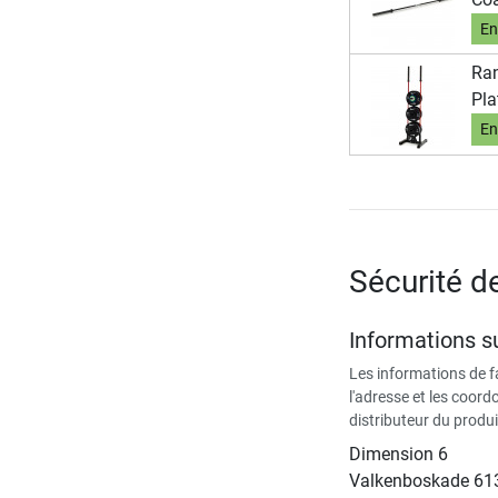
En
Ran
Pla
En
Sécurité d
Informations su
Les informations de 
l'adresse et les coor
distributeur du produi
Dimension 6
Valkenboskade 61