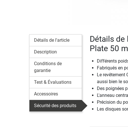
Détails de 
Détails de l'article
Plate 50 
Description
Différents poid
Conditions de
Fabriqués en p
garantie
Le revêtement 
aussi bien le so
Test & Évaluations
Des poignées pr
Accessoires
L'anneau centra
Précision du p
Sécurité des produits
Les disques son