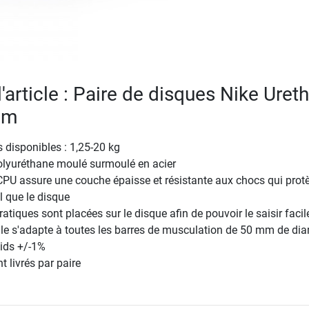
l'article : Paire de disques Nike Uret
mm
s disponibles : 1,25-20 kg
olyuréthane moulé surmoulé en acier
CPU assure une couche épaisse et résistante aux chocs qui prot
l que le disque
atiques sont placées sur le disque afin de pouvoir le saisir faci
le s'adapte à toutes les barres de musculation de 50 mm de di
oids +/-1%
t livrés par paire