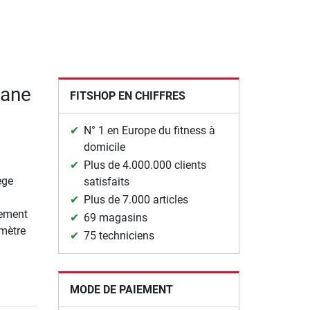
hane
FITSHOP EN CHIFFRES
N° 1 en Europe du fitness à
domicile
Plus de 4.000.000 clients
ège
satisfaits
Plus de 7.000 articles
lement
69 magasins
amètre
75 techniciens
MODE DE PAIEMENT