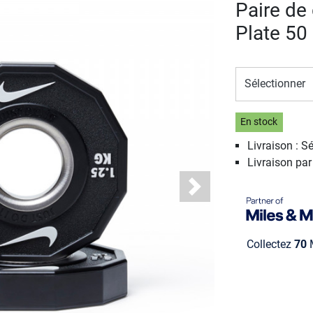
Paire de
Plate 5
Sélectionner
En stock
Livraison : S
Livraison pa
Next
Collectez
70
M