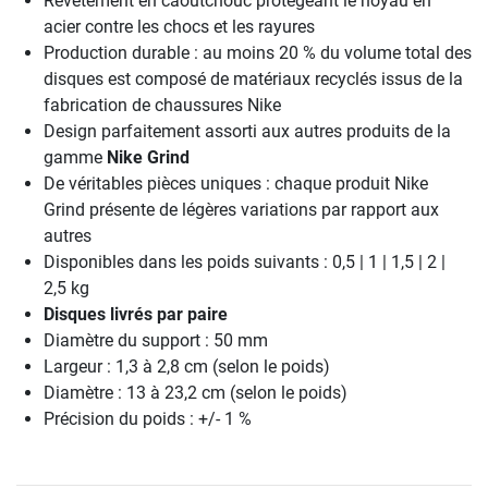
Revêtement en caoutchouc protégeant le noyau en
acier contre les chocs et les rayures
Production durable : au moins 20 % du volume total des
disques est composé de matériaux recyclés issus de la
fabrication de chaussures Nike
Design parfaitement assorti aux autres produits de la
gamme
Nike Grind
De véritables pièces uniques : chaque produit Nike
Grind présente de légères variations par rapport aux
autres
Disponibles dans les poids suivants : 0,5 | 1 | 1,5 | 2 |
2,5 kg
Disques livrés par paire
Diamètre du support : 50 mm
Largeur : 1,3 à 2,8 cm (selon le poids)
Diamètre : 13 à 23,2 cm (selon le poids)
Précision du poids : +/- 1 %