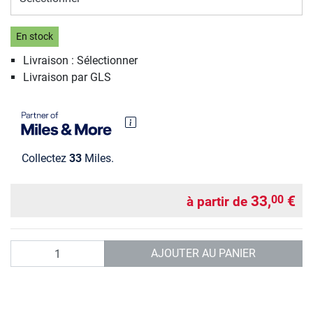
En stock
Livraison : Sélectionner
Livraison par GLS
Collectez
33
Miles.
33,
€
00
à partir de
Quantité
AJOUTER AU PANIER