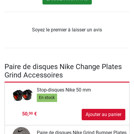
Soyez le premier à laisser un avis
Paire de disques Nike Change Plates
Grind Accessoires
Stop-disques Nike 50 mm
En stock
50,
€
00
Ajouter au panier
Paire de disques Nike Grind Bumper Plates