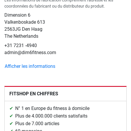
Les informations de fabrication comprennent l'adresse et les
coordonnées du fabricant ou du distributeur du produit.
Dimension 6
Valkenboskade 613
2563JG Den Haag
The Netherlands
+31 7231 -4940
admin@dim6fitness.com
Afficher les informations
FITSHOP EN CHIFFRES
N° 1 en Europe du fitness à domicile
Plus de 4.000.000 clients satisfaits
Plus de 7.000 articles