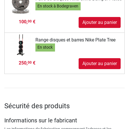
En stock à Bodegraven
100,
€
00
Ajouter au panier
Range disques et barres Nike Plate Tree
En stock
250,
€
00
Ajouter au panier
Sécurité des produits
Informations sur le fabricant