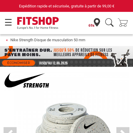
Expédition rapide et sécurisée, gratuite à partir de
99,00 €
69x
Nike Strength Disque de musculation 50 mm