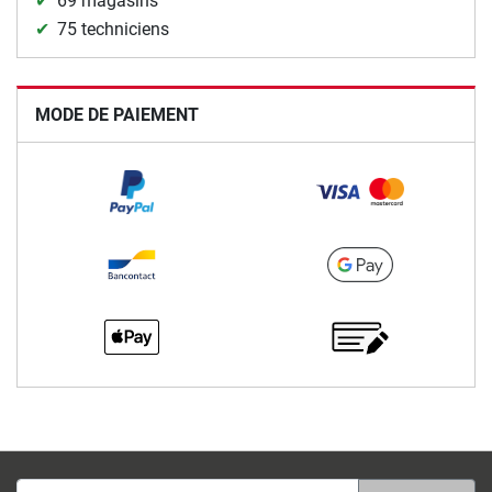
69 magasins
75 techniciens
MODE DE PAIEMENT
Adesse email