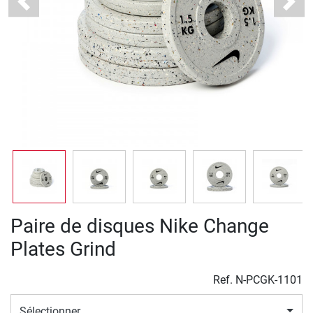
Previous
Next
Paire de disques Nike Change
Plates Grind
Ref.
N-PCGK-1101
Sélectionner