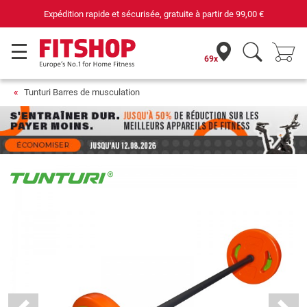
Expédition rapide et sécurisée, gratuite à partir de
99,00 €
69x
Tunturi Barres de musculation