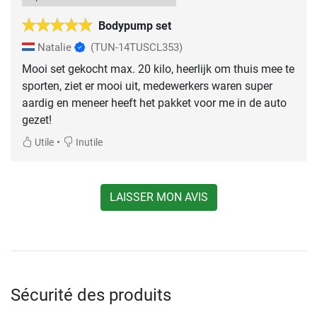
Bodypump set
Natalie
(TUN-14TUSCL353)
Mooi set gekocht max. 20 kilo, heerlijk om thuis mee te
sporten, ziet er mooi uit, medewerkers waren super
aardig en meneer heeft het pakket voor me in de auto
gezet!
•
Utile
Inutile
LAISSER MON AVIS
Sécurité des produits