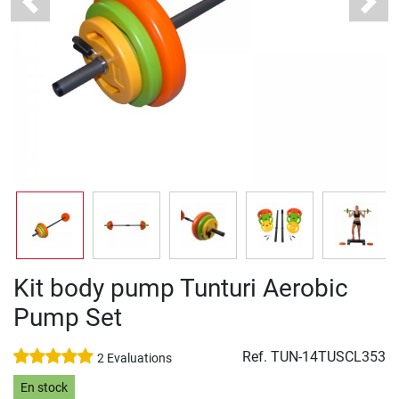
Previous
Next
Kit body pump Tunturi Aerobic
Pump Set
Ref.
TUN-14TUSCL353
2 Evaluations
En stock