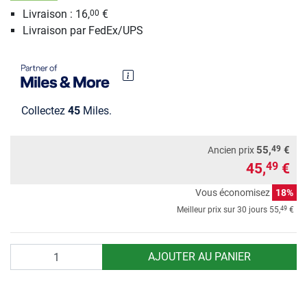
Livraison : 16,
€
00
Livraison par FedEx/UPS
Collectez
45
Miles.
49
55,
€
Ancien prix
45,
€
49
Vous économisez
18%
49
Meilleur prix sur 30 jours
55,
€
Quantité
AJOUTER AU PANIER