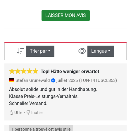
LAISSER MON AVIS
Trier par
Langue
Top! Hätte weniger erwartet
Stefan Grünewald
juillet 2025
(TUN-14TUSCL353)
Absolut solide und gut in der Handhabung.
Klasse Preis-Leistungs-Verhältnis.
Schneller Versand.
•
Utile
Inutile
1 personne a trouvé cet avis utile