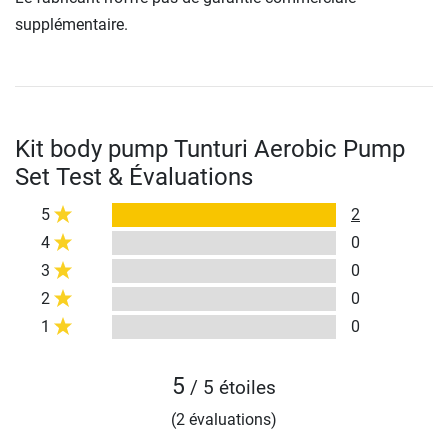
supplémentaire.
Kit body pump Tunturi Aerobic Pump
Set Test & Évaluations
5
2
4
0
3
0
2
0
1
0
5
/ 5 étoiles
(2 évaluations)