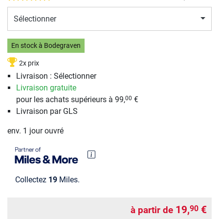
Sélectionner
En stock à Bodegraven
2x prix
Livraison : Sélectionner
Livraison gratuite
pour les achats supérieurs à 99,
€
00
Livraison par GLS
env. 1 jour ouvré
Collectez
19
Miles.
19,
€
90
à partir de