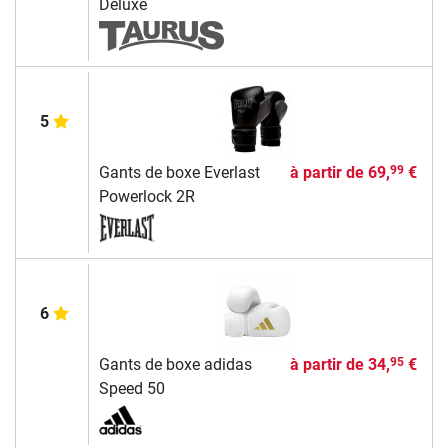
Deluxe
5
Gants de boxe Everlast
à partir de
69,
€
99
Powerlock 2R
6
Gants de boxe adidas
à partir de
34,
€
95
Speed 50