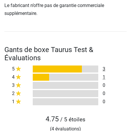
Le fabricant n’offre pas de garantie commerciale
supplémentaire.
Gants de boxe Taurus Test &
Évaluations
5
3
4
1
3
0
2
0
1
0
4.75
/ 5 étoiles
(4 évaluations)