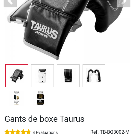
Previous
Next
Gants de boxe Taurus
Ref.
TB-BQ3002-M
4 Evaluations