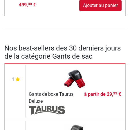
499,
€
00
Ajouter au panier
Nos best-sellers des 30 derniers jours
de la catégorie Gants de sac
1
Gants de boxe Taurus
à partir de
29,
€
99
Deluxe