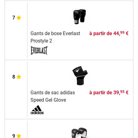
7
Gants de boxe Everlast
à partir de
44,
€
99
Prostyle 2
8
Gants de sac adidas
à partir de
39,
€
95
Speed Gel Glove
9