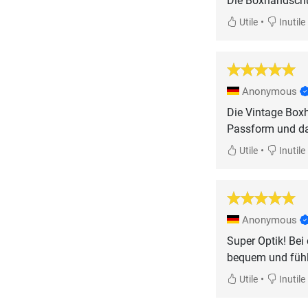
Die Boxhandschuc
•
Utile
Inutile
Anonymous
Die Vintage Boxh
Passform und das
•
Utile
Inutile
Anonymous
Super Optik! Bei
bequem und fühl
•
Utile
Inutile