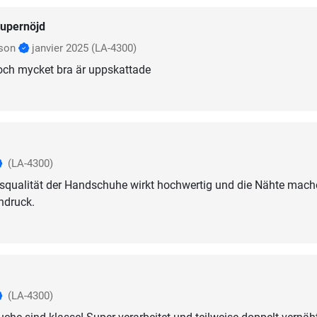
upernöjd
sson
janvier 2025
(LA-4300)
 och mycket bra är uppskattade
(LA-4300)
gsqualität der Handschuhe wirkt hochwertig und die Nähte mach
indruck.
(LA-4300)