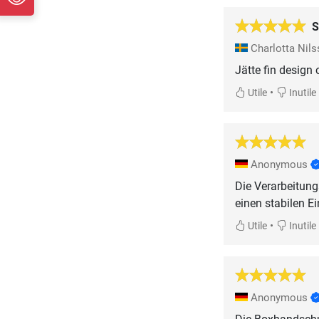
S
Charlotta Nil
Jätte fin design
•
Utile
Inutile
Anonymous
Die Verarbeitun
einen stabilen E
•
Utile
Inutile
Anonymous