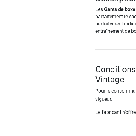
Les
Gants de boxe
parfaitement le sac
parfaitement indiqu
entraînement de box
Conditions
Vintage
Pour le consommate
vigueur.
Le fabricant n’off