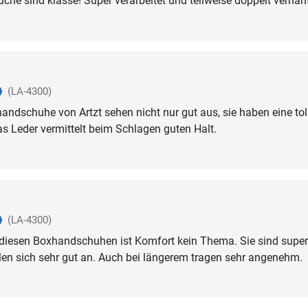
he sind klasse! Super verarbeitet und teilweise doppelt vernäht
(LA-4300)
andschuhe von Artzt sehen nicht nur gut aus, sie haben eine tol
 Leder vermittelt beim Schlagen guten Halt.
(LA-4300)
 diesen Boxhandschuhen ist Komfort kein Thema. Sie sind super
en sich sehr gut an. Auch bei längerem tragen sehr angenehm.