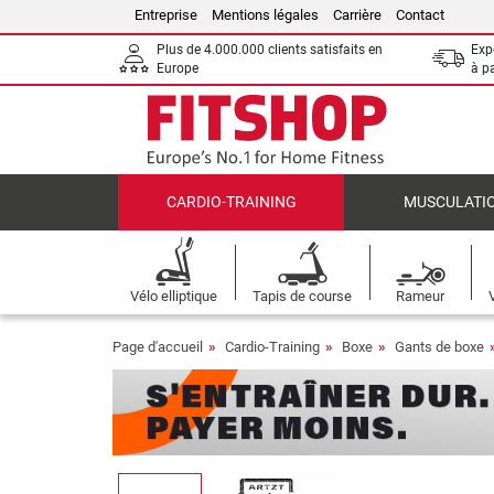
Entreprise
Mentions légales
Carrière
Contact
Plus de 4.000.000 clients satisfaits en
Expé
Europe
à p
CARDIO-TRAINING
MUSCULATI
Vélo elliptique
Tapis de course
Rameur
Page d'accueil
Cardio-Training
Boxe
Gants de boxe