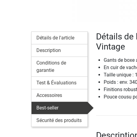
Détails de 
Détails de l'article
Vintage
Description
Gants de boxe 
Conditions de
En cuir de vach
garantie
Taille unique : 
Poids : env. 340
Test & Évaluations
Finitions robus
Accessoires
Pouce cousu pou
Best-seller
Sécurité des produits
Descriptio