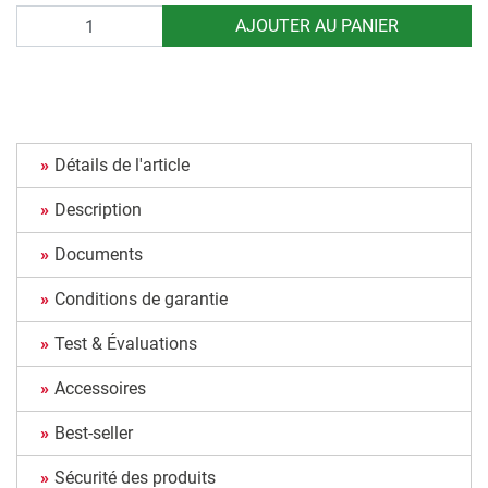
Quantité
AJOUTER AU PANIER
Détails de l'article
Description
Documents
Conditions de garantie
Test & Évaluations
Accessoires
Best-seller
Sécurité des produits