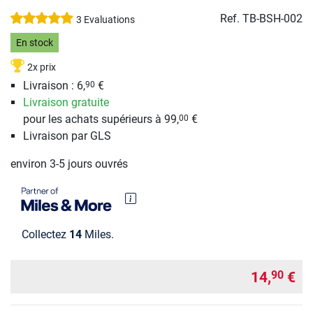
Ref.
TB-BSH-002
3 Evaluations
En stock
2x prix
Livraison : 6,
€
90
Livraison gratuite
pour les achats supérieurs à 99,
€
00
Livraison par GLS
environ 3-5 jours ouvrés
Collectez
14
Miles.
14,
€
90