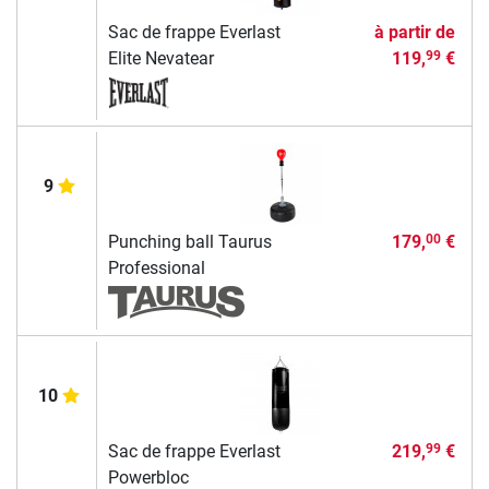
Sac de frappe Everlast
à partir de
Elite Nevatear
119,
€
99
9
Punching ball Taurus
179,
€
00
Professional
10
Sac de frappe Everlast
219,
€
99
Powerbloc