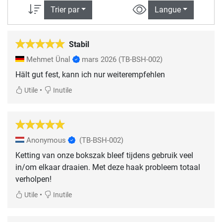
Trier par
Langue
Stabil
Mehmet Ünal
mars 2026
(TB-BSH-002)
Hält gut fest, kann ich nur weiterempfehlen
•
Utile
Inutile
Anonymous
(TB-BSH-002)
Ketting van onze bokszak bleef tijdens gebruik veel
in/om elkaar draaien. Met deze haak probleem totaal
verholpen!
•
Utile
Inutile