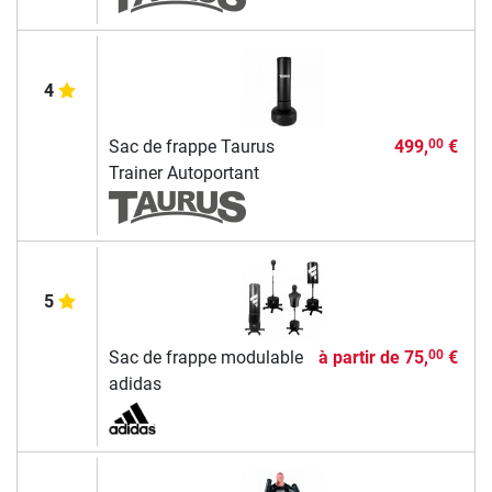
4
Sac de frappe Taurus
499,
€
00
Trainer Autoportant
5
Sac de frappe modulable
à partir de
75,
€
00
adidas