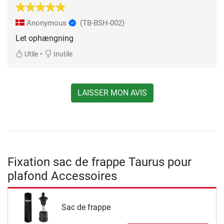
Anonymous
(TB-BSH-002)
Let ophængning
•
Utile
Inutile
LAISSER MON AVIS
Fixation sac de frappe Taurus pour
plafond Accessoires
Sac de frappe