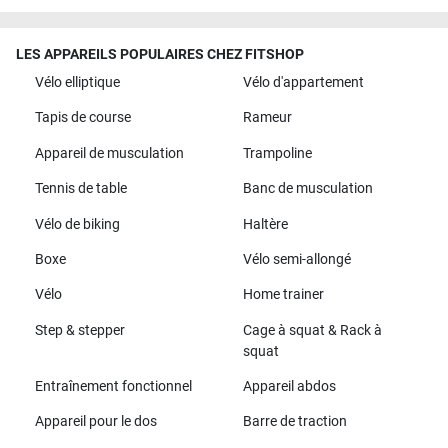
LES APPAREILS POPULAIRES CHEZ FITSHOP
Vélo elliptique
Vélo d'appartement
Tapis de course
Rameur
Appareil de musculation
Trampoline
Tennis de table
Banc de musculation
Vélo de biking
Haltère
Boxe
Vélo semi-allongé
Vélo
Home trainer
Step & stepper
Cage à squat & Rack à
squat
Entraînement fonctionnel
Appareil abdos
Appareil pour le dos
Barre de traction