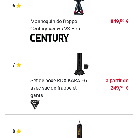
6
Mannequin de frappe
849,
€
00
Century Versys VS Bob
7
Set de boxe RDX KARA F6
à partir de
avec sac de frappe et
249,
€
98
gants
8