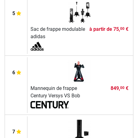
5
Sac de frappe modulable
à partir de
75,
€
00
adidas
6
Mannequin de frappe
849,
€
00
Century Versys VS Bob
7