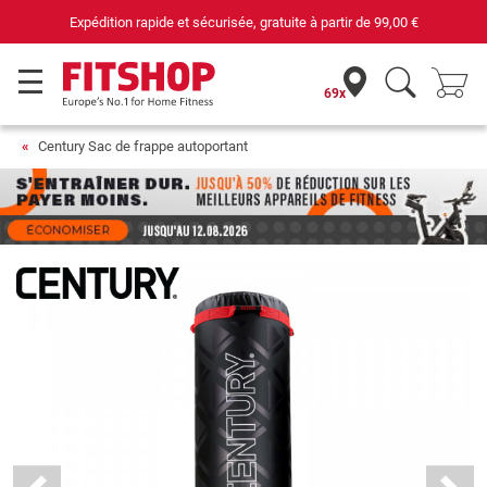
Expédition rapide et sécurisée, gratuite à partir de
99,00 €
69x
Century Sac de frappe autoportant