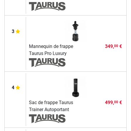
3
Mannequin de frappe
349,
€
00
Taurus Pro Luxury
4
Sac de frappe Taurus
499,
€
00
Trainer Autoportant