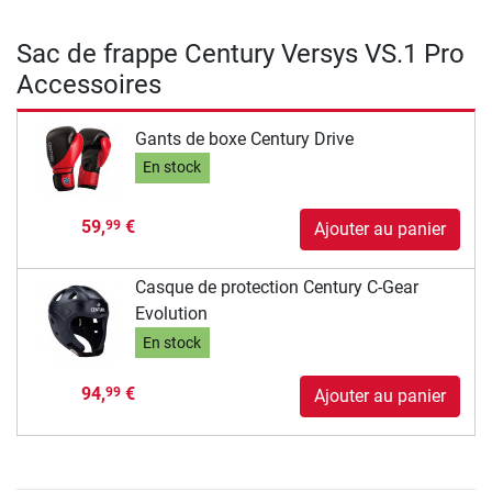
Sac de frappe Century Versys VS.1 Pro
Accessoires
Gants de boxe Century Drive
En stock
59,
€
99
Ajouter au panier
Casque de protection Century C-Gear
Evolution
En stock
94,
€
99
Ajouter au panier