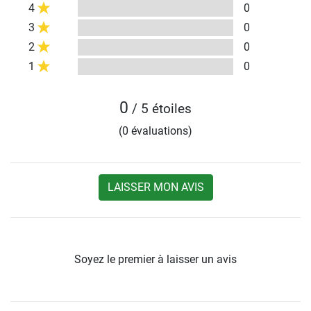
4
0
3
0
2
0
1
0
0
/ 5 étoiles
(0 évaluations)
LAISSER MON AVIS
Soyez le premier à laisser un avis