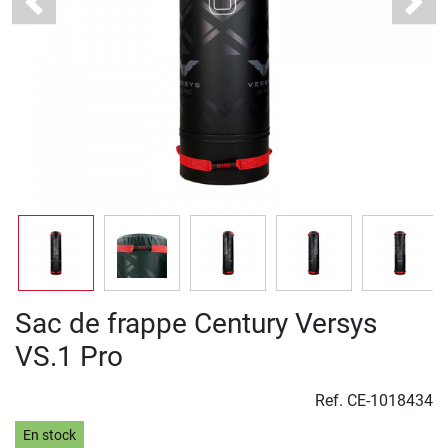
Previous
Next
Sac de frappe Century Versys
VS.1 Pro
Ref.
CE-1018434
En stock