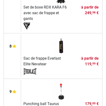
Set de boxe RDX KARA F6
à partir de
avec sac de frappe et
249,
€
98
gants
8
Sac de frappe Everlast
à partir de
Elite Nevatear
119,
€
99
9
Punching ball Taurus
179,
€
00