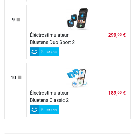
9
Éléctrostimulateur
299,
€
00
Bluetens Duo Sport 2
10
Électrostimulateur
189,
€
00
Bluetens Classic 2