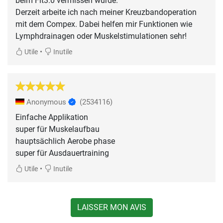
beim Fit3.0 vermissen würde.
Derzeit arbeite ich nach meiner Kreuzbandoperation
mit dem Compex. Dabei helfen mir Funktionen wie
Lymphdrainagen oder Muskelstimulationen sehr!
•
Utile
Inutile
Anonymous
(2534116)
Einfache Applikation
super für Muskelaufbau
hauptsächlich Aerobe phase
super für Ausdauertraining
•
Utile
Inutile
LAISSER MON AVIS