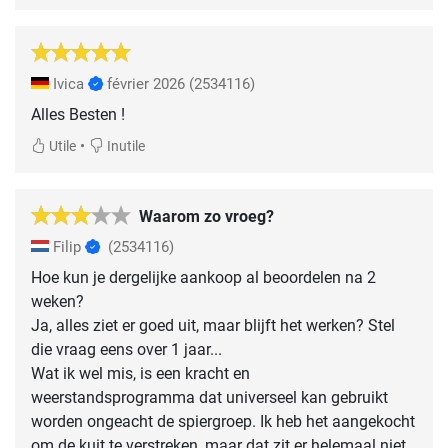
Ivica
février 2026
(2534116)
Alles Besten !
•
Utile
Inutile
Waarom zo vroeg?
Filip
(2534116)
Hoe kun je dergelijke aankoop al beoordelen na 2
weken?
Ja, alles ziet er goed uit, maar blijft het werken? Stel
die vraag eens over 1 jaar...
Wat ik wel mis, is een kracht en
weerstandsprogramma dat universeel kan gebruikt
worden ongeacht de spiergroep. Ik heb het aangekocht
om de kuit te verstreken, maar dat zit er helemaal niet