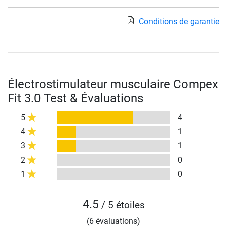
Conditions de garantie
Électrostimulateur musculaire Compex
Fit 3.0 Test & Évaluations
5
4
4
1
3
1
2
0
1
0
4.5
/ 5 étoiles
(6 évaluations)