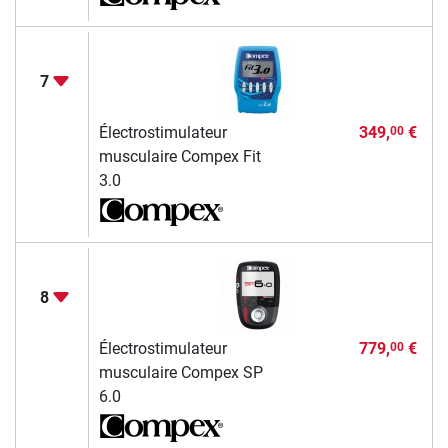
7
Électrostimulateur
349,
€
00
musculaire Compex Fit
3.0
8
Électrostimulateur
779,
€
00
musculaire Compex SP
6.0