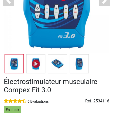
Previous
Next
Électrostimulateur musculaire
Compex Fit 3.0
Ref.
2534116
6 Evaluations
En stock