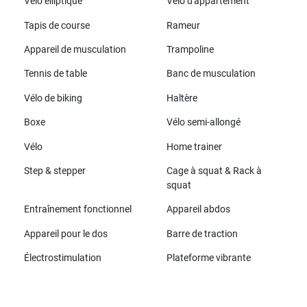
Vélo elliptique
Vélo d'appartement
Tapis de course
Rameur
Appareil de musculation
Trampoline
Tennis de table
Banc de musculation
Vélo de biking
Haltère
Boxe
Vélo semi-allongé
Vélo
Home trainer
Step & stepper
Cage à squat & Rack à
squat
Entraînement fonctionnel
Appareil abdos
Appareil pour le dos
Barre de traction
Électrostimulation
Plateforme vibrante
Toutes les marques