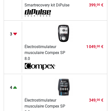
Smartrecovery kit DiPulse
399,
€
00
3
Électrostimulateur
1 049,
€
00
musculaire Compex SP
8.0
4
Électrostimulateur
349,
€
00
musculaire Compex SP