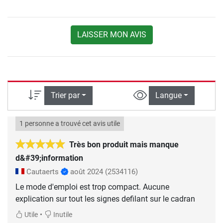
LAISSER MON AVIS
Trier par
Langue
1 personne a trouvé cet avis utile
Très bon produit mais manque
d&#39;information
Cautaerts
août 2024
(2534116)
Le mode d'emploi est trop compact. Aucune
explication sur tout les signes defilant sur le cadran
•
Utile
Inutile