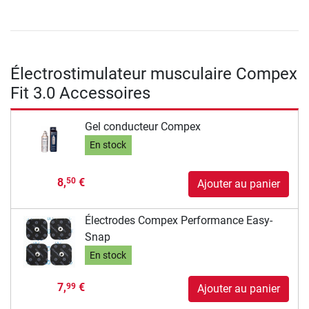
Électrostimulateur musculaire Compex
Fit 3.0 Accessoires
Gel conducteur Compex
En stock
8,
€
50
Ajouter au panier
Électrodes Compex Performance Easy-
Snap
En stock
7,
€
99
Ajouter au panier