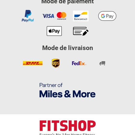
Mode de paiement
Mode de livraison