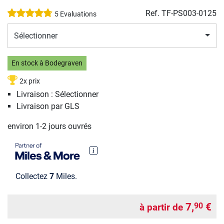
Ref.
TF-PS003-0125
5 Evaluations
Sélectionner
En stock à Bodegraven
2x prix
Livraison : Sélectionner
Livraison par GLS
environ 1-2 jours ouvrés
Collectez
7
Miles.
7,
€
90
à partir de