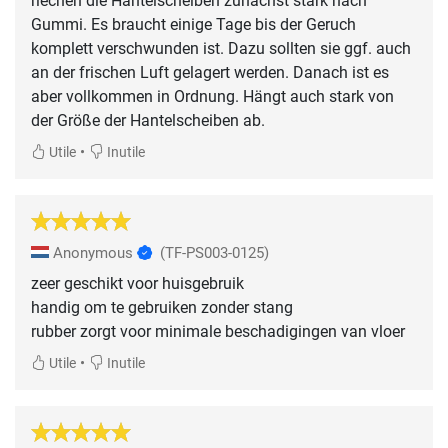
riechen die Hantelscheiben zunächst stark nach
Gummi. Es braucht einige Tage bis der Geruch
komplett verschwunden ist. Dazu sollten sie ggf. auch
an der frischen Luft gelagert werden. Danach ist es
aber vollkommen in Ordnung. Hängt auch stark von
der Größe der Hantelscheiben ab.
•
Utile
Inutile
Anonymous
(TF-PS003-0125)
zeer geschikt voor huisgebruik
handig om te gebruiken zonder stang
rubber zorgt voor minimale beschadigingen van vloer
•
Utile
Inutile