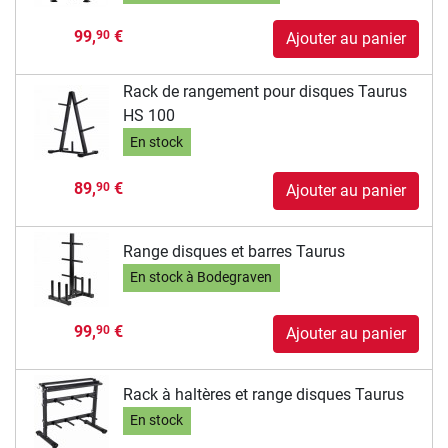
99,
€
90
Ajouter au panier
Rack de rangement pour disques Taurus
HS 100
En stock
89,
€
90
Ajouter au panier
Range disques et barres Taurus
En stock à Bodegraven
99,
€
90
Ajouter au panier
Rack à haltères et range disques Taurus
En stock