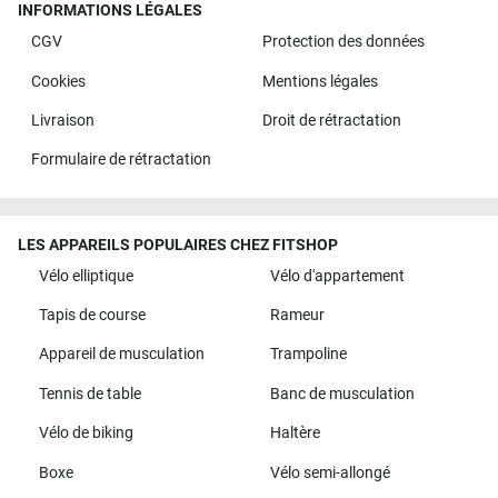
INFORMATIONS LÉGALES
CGV
Protection des données
Cookies
Mentions légales
Livraison
Droit de rétractation
Formulaire de rétractation
LES APPAREILS POPULAIRES CHEZ FITSHOP
Vélo elliptique
Vélo d'appartement
Tapis de course
Rameur
Appareil de musculation
Trampoline
Tennis de table
Banc de musculation
Vélo de biking
Haltère
Boxe
Vélo semi-allongé