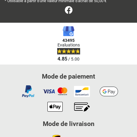
* Utilisable à partir d'une valeur minimale d'achat de 50,00 €
Facebook
43495
Evaluations
4.85
/ 5.00
Mode de paiement
Mode de livraison