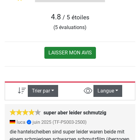
4.8
/ 5 étoiles
(5 évaluations)
LAISSER MON AVIS
Trier par
Langue
super aber leider schmutzig
luca
juin 2025
(TF-PS003-2500)
die hantelscheiben sind super leider waren beide mit
einem schmierigen schwarzen schmutzfilm überzogen