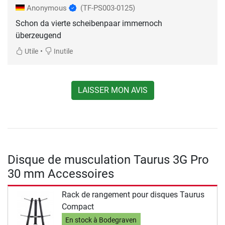
Anonymous
(TF-PS003-0125)
Schon da vierte scheibenpaar immernoch
überzeugend
•
Utile
Inutile
LAISSER MON AVIS
Disque de musculation Taurus 3G Pro
30 mm Accessoires
Rack de rangement pour disques Taurus
Compact
En stock à Bodegraven