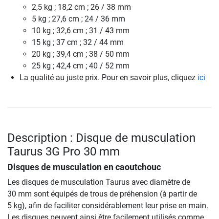
2,5 kg ; 18,2 cm ; 26 / 38 mm
5 kg ; 27,6 cm ; 24 / 36 mm
10 kg ; 32,6 cm ; 31 / 43 mm
15 kg ; 37 cm ; 32 / 44 mm
20 kg ; 39,4 cm ; 38 / 50 mm
25 kg ; 42,4 cm ; 40 / 52 mm
La qualité au juste prix. Pour en savoir plus, cliquez
ici
Description : Disque de musculation
Taurus 3G Pro 30 mm
Disques de musculation en caoutchouc
Les disques de musculation Taurus avec diamètre de
30 mm sont équipés de trous de préhension (à partir de
5 kg), afin de faciliter considérablement leur prise en main.
Les disques peuvent ainsi être facilement utilisés comme