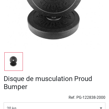
Disque de musculation Proud
Bumper
Ref.
PG-122838-2000
20 kg