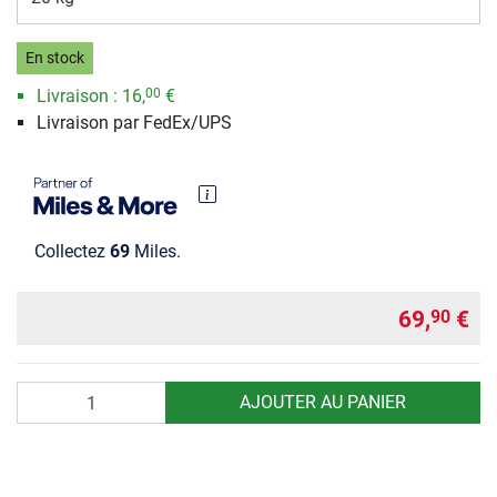
En stock
Livraison :
16,
€
00
Livraison par FedEx/UPS
Collectez
69
Miles.
69,
€
90
Quantité
AJOUTER AU PANIER