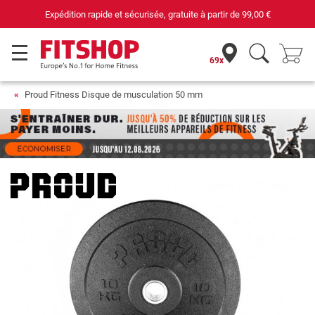
Expédition rapide et sécurisée, gratuite à partir de
99,00 €
69x
Proud Fitness Disque de musculation 50 mm