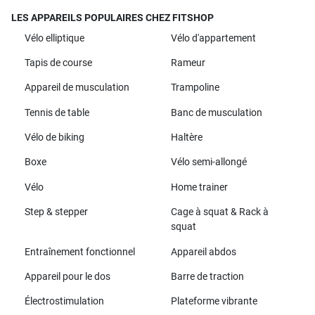
LES APPAREILS POPULAIRES CHEZ FITSHOP
Vélo elliptique
Vélo d'appartement
Tapis de course
Rameur
Appareil de musculation
Trampoline
Tennis de table
Banc de musculation
Vélo de biking
Haltère
Boxe
Vélo semi-allongé
Vélo
Home trainer
Step & stepper
Cage à squat & Rack à
squat
Entraînement fonctionnel
Appareil abdos
Appareil pour le dos
Barre de traction
Électrostimulation
Plateforme vibrante