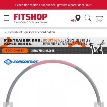
Expédition rapide et sécurisée, gratuite à partir de
99,00 €
69x
Schildkröt Equilibre et coordination