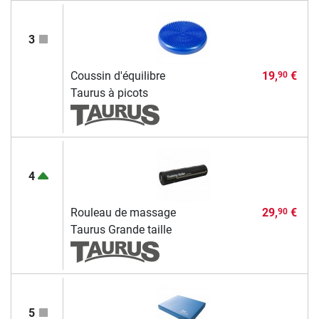
3
Coussin d'équilibre
19,
€
90
Taurus à picots
4
Rouleau de massage
29,
€
90
Taurus Grande taille
5