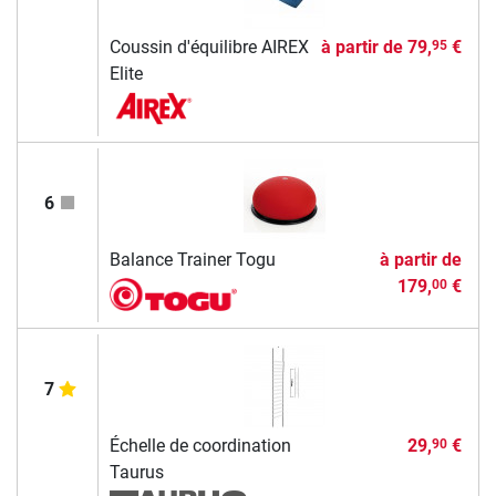
Coussin d'équilibre AIREX
à partir de
79,
€
95
Elite
6
Balance Trainer Togu
à partir de
179,
€
00
7
Échelle de coordination
29,
€
90
Taurus