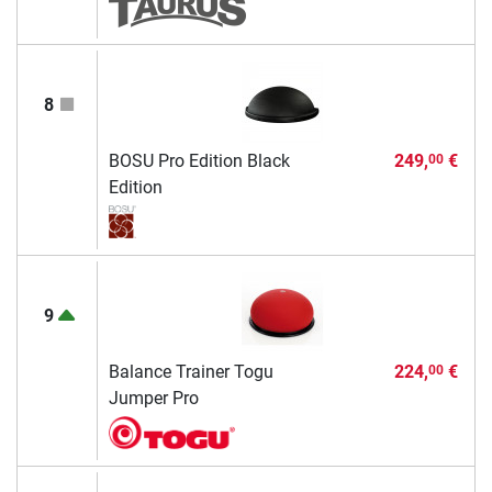
8
BOSU Pro Edition Black
249,
€
00
Edition
9
Balance Trainer Togu
224,
€
00
Jumper Pro