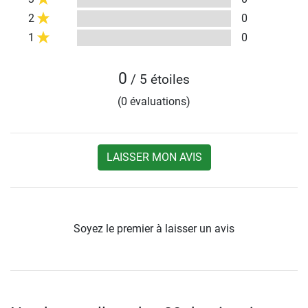
2
0
1
0
0
/ 5 étoiles
(0 évaluations)
LAISSER MON AVIS
Soyez le premier à laisser un avis