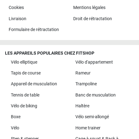
Cookies
Mentions légales
Livraison
Droit de rétractation
Formulaire de rétractation
LES APPAREILS POPULAIRES CHEZ FITSHOP
Vélo elliptique
Vélo d'appartement
Tapis de course
Rameur
Appareil de musculation
Trampoline
Tennis de table
Banc de musculation
Vélo de biking
Haltère
Boxe
Vélo semi-allongé
Vélo
Home trainer
Step & stepper
Cage à squat & Rack à