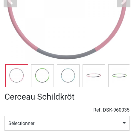
Previous
Next
Cerceau Schildkröt
Ref.
DSK-960035
Sélectionner