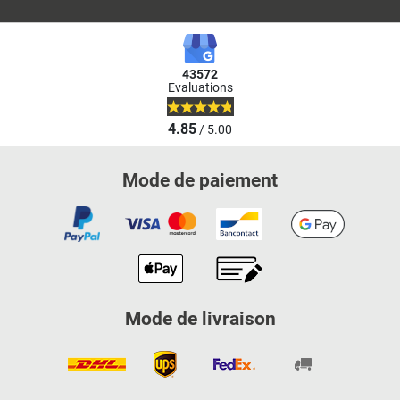
43572
Evaluations
4.85
/ 5.00
Mode de paiement
Mode de livraison