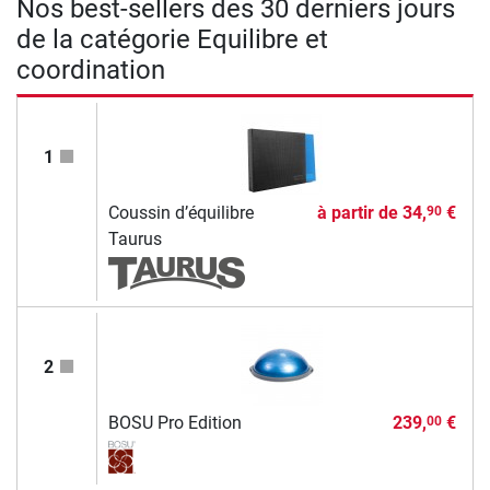
Nos best-sellers des 30 derniers jours
de la catégorie Equilibre et
coordination
1
Coussin d’équilibre
à partir de
34,
€
90
Taurus
2
BOSU Pro Edition
239,
€
00