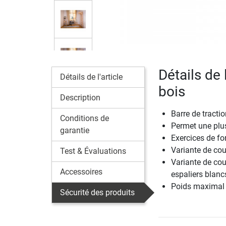
Détails de 
Détails de l'article
bois
Description
Barre de tractio
Conditions de
Permet une plus
garantie
Exercices de for
Variante de cou
Test & Évaluations
Variante de cou
Accessoires
espaliers blan
Poids maximal u
Sécurité des produits