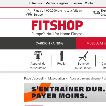
Entreprise
Mentions légales
Carrière
Contact
Plus de 4.000.000 clients satisfaits en
Expé
Europe
à p
CARDIO-TRAINING
MUSCULATI
Appareil de
Poulie
Banc de
Cag
musculation
musculation
Ra
Page d'accueil
Musculation
Accessoire entraînement d