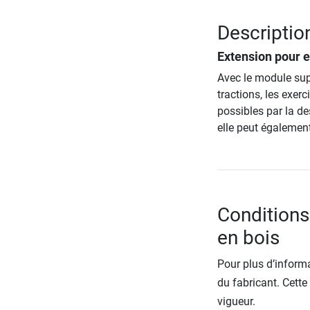
Descriptio
Extension pour e
Avec le module sup
tractions, les exe
possibles par la de
elle peut également 
Conditions
en bois
Pour plus d’informa
du fabricant. Cette
vigueur.