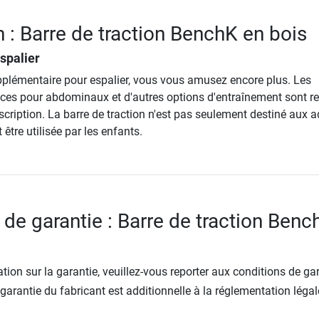
n : Barre de traction BenchK en bois
spalier
plémentaire pour espalier, vous vous amusez encore plus. Les
rcices pour abdominaux et d'autres options d'entraînement sont r
scription. La barre de traction n'est pas seulement destiné aux a
être utilisée par les enfants.
 de garantie : Barre de traction Benc
tion sur la garantie, veuillez-vous reporter aux conditions de ga
 garantie du fabricant est additionnelle à la réglementation légal