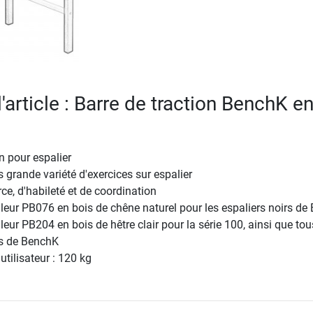
l'article : Barre de traction BenchK e
n pour espalier
 grande variété d'exercices sur espalier
ce, d'habileté et de coordination
leur PB076 en bois de chêne naturel pour les espaliers noirs de
leur PB204 en bois de hêtre clair pour la série 100, ainsi que tou
cs de BenchK
tilisateur : 120 kg