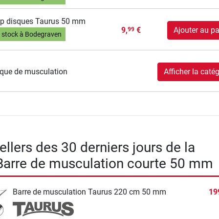
p disques Taurus 50 mm
9,
€
Ajouter au pa
99
 stock à Bodegraven
que de musculation
Afficher la catég
llers des 30 derniers jours de la
Barre de musculation courte 50 mm
Barre de musculation Taurus 220 cm 50 mm
19