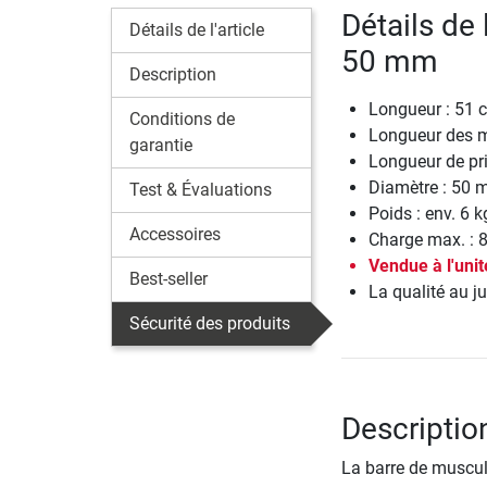
Détails de 
Détails de l'article
50 mm
Description
Longueur : 51 
Conditions de
Longueur des m
garantie
Longueur de pr
Diamètre : 50
Test & Évaluations
Poids : env. 6 k
Accessoires
Charge max. : 
Vendue à l'unit
Best-seller
La qualité au ju
Sécurité des produits
Descriptio
La barre de muscul