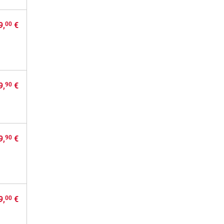
9,
€
00
9,
€
90
9,
€
90
9,
€
00