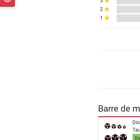
3
2
1
Barre de 
Dis
Ta
En