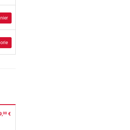
nier
orie
9,
€
00