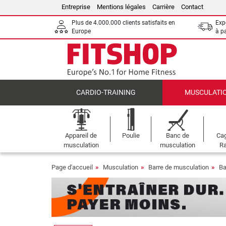
Entreprise
Mentions légales
Carrière
Contact
Plus de 4.000.000 clients satisfaits en
Expé
Europe
à p
CARDIO-TRAINING
MUSCULATI
Appareil de
Poulie
Banc de
Cag
musculation
musculation
Ra
Page d'accueil
Musculation
Barre de musculation
Ba