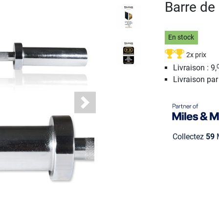
Barre de
En stock
2x prix
Livraison : 9,
Livraison pa
Next
Collectez
59
M