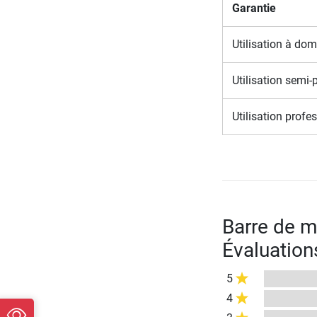
Garantie
Utilisation à dom
Utilisation semi-
Utilisation profe
Barre de m
Évaluation
5
4