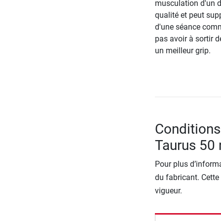
musculation d'un d
qualité et peut sup
d'une séance comme
pas avoir à sortir 
un meilleur grip.
Conditions
Taurus 5
Pour plus d’informa
du fabricant. Cette
vigueur.