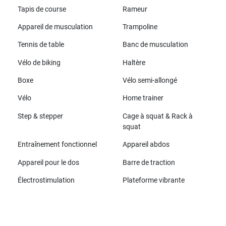
Tapis de course
Rameur
Appareil de musculation
Trampoline
Tennis de table
Banc de musculation
Vélo de biking
Haltère
Boxe
Vélo semi-allongé
Vélo
Home trainer
Step & stepper
Cage à squat & Rack à
squat
Entraînement fonctionnel
Appareil abdos
Appareil pour le dos
Barre de traction
Électrostimulation
Plateforme vibrante
Toutes les marques