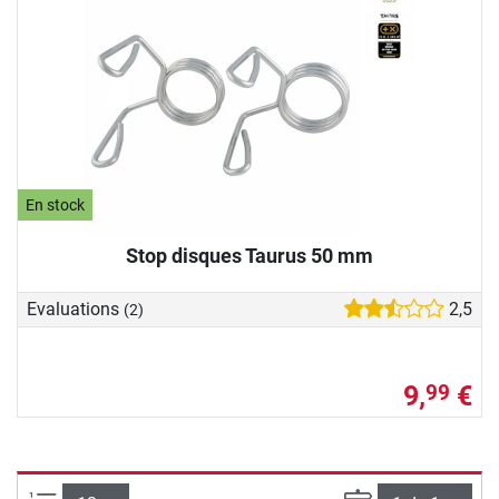
En stock
Stop disques Taurus 50 mm
Evaluations
2,5
(2)
9,
€
99