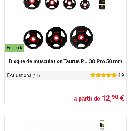
En stock
Disque de musculation Taurus PU 3G Pro 50 mm
Evaluations
4,9
(13)
12,
€
90
à partir de