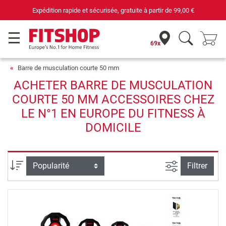
Expédition rapide et sécurisée, gratuite à partir de
99,00 €
69x
Barre de musculation courte 50 mm
ACHETER BARRE DE MUSCULATION
COURTE 50 MM ACCESSOIRES CHEZ
LE N°1 EN EUROPE DU FITNESS À
DOMICILE
Filtrer la rec
Trier par
Filtrer