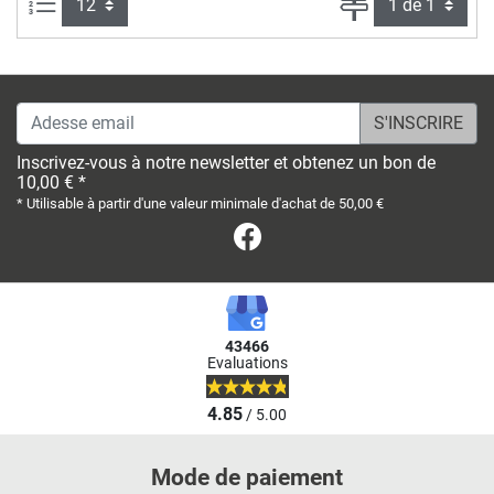
Articles par page :
Page
Adesse email
Inscrivez-vous à notre newsletter et obtenez un bon de
10,00 € *
* Utilisable à partir d'une valeur minimale d'achat de 50,00 €
Facebook
43466
Evaluations
4.85
/ 5.00
Mode de paiement