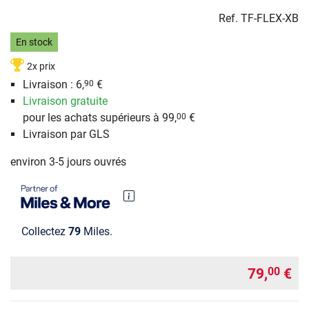
Ref.
TF-FLEX-XB
En stock
2x prix
Livraison : 6,
€
90
Livraison gratuite
pour les achats supérieurs à 99,
€
00
Livraison par GLS
environ 3-5 jours ouvrés
Collectez
79
Miles.
79,
€
00