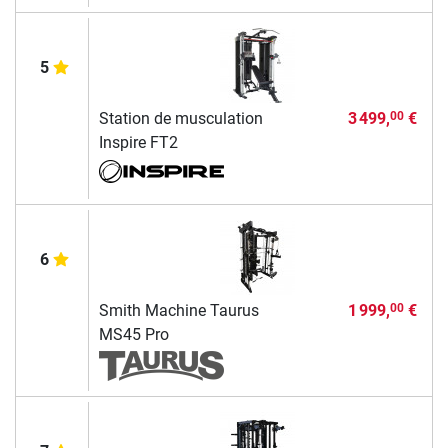
5
Station de musculation
3 499,
€
00
Inspire FT2
6
Smith Machine Taurus
1 999,
€
00
MS45 Pro