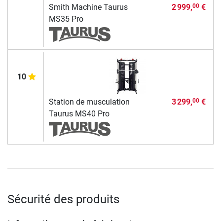
Smith Machine Taurus
2 999,
€
00
MS35 Pro
10
Station de musculation
3 299,
€
00
Taurus MS40 Pro
Sécurité des produits