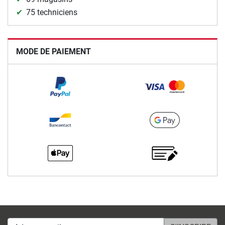
75 techniciens
MODE DE PAIEMENT
Adesse email