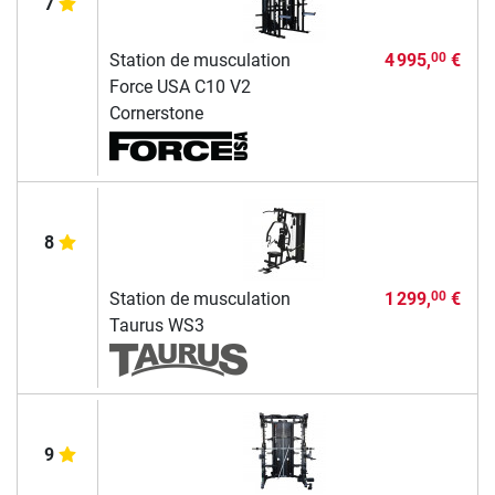
7
Station de musculation
4 995,
€
00
Force USA C10 V2
Cornerstone
8
Station de musculation
1 299,
€
00
Taurus WS3
9