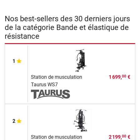
Nos best-sellers des 30 derniers jours
de la catégorie Bande et élastique de
résistance
1
Station de musculation
1 699,
€
00
Taurus WS7
2
Station de musculation
2 199,
€
00