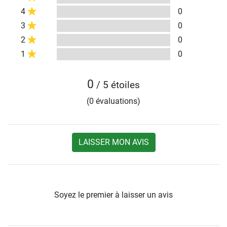
4
0
3
0
2
0
1
0
0
/ 5 étoiles
(0 évaluations)
LAISSER MON AVIS
Soyez le premier à laisser un avis