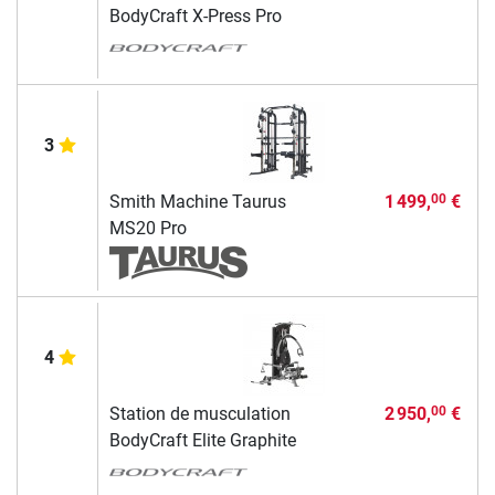
BodyCraft X-Press Pro
3
Smith Machine Taurus
1 499,
€
00
MS20 Pro
4
Station de musculation
2 950,
€
00
BodyCraft Elite Graphite