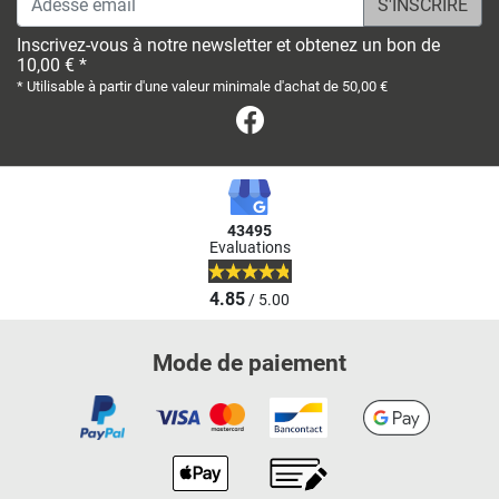
Inscrivez-vous à notre newsletter et obtenez un bon de
10,00 € *
* Utilisable à partir d'une valeur minimale d'achat de 50,00 €
Facebook
43495
Evaluations
4.85
/ 5.00
Mode de paiement