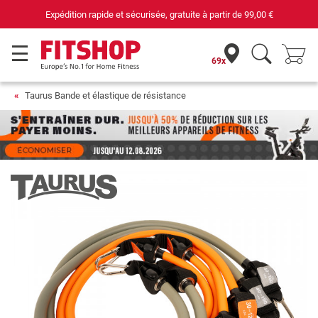
Expédition rapide et sécurisée, gratuite à partir de
99,00 €
69x
Taurus Bande et élastique de résistance