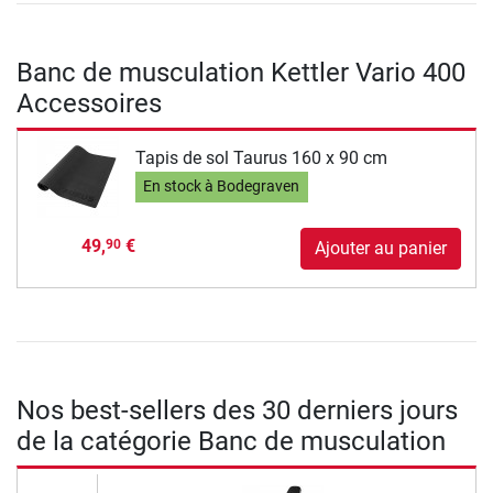
Banc de musculation Kettler Vario 400
Accessoires
Tapis de sol Taurus 160 x 90 cm
En stock à Bodegraven
49,
€
90
Ajouter au panier
Nos best-sellers des 30 derniers jours
de la catégorie Banc de musculation