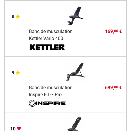
8
Banc de musculation
169,
€
00
Kettler Vario 400
9
Banc de musculation
699,
€
00
Inspire FID7 Pro
10