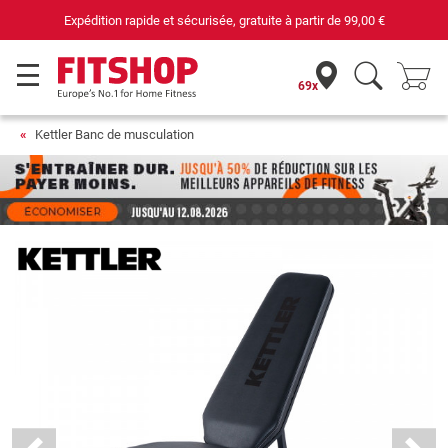
Expédition rapide et sécurisée, gratuite à partir de
99,00 €
69x
Kettler Banc de musculation