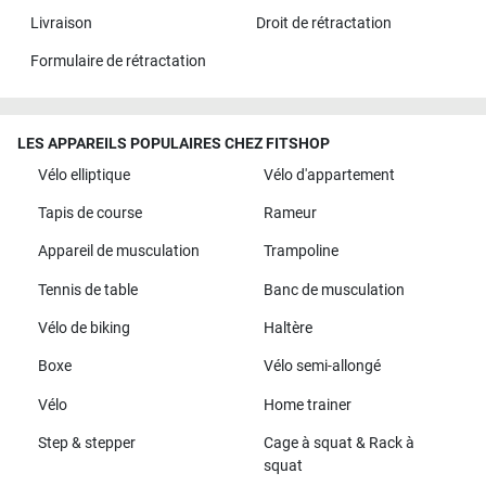
Livraison
Droit de rétractation
Formulaire de rétractation
LES APPAREILS POPULAIRES CHEZ FITSHOP
Vélo elliptique
Vélo d'appartement
Tapis de course
Rameur
Appareil de musculation
Trampoline
Tennis de table
Banc de musculation
Vélo de biking
Haltère
Boxe
Vélo semi-allongé
Vélo
Home trainer
Step & stepper
Cage à squat & Rack à
squat