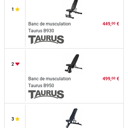
1
Banc de musculation
449,
€
00
Taurus B930
2
Banc de musculation
499,
€
00
Taurus B950
3