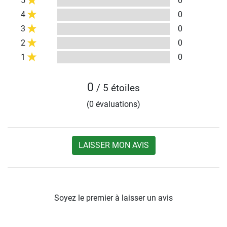
5
0
4
0
3
0
2
0
1
0
0
/ 5 étoiles
(0 évaluations)
LAISSER MON AVIS
Soyez le premier à laisser un avis