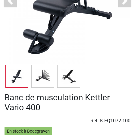
Previous
Next
Banc de musculation Kettler
Vario 400
Ref.
K-EQ1072-100
En stock à Bodegraven