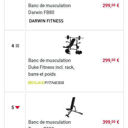
Banc de musculation
299,
€
00
Darwin FB80
4
Banc de musculation
299,
€
00
Duke Fitness incl. rack,
barre et poids
5
Banc de musculation
399,
€
00