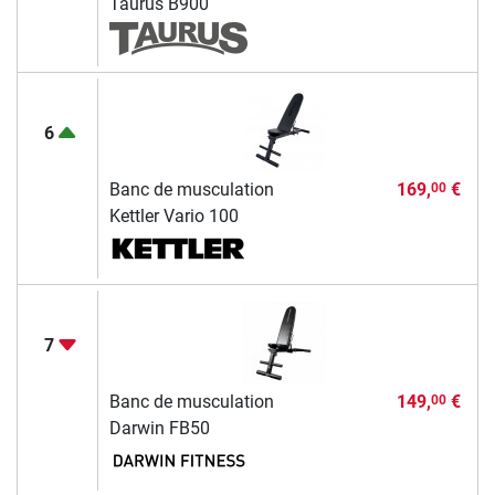
Taurus B900
6
Banc de musculation
169,
€
00
Kettler Vario 100
7
Banc de musculation
149,
€
00
Darwin FB50