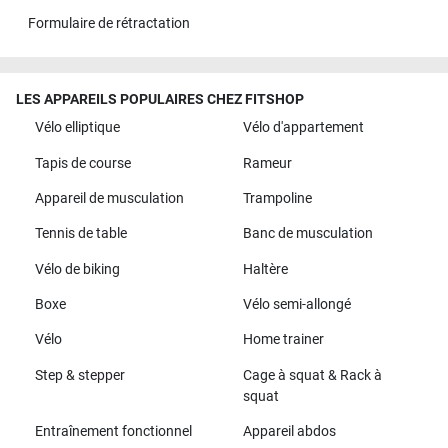
Formulaire de rétractation
LES APPAREILS POPULAIRES CHEZ FITSHOP
Vélo elliptique
Vélo d'appartement
Tapis de course
Rameur
Appareil de musculation
Trampoline
Tennis de table
Banc de musculation
Vélo de biking
Haltère
Boxe
Vélo semi-allongé
Vélo
Home trainer
Step & stepper
Cage à squat & Rack à
squat
Entraînement fonctionnel
Appareil abdos