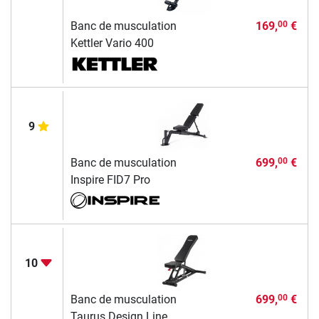
Banc de musculation
169,
€
00
Kettler Vario 400
9
Banc de musculation
699,
€
00
Inspire FID7 Pro
10
Banc de musculation
699,
€
00
Taurus Design Line