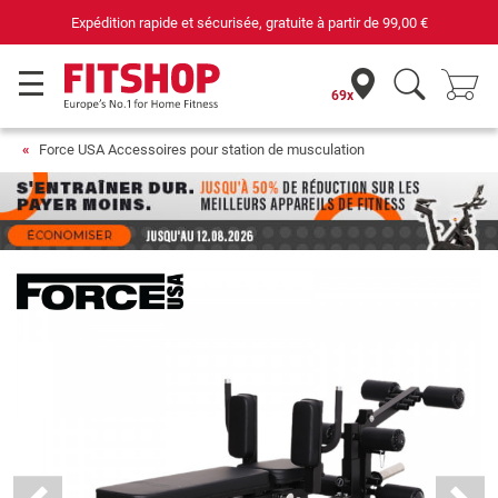
69 magasins avec 75 techniciens
69x
Force USA Accessoires pour station de musculation