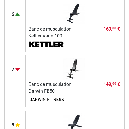
6
Banc de musculation
169,
€
00
Kettler Vario 100
7
Banc de musculation
149,
€
00
Darwin FB50
8