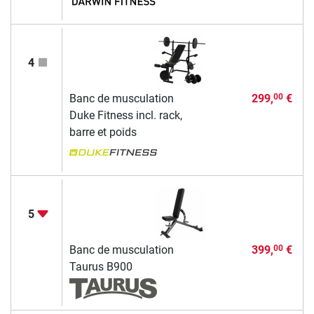
4
Banc de musculation
299,
€
00
Duke Fitness incl. rack,
barre et poids
5
Banc de musculation
399,
€
00
Taurus B900