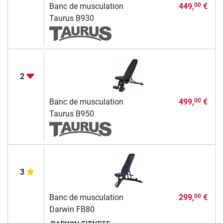
Banc de musculation
449,
€
00
Taurus B930
2
Banc de musculation
499,
€
00
Taurus B950
3
Banc de musculation
299,
€
00
Darwin FB80