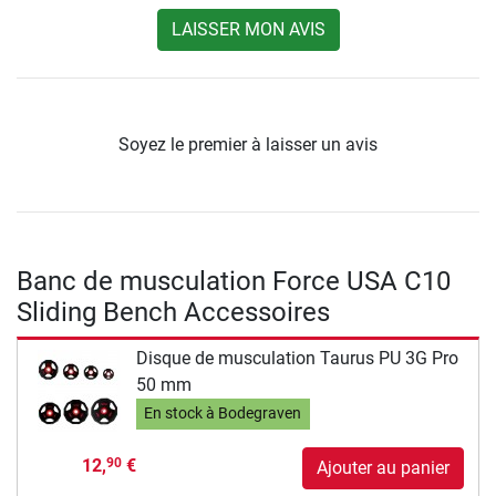
LAISSER MON AVIS
Soyez le premier à laisser un avis
Banc de musculation Force USA C10
Sliding Bench Accessoires
Disque de musculation Taurus PU 3G Pro
50 mm
En stock à Bodegraven
12,
€
90
Ajouter au panier