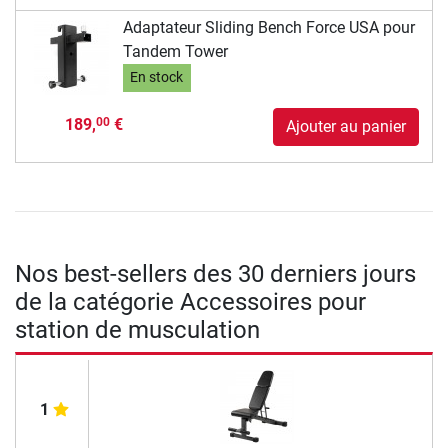
Adaptateur Sliding Bench Force USA pour
Tandem Tower
En stock
189,
€
00
Ajouter au panier
Nos best-sellers des 30 derniers jours
de la catégorie Accessoires pour
station de musculation
1