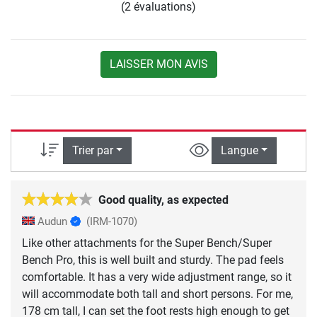
(2 évaluations)
LAISSER MON AVIS
Trier par
Langue
Good quality, as expected
Audun
(IRM-1070)
Like other attachments for the Super Bench/Super
Bench Pro, this is well built and sturdy. The pad feels
comfortable. It has a very wide adjustment range, so it
will accommodate both tall and short persons. For me,
178 cm tall, I can set the foot rests high enough to get