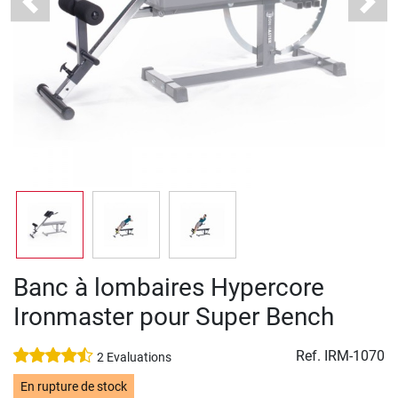
Previous
Next
Banc à lombaires Hypercore
Ironmaster pour Super Bench
Ref.
IRM-1070
2 Evaluations
En rupture de stock