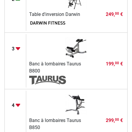
Table d'inversion Darwin
249,
€
00
3
Banc à lombaires Taurus
199,
€
00
B800
4
Banc à lombaires Taurus
299,
€
00
B850