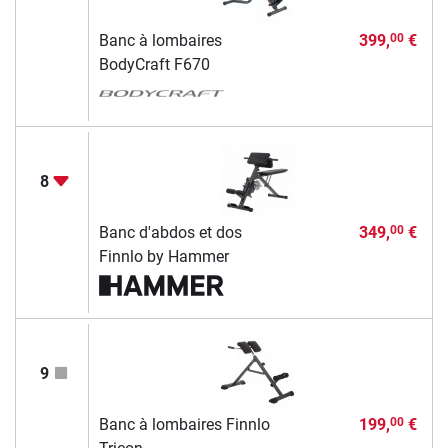
Banc à lombaires
399,
€
00
BodyCraft F670
8
Banc d'abdos et dos
349,
€
00
Finnlo by Hammer
9
Banc à lombaires Finnlo
199,
€
00