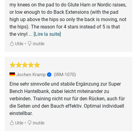
my knees on the pad to do Glute Ham or Nordic raises,
or low enough to do Back Extensions (with the pad
high up above the hips so only the back is moving, not
the hips). The reason for 4 stars instead of 5 is that
the vinyl
... [Lire la suite]
•
Utile
Inutile
Jochen Kramp
(IRM-1070)
Eine sehr sinnvolle und stabile Ergänzung zur Super
Bench Hantelbank, dabei leicht miteinander zu
verbinden. Training nicht nur für den Rücken, auch für
die Seiten und den Bauch effektiv. Optimal individuell
einstellbar.
•
Utile
Inutile