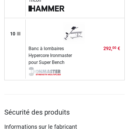
Tricon
10
Banc à lombaires
292,
€
00
Hypercore Ironmaster
pour Super Bench
Sécurité des produits
Informations sur le fabricant