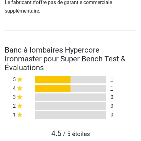
Le fabricant n’offre pas de garantie commerciale
supplémentaire.
Banc à lombaires Hypercore
Ironmaster pour Super Bench Test &
Évaluations
5
1
4
1
3
0
2
0
1
0
4.5
/ 5 étoiles