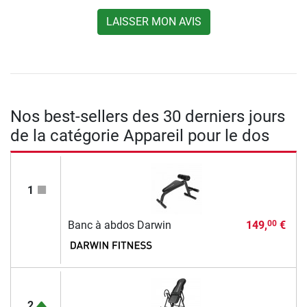
LAISSER MON AVIS
Nos best-sellers des 30 derniers jours
de la catégorie Appareil pour le dos
1
Banc à abdos Darwin
149,
€
00
2