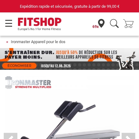
Expédition rapide et sécurisée, gratuite à partir de
99,00 €
69x
Ironmaster Appareil pour le dos