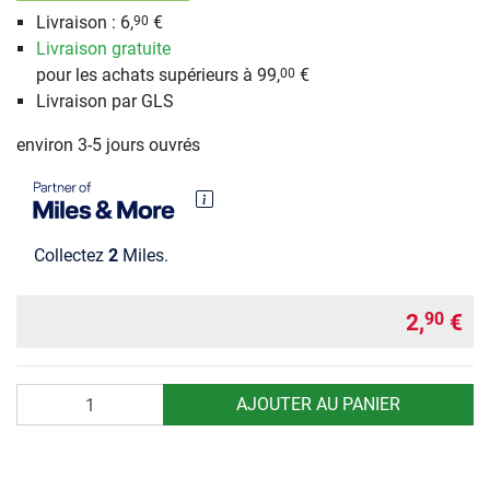
Livraison : 6,
€
90
Livraison gratuite
pour les achats supérieurs à 99,
€
00
Livraison par GLS
environ 3-5 jours ouvrés
Collectez
2
Miles.
2,
€
90
Quantité
AJOUTER AU PANIER