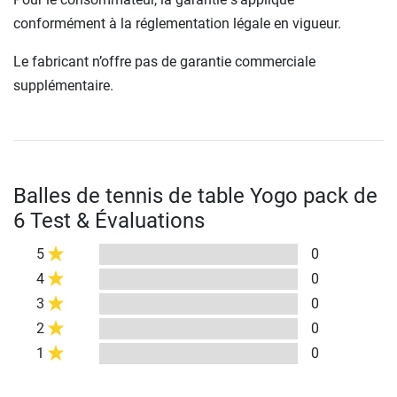
conformément à la réglementation légale en vigueur.
Le fabricant n’offre pas de garantie commerciale
supplémentaire.
Balles de tennis de table Yogo pack de
6 Test & Évaluations
5
0
4
0
3
0
2
0
1
0