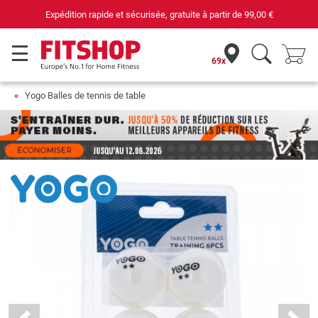
Expédition rapide et sécurisée, gratuite à partir de
99,00 €
69x
Yogo Balles de tennis de table