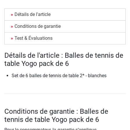
Détails de l'article
Conditions de garantie
Test & Évaluations
Détails de l'article : Balles de tennis de
table Yogo pack de 6
Set de 6 balles de tennis de table 2* - blanches
Conditions de garantie : Balles de
tennis de table Yogo pack de 6
Pour le consommateur, la garantie s’applique