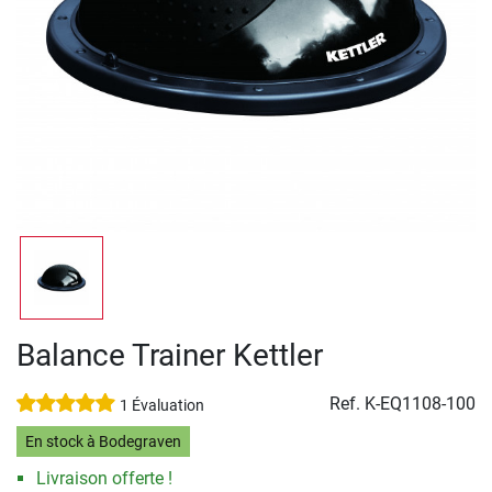
Balance Trainer Kettler
Ref.
K-EQ1108-100
1 Évaluation
En stock à Bodegraven
Livraison offerte !