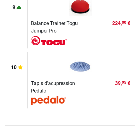
9
Balance Trainer Togu
224,
€
00
Jumper Pro
10
Tapis d'acupression
39,
€
95
Pedalo