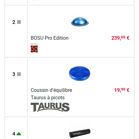
2
BOSU Pro Edition
239,
€
00
3
Coussin d'équilibre
19,
€
90
Taurus à picots
4