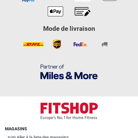
Mode de livraison
MAGASINS
zum
Aller à la liste des magasins