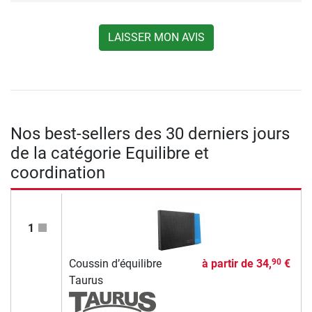
LAISSER MON AVIS
Nos best-sellers des 30 derniers jours
de la catégorie Equilibre et
coordination
1
Coussin d’équilibre
à partir de
34,
€
90
Taurus