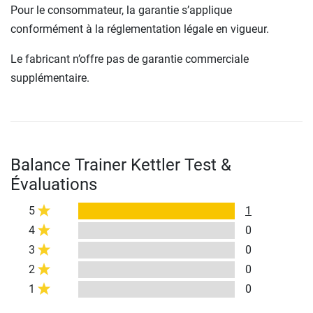
Pour le consommateur, la garantie s’applique
conformément à la réglementation légale en vigueur.
Le fabricant n’offre pas de garantie commerciale
supplémentaire.
Balance Trainer Kettler Test &
Évaluations
5
1
4
0
3
0
2
0
1
0