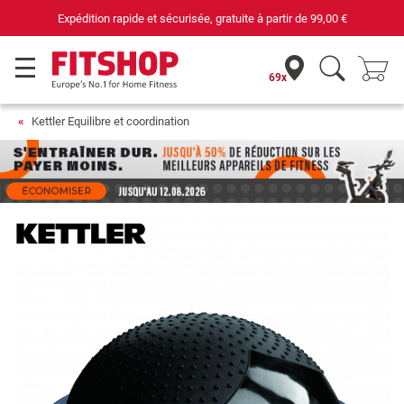
Expédition rapide et sécurisée, gratuite à partir de
99,00 €
69x
Kettler Equilibre et coordination