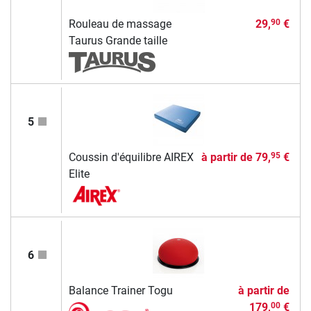
Rouleau de massage
29,
€
90
Taurus Grande taille
5
Coussin d'équilibre AIREX
à partir de
79,
€
95
Elite
6
Balance Trainer Togu
à partir de
179,
€
00