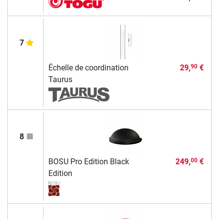
7
Échelle de coordination
29,
€
90
Taurus
8
BOSU Pro Edition Black
249,
€
00
Edition