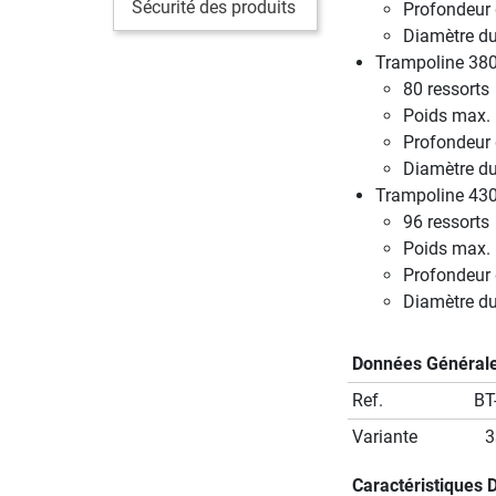
Sécurité des produits
Profondeur 
Diamètre du
Trampoline 380
80 ressorts
Poids max. u
Profondeur 
Diamètre du
Trampoline 430
96 ressorts
Poids max. u
Profondeur 
Diamètre du
Données Général
Ref.
BT
Variante
3
Caractéristiques 