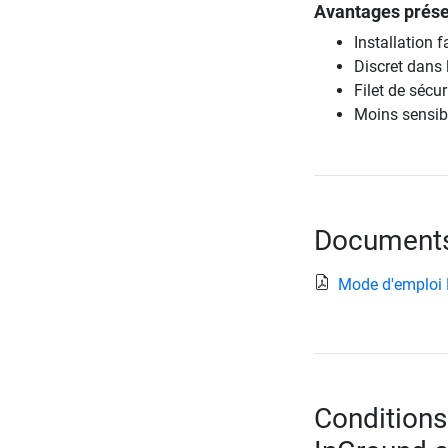
Avantages prése
Installation fa
Discret dans l
Filet de sécur
Moins sensibl
Documents 
Mode d'emploi 
Conditions