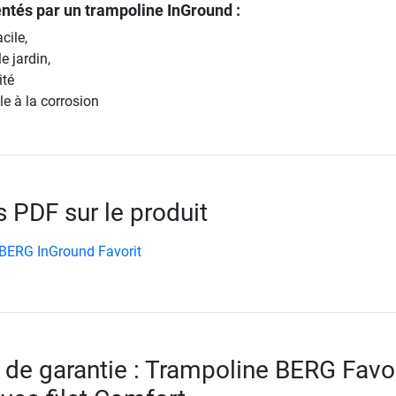
ntés par un trampoline InGround :
cile,
e jardin,
ité
e à la corrosion
PDF sur le produit
BERG InGround Favorit
 de garantie : Trampoline BERG Favor