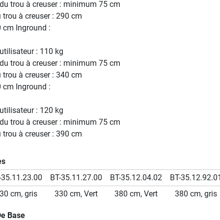
du trou à creuser : minimum 75 cm
 trou à creuser : 290 cm
 cm Inground :
tilisateur : 110 kg
du trou à creuser : minimum 75 cm
 trou à creuser : 340 cm
 cm Inground :
tilisateur : 120 kg
du trou à creuser : minimum 75 cm
 trou à creuser : 390 cm
es
-35.11.23.00
BT-35.11.27.00
BT-35.12.04.02
BT-35.12.92.0
30 cm, gris
330 cm, Vert
380 cm, Vert
380 cm, gris
De Base