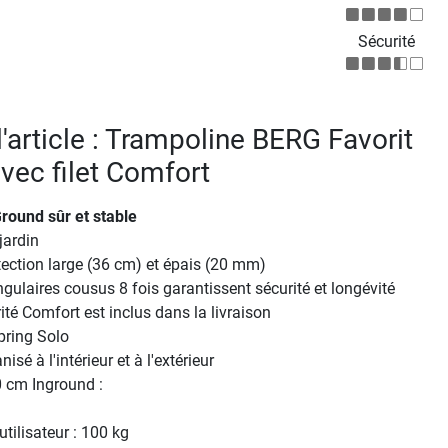
Sécurité
l'article : Trampoline BERG Favorit
vec filet Comfort
round sûr et stable
jardin
ection large (36 cm) et épais (20 mm)
ngulaires cousus 8 fois garantissent sécurité et longévité
rité Comfort est inclus dans la livraison
pring Solo
isé à l'intérieur et à l'extérieur
 cm Inground :
tilisateur : 100 kg