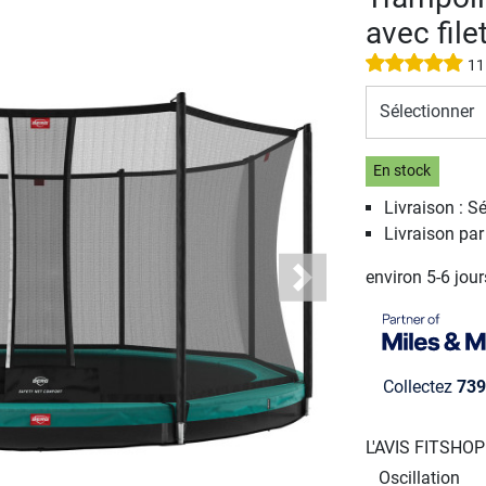
avec fil
11
Sélectionner
En stock
Livraison : S
Livraison par
environ 5-6 jou
Next
Collectez
739
L'AVIS FITSHO
Oscillation