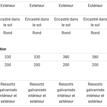
Extérieur
Extérieur
Extérieur
Extérieur
castré dans
Encastré dans
Encastré dans
Encastré dan
le sol
le sol
le sol
le sol
Rond
Rond
Rond
Rond
tion
330
330
380
380
200
200
200
200
Ressorts
Ressorts
Ressorts
Ressorts
galvanisés
galvanisés
galvanisés
galvanisés
intérieur et
intérieur et
intérieur et
intérieur et
extérieur
extérieur
extérieur
extérieur