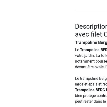
Descriptio
avec filet
Trampoline Berg 
Le
Trampoline BERG
votre jardin. La to
notamment pour les 
devant être ovale, l
Le trampoline Berg 
large et épais et r
Trampoline BERG F
bien protégé contr
peut rester dans le