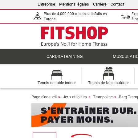
Entreprise
Mentions légales
Carrière
Contact
Plus de 4.000.000 clients satisfaits en
Expé
Europe
à p
CARDIO-TRAINING
MUSCULATI
Tennis de table indoor
Tennis de table outdoor
Page d'accueil
Jeux et loisirs
Trampoline
Berg Tramp