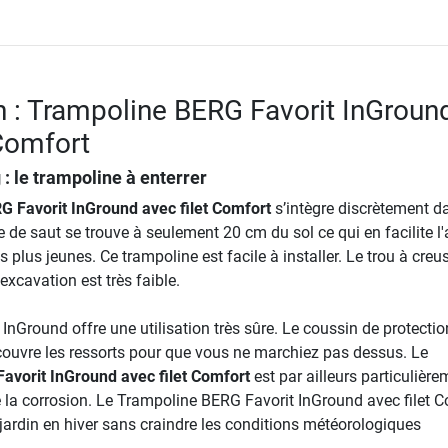
n : Trampoline BERG Favorit InGroun
 Comfort
: le trampoline à enterrer
 Favorit InGround avec filet Comfort
s’intègre discrètement d
ile de saut se trouve à seulement 20 cm du sol ce qui en facilite l
plus jeunes. Ce trampoline est facile à installer. Le trou à creu
’excavation est très faible.
InGround offre une utilisation très sûre. Le coussin de protectio
ecouvre les ressorts pour que vous ne marchiez pas dessus. Le
avorit InGround avec filet Comfort
est par ailleurs particulière
e la corrosion. Le Trampoline BERG Favorit InGround avec filet 
 jardin en hiver sans craindre les conditions météorologiques