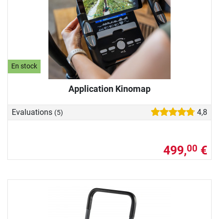
En stock
Application Kinomap
Evaluations
4,8
(5)
499,
€
00