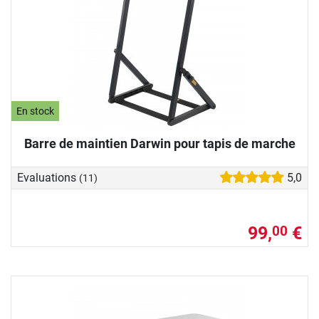
En stock
Barre de maintien Darwin pour tapis de marche
Evaluations
5,0
(11)
99,
€
00