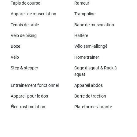
Tapis de course
Rameur
Appareil de musculation
Trampoline
Tennis de table
Banc de musculation
Vélo de biking
Haltère
Boxe
Vélo semi-allongé
Vélo
Home trainer
Step & stepper
Cage à squat & Rack à
squat
Entraînement fonctionnel
Appareil abdos
Appareil pour le dos
Barre de traction
Électrostimulation
Plateforme vibrante
Toutes les marques