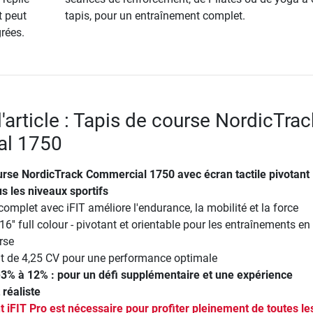
t peut
tapis, pour un entraînement complet.
grées.
l'article : Tapis de course NordicTrac
l 1750
urse NordicTrack Commercial 1750
avec écran tactile pivotant 1
us les niveaux sportifs
complet avec iFIT améliore l'endurance, la mobilité et la force
16'' full colour - pivotant et orientable pour les entraînements e
rse
t de 4,25 CV pour une performance optimale
 -3% à 12%
: pour un défi supplémentaire et une expérience
réaliste
iFIT Pro est nécessaire pour profiter pleinement de toutes le