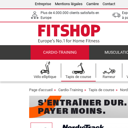
Entreprise
Mentions légales
Carrière
Contact
Plus de 4.000.000 clients satisfaits en
Expé
Europe
à p
CARDIO-TRAINING
MUSCULATI
Vélo elliptique
Tapis de course
Rameur
Page d'accueil
Cardio-Training
Tapis de course
Nord