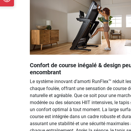
Confort de course inégalé & design pe
encombrant
Le système innovant d’amorti RunFlex™ réduit le
chaque foulée, offrant une sensation de course d
naturelle et agréable. Que ce soit pour une march
modérée ou des séances HIIT intensives, le tapis 
un confort optimal à tout moment. La large surfa
course est intégrée dans un cadre robuste et dura
assurant une stabilité et une sécurité maximales 
chaque entraînement. Après la séance, le tapis se