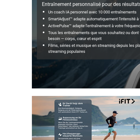
Entraînement personnalisé pour des résultat
Un coach IA personnel avec 10 000 entraînements
SmartAdjust™ adapte automatiquement l'intensité à
ActivePulse™ adapte l'entraînement à votre fréquen
Tous les entraînements que vous souhaitez ou dont
besoin — corps, cœur et esprit
Films, séries et musique en streaming depuis les p
streaming populaires