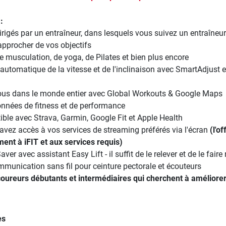
:
rigés par un entraîneur, dans lesquels vous suivez un entraîneur
approcher de vos objectifs
e musculation, de yoga, de Pilates et bien plus encore
automatique de la vitesse et de l'inclinaison avec SmartAdjust e
ous dans le monde entier avec Global Workouts & Google Maps
onnées de fitness et de performance
ible avec Strava, Garmin, Google Fit et Apple Health
 avez accès à vos services de streaming préférés via l'écran
(l'o
ent à iFIT et aux services requis)
er avec assistant Easy Lift - il suffit de le relever et de le faire 
mmunication sans fil pour ceinture pectorale et écouteurs
coureurs débutants et intermédiaires qui cherchent à améliorer
es