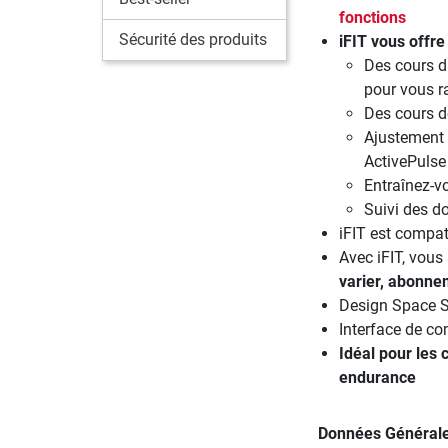
fonctions
Sécurité des produits
iFIT vous offre 
Des cours di
pour vous r
Des cours d
Ajustement 
ActivePulse
Entraînez-v
Suivi des d
iFIT est compat
Avec iFIT, vous
varier, abonnem
Design Space Sav
Interface de co
Idéal pour les 
endurance
Données Général