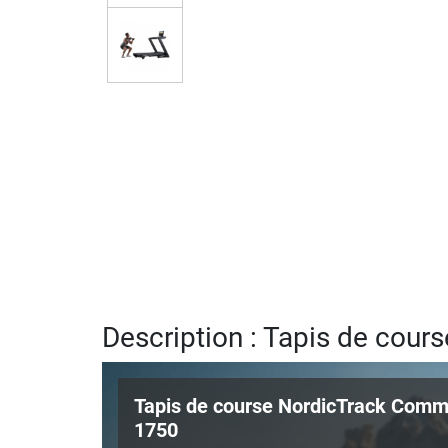
Description : Tapis de cou
Tapis de course NordicTrack Comm
1750