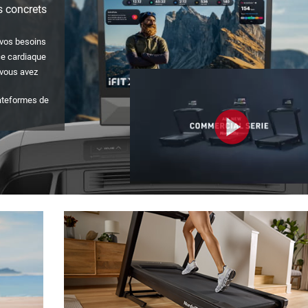
s concrets
 vos besoins
ce cardiaque
 vous avez
lateformes de