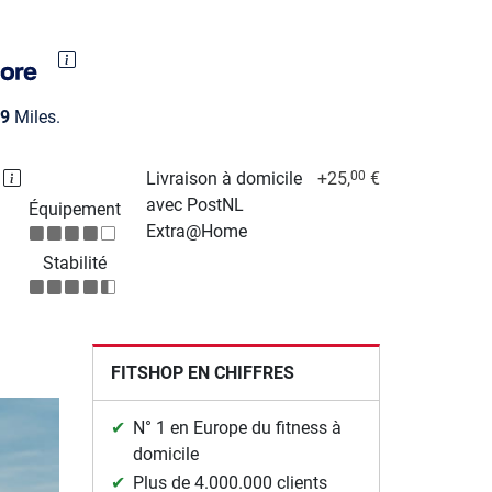
9
Miles.
P
Livraison à domicile
+25,
€
00
avec PostNL
Équipement
Extra@Home
Stabilité
FITSHOP EN CHIFFRES
N° 1 en Europe du fitness à
domicile
Plus de 4.000.000 clients