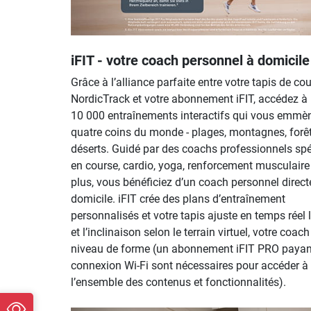
iFIT - votre coach personnel à domicile
Grâce à l’alliance parfaite entre votre tapis de co
NordicTrack et votre abonnement iFIT, accédez à 
10 000 entraînements interactifs qui vous emmè
quatre coins du monde - plages, montagnes, forêt
déserts. Guidé par des coachs professionnels spé
en course, cardio, yoga, renforcement musculaire 
plus, vous bénéficiez d’un coach personnel direc
domicile. iFIT crée des plans d’entraînement
personnalisés et votre tapis ajuste en temps réel 
et l’inclinaison selon le terrain virtuel, votre coac
niveau de forme (un abonnement iFIT PRO payan
connexion Wi-Fi sont nécessaires pour accéder à
l’ensemble des contenus et fonctionnalités).