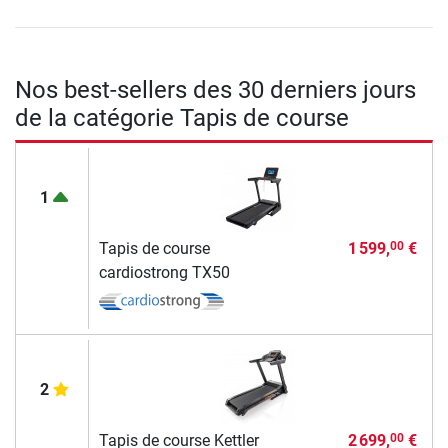
Nos best-sellers des 30 derniers jours
de la catégorie Tapis de course
1
Tapis de course
1 599,
€
00
cardiostrong TX50
2
Tapis de course Kettler
2 699,
€
00