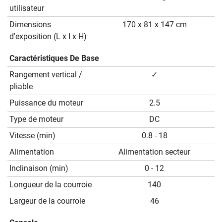
utilisateur
Dimensions
170 x 81 x 147 cm
d'exposition (L x I x H)
Caractéristiques De Base
Rangement vertical /
✓
pliable
Puissance du moteur
2.5
Type de moteur
DC
Vitesse (min)
0.8 - 18
Alimentation
Alimentation secteur
Inclinaison (min)
0 - 12
Longueur de la courroie
140
Largeur de la courroie
46