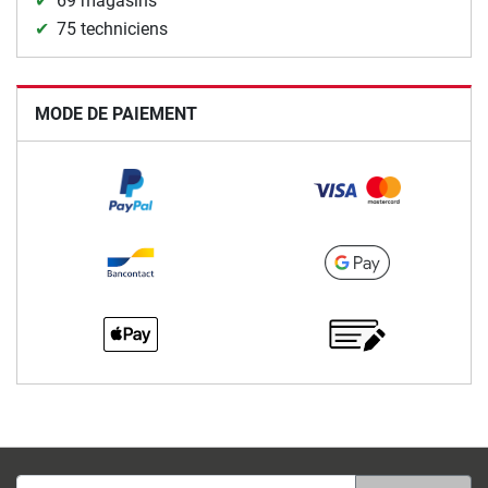
69 magasins
75 techniciens
MODE DE PAIEMENT
Adesse email