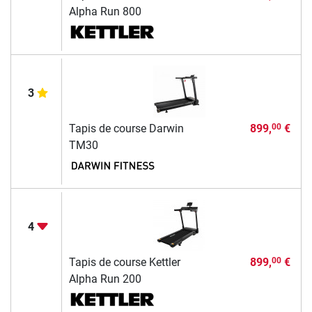
Alpha Run 800
3
Tapis de course Darwin
899,
€
00
TM30
4
Tapis de course Kettler
899,
€
00
Alpha Run 200