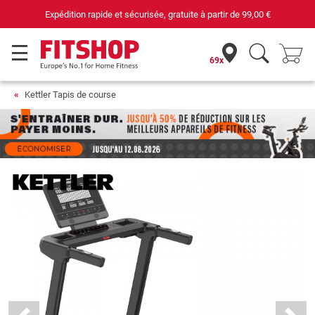
69 magasins avec 75 techniciens
69x
Kettler Tapis de course