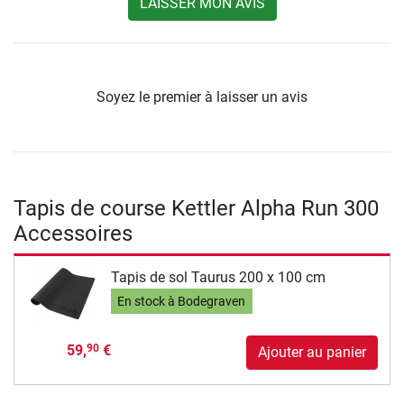
LAISSER MON AVIS
Soyez le premier à laisser un avis
Tapis de course Kettler Alpha Run 300
Accessoires
Tapis de sol Taurus 200 x 100 cm
En stock à Bodegraven
59,
€
90
Ajouter au panier