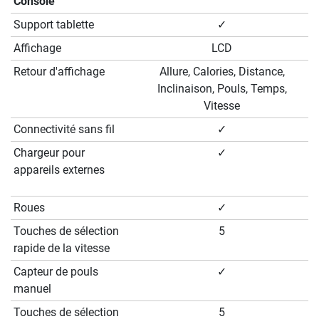
Console
Support tablette
✓
Affichage
LCD
Retour d'affichage
Allure, Calories, Distance,
Inclinaison, Pouls, Temps,
Vitesse
Connectivité sans fil
✓
Chargeur pour
✓
appareils externes
Roues
✓
Touches de sélection
5
rapide de la vitesse
Capteur de pouls
✓
manuel
Touches de sélection
5