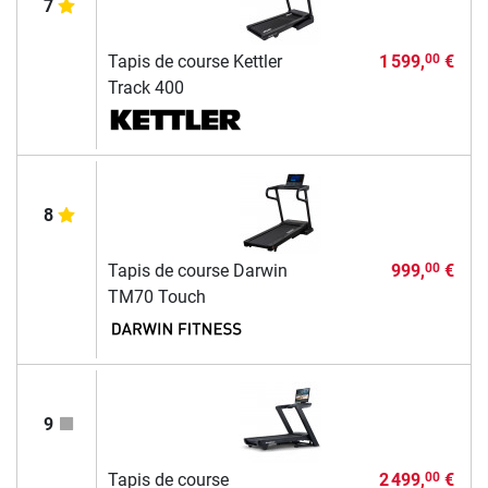
7
Tapis de course Kettler
1 599,
€
00
Track 400
8
Tapis de course Darwin
999,
€
00
TM70 Touch
9
Tapis de course
2 499,
€
00