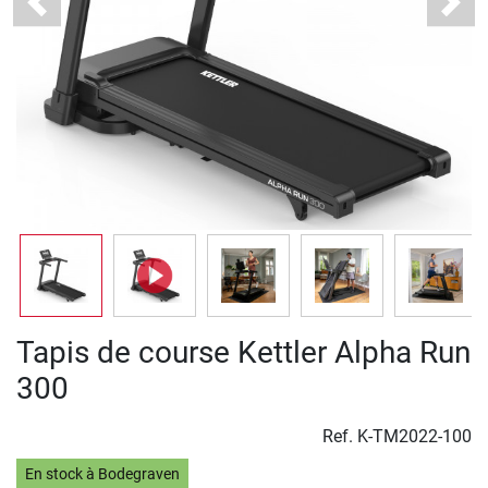
Previous
Next
Tapis de course Kettler Alpha Run
300
Ref.
K-TM2022-100
En stock à Bodegraven