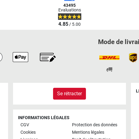
43495
Evaluations
4.85
/ 5.00
Mode de livra
L
Se rétracter
INFORMATIONS LÉGALES
CGV
Protection des données
Cookies
Mentions légales