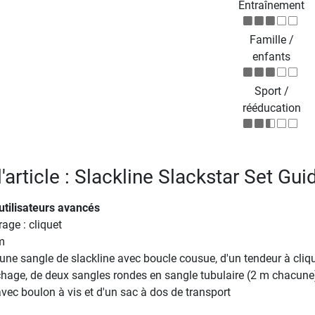
Entraînement
Famille /
enfants
Sport /
rééducation
l'article : Slackline Slackstar Set Gui
utilisateurs avancés
age : cliquet
m
ne sangle de slackline avec boucle cousue, d'un tendeur à cliq
hage, de deux sangles rondes en sangle tubulaire (2 m chacune)
vec boulon à vis et d'un sac à dos de transport