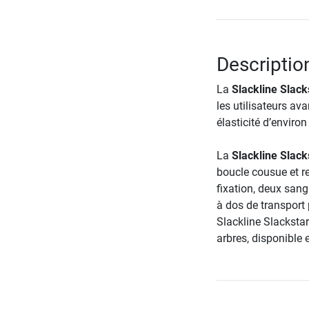
Description
La
Slackline Slack
les utilisateurs av
élasticité d’enviro
La
Slackline Slack
boucle cousue et re
fixation, deux san
à dos de transport 
Slackline Slackstar
arbres, disponible e