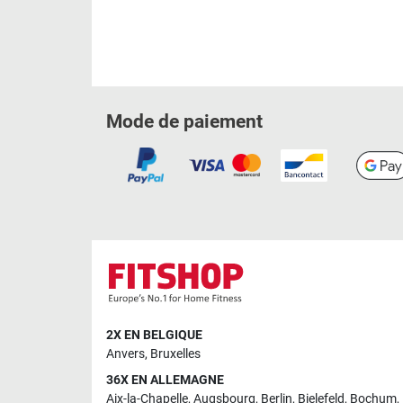
Mode de paiement
2X EN BELGIQUE
Anvers
,
Bruxelles
36X EN ALLEMAGNE
Aix-la-Chapelle
,
Augsbourg
,
Berlin
,
Bielefeld
,
Bochum
,