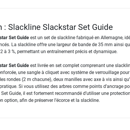
 : Slackline Slackstar Set Guide
star Set Guide
est un set de slackline fabriqué en Allemagne, id
ancés. La slackline offre une largeur de bande de 35 mm ainsi q
n 2 à 3 %, permettant un entraînement précis et dynamique.
star Set Guide
est livrée en set complet comprenant une slackli
nforcée, une sangle à cliquet avec système de verrouillage pour
gles rondes (2 m chacune), deux manilles avec axe à vis ainsi qu
pratique. Si vous utilisez des arbres comme points d’ancrage po
 Set Guide, il est fortement recommandé d’utiliser une protectio
n option, afin de préserver l’écorce et la slackline.