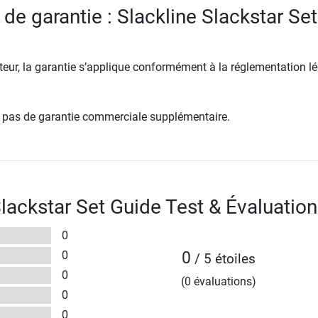
de garantie : Slackline Slackstar Set
ur, la garantie s’applique conformément à la réglementation lé
re pas de garantie commerciale supplémentaire.
Slackstar Set Guide Test & Évaluatio
0
0
0
/ 5 étoiles
0
(0 évaluations)
0
0