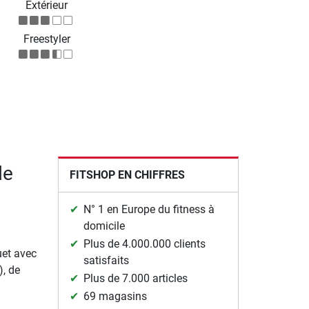
Extérieur
Freestyler
de
FITSHOP EN CHIFFRES
N° 1 en Europe du fitness à
domicile
Plus de 4.000.000 clients
uet avec
satisfaits
, de
Plus de 7.000 articles
69 magasins