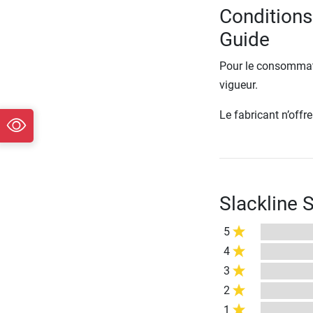
Conditions 
Guide
Pour le consommate
vigueur.
Le fabricant n’off
Slackline 
5
4
3
2
1