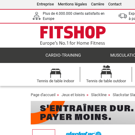
Entreprise
Mentions légales
Carrière
Contact
Plus de 4.000.000 clients satisfaits en
Expé
Europe
à p
CARDIO-TRAINING
MUSCULATI
Tennis de table indoor
Tennis de table outdoor
Page d'accueil
Jeux et loisirs
Slackline
Slackstar Sl