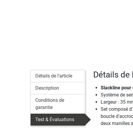
Détails de 
Détails de l'article
Slackline pour 
Description
Système de serr
Conditions de
Largeur : 35 m
garantie
Set composé d'u
boucle d'accroc
Test & Évaluations
deux manilles a