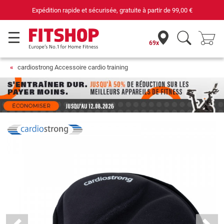
gratuite à partir de
99,00 €
69 magasins avec 75
69x
cardiostrong Accessoire cardio training