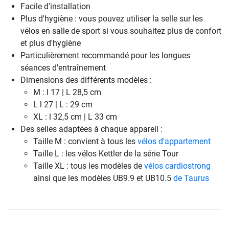
Facile d'installation
Plus d'hygiène : vous pouvez utiliser la selle sur les
vélos en salle de sport si vous souhaitez plus de confort
et plus d'hygiène
Particulièrement recommandé pour les longues
séances d'entraînement
Dimensions des différents modèles :
M : l 17 | L 28,5 cm
L l 27 | L : 29 cm
XL : l 32,5 cm | L 33 cm
Des selles adaptées à chaque appareil :
Taille M : convient à tous les
vélos d'appartement
Taille L : les vélos Kettler de la série Tour
Taille XL : tous les modèles de
vélos cardiostrong
ainsi que les modèles UB9.9 et UB10.5
de Taurus