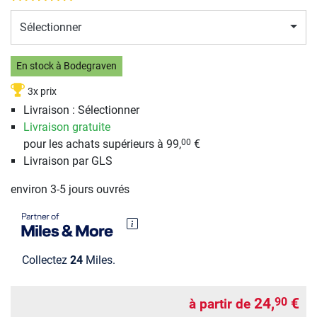
Sélectionner
En stock à Bodegraven
3x prix
Livraison : Sélectionner
Livraison gratuite
pour les achats supérieurs à 99,
€
00
Livraison par GLS
environ 3-5 jours ouvrés
Collectez
24
Miles.
24,
€
90
à partir de