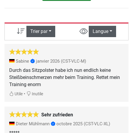
Trier par
Langue
Sabine
janvier 2026
(CST-VLC-M)
Durch das Sitzpolster habe ich nun endlich keine
Steißbeinschmerzen mehr beim Training. Rettet mein
Training enorm
•
Utile
Inutile
Sehr zufrieden
Dieter Mühlmann
octobre 2025
(CST-VLC-XL)