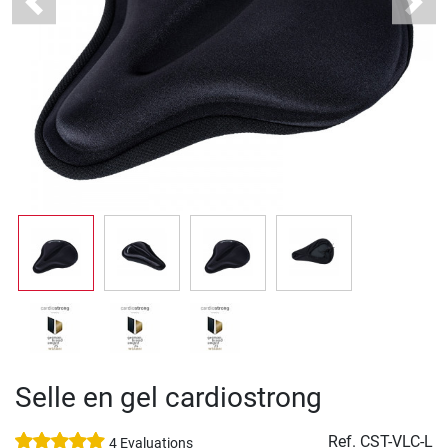
Previous
Next
Selle en gel cardiostrong
Ref.
CST-VLC-L
4 Evaluations