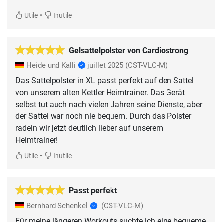
•
Utile
Inutile
Gelsattelpolster von Cardiostrong
Heide und Kalli
juillet 2025
(CST-VLC-M)
Das Sattelpolster in XL passt perfekt auf den Sattel
von unserem alten Kettler Heimtrainer. Das Gerät
selbst tut auch nach vielen Jahren seine Dienste, aber
der Sattel war noch nie bequem. Durch das Polster
radeln wir jetzt deutlich lieber auf unserem
Heimtrainer!
•
Utile
Inutile
Passt perfekt
Bernhard Schenkel
(CST-VLC-M)
Für meine längeren Workouts suchte ich eine bequeme