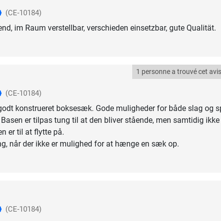
(CE-10184)
end, im Raum verstellbar, verschieden einsetzbar, gute Qualität.
1 personne a trouvé cet avis 
(CE-10184)
godt konstrueret boksesæk. Gode muligheder for både slag og s
Basen er tilpas tung til at den bliver stående, men samtidig ikke
 er til at flytte på.
ng, når der ikke er mulighed for at hænge en sæk op.
(CE-10184)