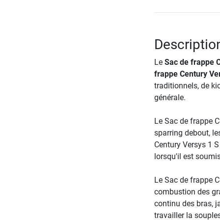
Descriptio
Le
Sac de frappe C
frappe Century Ve
traditionnels, de k
générale.
Le Sac de frappe C
sparring debout, les
Century Versys 1 S
lorsqu'il est soumi
Le Sac de frappe C
combustion des gra
continu des bras, 
travailler la souples