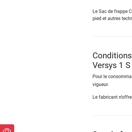
Le Sac de frappe C
pied et autres tech
Conditions
Versys 1 S
Pour le consommate
vigueur.
Le fabricant n’off