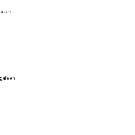
ups de
gale en