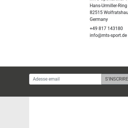
Hans-Urmiller-Ring
82515 Wolfratsha
Germany
+49 817 143180
info@mts-sport.de
Adesse email