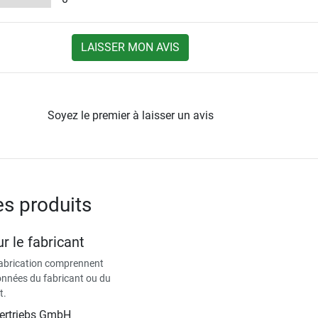
LAISSER MON AVIS
Soyez le premier à laisser un avis
es produits
r le fabricant
fabrication comprennent
données du fabricant ou du
t.
Vertriebs GmbH