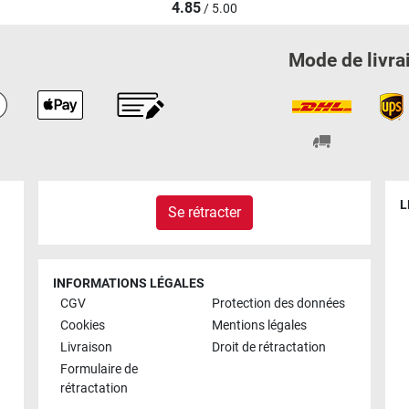
4.85
/ 5.00
Mode de livra
L
Se rétracter
INFORMATIONS LÉGALES
CGV
Protection des données
Cookies
Mentions légales
Livraison
Droit de rétractation
Formulaire de
rétractation