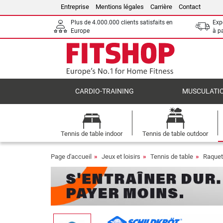
Entreprise
Mentions légales
Carrière
Contact
Plus de 4.000.000 clients satisfaits en
Expé
Europe
à p
CARDIO-TRAINING
MUSCULATI
Tennis de table indoor
Tennis de table outdoor
Page d'accueil
Jeux et loisirs
Tennis de table
Raquet