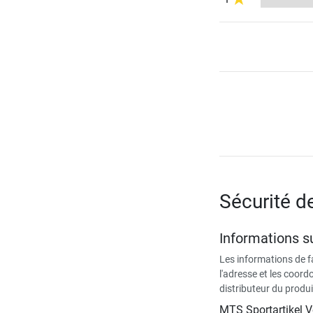
Sécurité d
Informations su
Les informations de 
l'adresse et les coor
distributeur du produi
MTS Sportartikel 