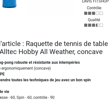
L'AVIS FITSHO
Contrôle
Qualité
l'article : Raquette de tennis de table
 Alltec Hobby All Weather, concave
ng-pong robuste et résistante aux intempéries
e ergonomiquement (concave)
TPE
rendre toutes les techniques de jeu avec un bon spin
e vie
esse - 60, Spin - 60, contrôle - 90