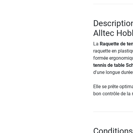
Description
Alltec Hob
La
Raquette de ten
raquette en plastiq
formée ergonomique
tennis de table Sc
d'une longue durée 
Elle se prête opti
bon contrôle de la 
Conditions