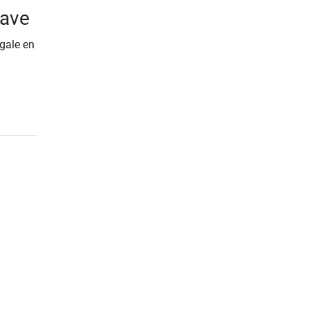
cave
gale en