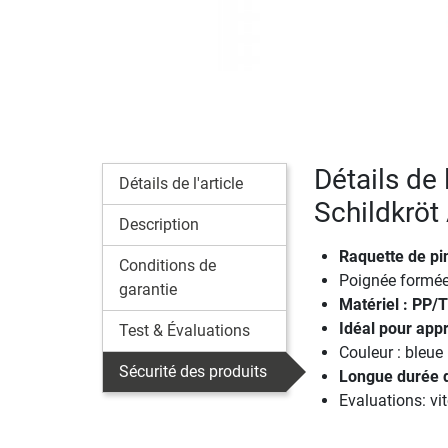
Détails de 
Détails de l'article
Schildkröt
Description
Raquette de pi
Conditions de
Poignée formé
garantie
Matériel : PP/
Idéal pour app
Test & Évaluations
Couleur : bleue
Sécurité des produits
Longue durée d
Evaluations: vit