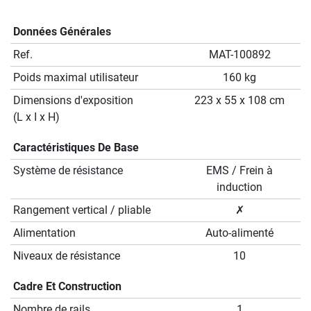
Données Générales
Ref.
MAT-100892
Poids maximal utilisateur
160 kg
Dimensions d'exposition
223 x 55 x 108 cm
(L x I x H)
Caractéristiques De Base
Système de résistance
EMS / Frein à
induction
Rangement vertical / pliable
✗
Alimentation
Auto-alimenté
Niveaux de résistance
10
Cadre Et Construction
Nombre de rails
1