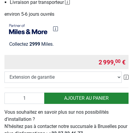
Livraison par transporteur
environ 5-6 jours ouvrés
Collectez
2999
Miles.
2 999,
€
00
Ex
Quantité
AJOUTER AU PANIER
Vous souhaitez en savoir plus sur nos possibilités
d'installation ?
N'hésitez pas à contacter notre succursale à Bruxelles pour