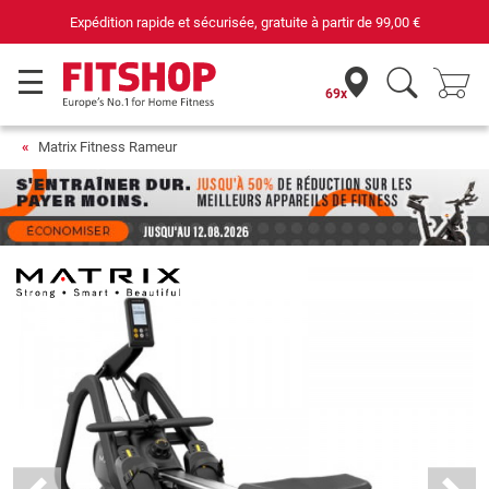
de
99,00 €
69 magasins avec 75 techniciens
69x
Matrix Fitness Rameur