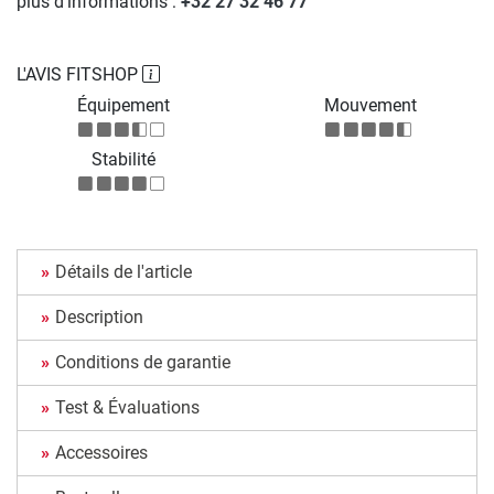
plus d'informations :
+32 27 32 46 77
L'AVIS FITSHOP
Équipement
Mouvement
Stabilité
Détails de l'article
Description
Conditions de garantie
Test & Évaluations
Accessoires