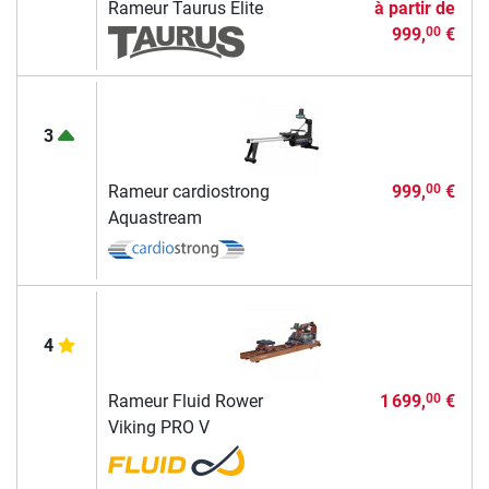
Rameur Taurus Elite
à partir de
999,
€
00
3
Rameur cardiostrong
999,
€
00
Aquastream
4
Rameur Fluid Rower
1 699,
€
00
Viking PRO V