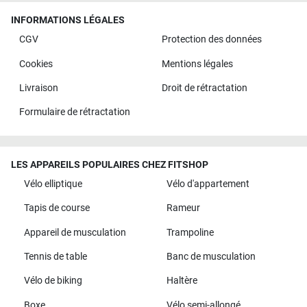
INFORMATIONS LÉGALES
CGV
Protection des données
Cookies
Mentions légales
Livraison
Droit de rétractation
Formulaire de rétractation
LES APPAREILS POPULAIRES CHEZ FITSHOP
Vélo elliptique
Vélo d'appartement
Tapis de course
Rameur
Appareil de musculation
Trampoline
Tennis de table
Banc de musculation
Vélo de biking
Haltère
Boxe
Vélo semi-allongé