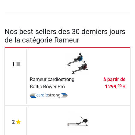
Nos best-sellers des 30 derniers jours
de la catégorie Rameur
1
Rameur cardiostrong
à partir de
Baltic Rower Pro
1 299,
€
00
2