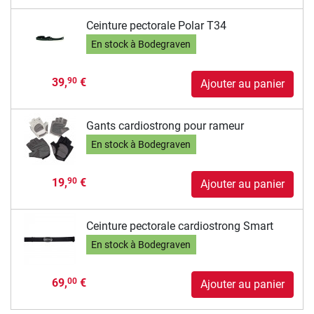
Ceinture pectorale Polar T34
En stock à Bodegraven
39,
€
90
Ajouter au panier
Gants cardiostrong pour rameur
En stock à Bodegraven
19,
€
90
Ajouter au panier
Ceinture pectorale cardiostrong Smart
En stock à Bodegraven
69,
€
00
Ajouter au panier