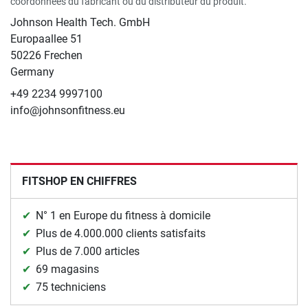
coordonnées du fabricant ou du distributeur du produit.
Johnson Health Tech. GmbH
Europaallee 51
50226 Frechen
Germany
+49 2234 9997100
info@johnsonfitness.eu
FITSHOP EN CHIFFRES
N° 1 en Europe du fitness à domicile
Plus de 4.000.000 clients satisfaits
Plus de 7.000 articles
69 magasins
75 techniciens