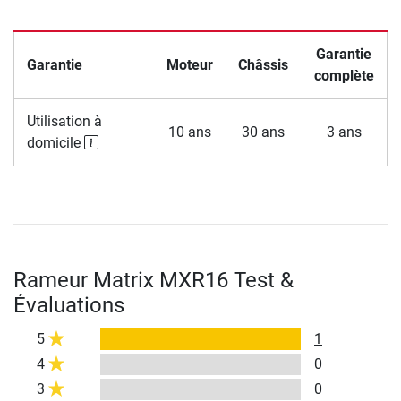
Garantie
Garantie
Moteur
Châssis
complète
Utilisation à
10 ans
30 ans
3 ans
domicile
Rameur Matrix MXR16 Test &
Évaluations
5
1
4
0
3
0