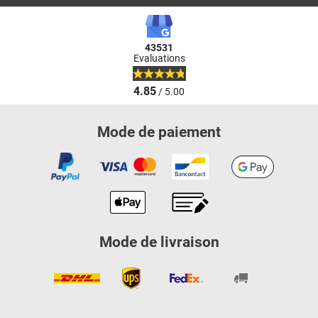
43531
Evaluations
4.85
/ 5.00
Mode de paiement
Mode de livraison