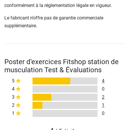
conformément à la réglementation légale en vigueur.
Le fabricant n’offre pas de garantie commerciale
supplémentaire.
Poster d'exercices Fitshop station de
musculation Test & Évaluations
5
4
4
0
3
2
2
1
1
0