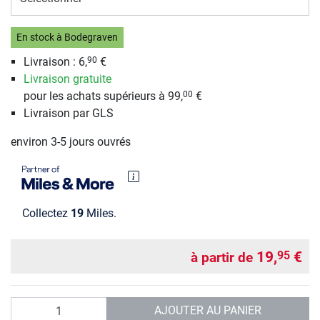
En stock à Bodegraven
Livraison : 6,
€
90
Livraison gratuite
pour les achats supérieurs à 99,
€
00
Livraison par GLS
environ 3-5 jours ouvrés
Collectez
19
Miles.
19,
€
95
à partir de
Quantité
AJOUTER AU PANIER