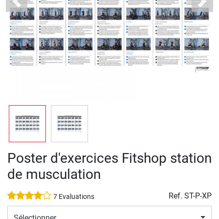
Previous
Next
Poster d'exercices Fitshop station
de musculation
Ref.
ST-P-XP
7 Evaluations
Sélectionner