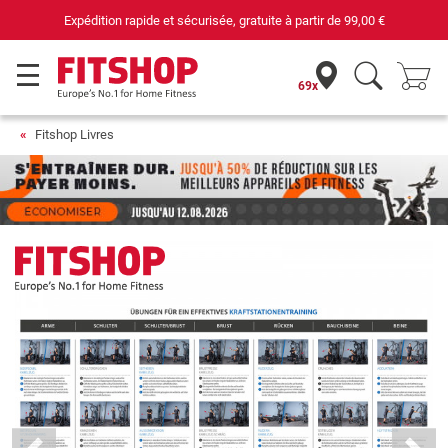
Expédition rapide et sécurisée, gratuite à partir de
99,00 €
69x
Fitshop Livres