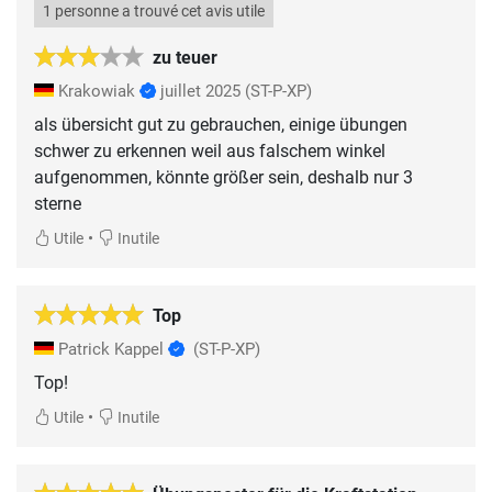
1 personne a trouvé cet avis utile
zu teuer
Krakowiak
juillet 2025
(ST-P-XP)
als übersicht gut zu gebrauchen, einige übungen
schwer zu erkennen weil aus falschem winkel
aufgenommen, könnte größer sein, deshalb nur 3
sterne
•
Utile
Inutile
Top
Patrick Kappel
(ST-P-XP)
Top!
•
Utile
Inutile