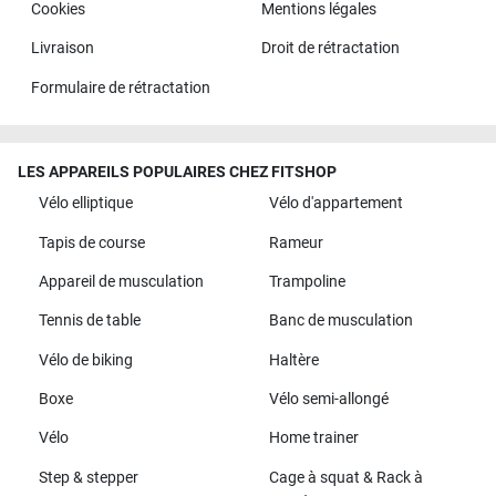
Cookies
Mentions légales
Livraison
Droit de rétractation
Formulaire de rétractation
LES APPAREILS POPULAIRES CHEZ FITSHOP
Vélo elliptique
Vélo d'appartement
Tapis de course
Rameur
Appareil de musculation
Trampoline
Tennis de table
Banc de musculation
Vélo de biking
Haltère
Boxe
Vélo semi-allongé
Vélo
Home trainer
Step & stepper
Cage à squat & Rack à